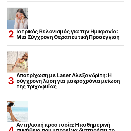
Ιατρικός Βελονισμός για την Ημικρανία:
Μια Σύγχρονη Θεραπευτική Προσέγγιση
Αποτρίχωση με Laser Αλεξανδρίτη: Η
σύγχρονη λύση για μακροχρόνια μείωση
της τριχοφυΐας
Αντηλιακή προστασία: Η καθημερινή
συνήθεια που μπορεί να διατηρήσει το