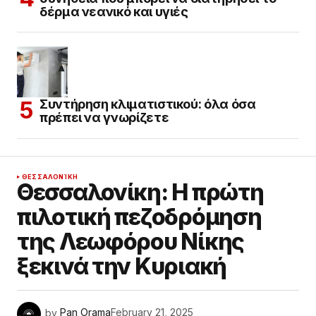
δέρμα νεανικό και υγιές
Συντήρηση κλιματιστικού: όλα όσα
πρέπει να γνωρίζετε
ΘΕΣΣΑΛΟΝΊΚΗ
Θεσσαλονίκη: Η πρώτη
πιλοτική πεζοδρόμηση
της Λεωφόρου Νίκης
ξεκινά την Κυριακή
by
Pan Orama
February 21, 2025