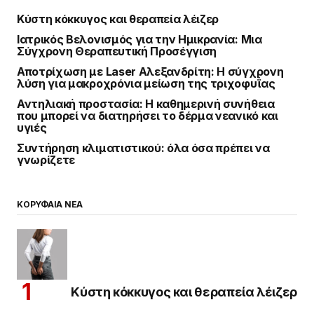
Κύστη κόκκυγος και θεραπεία λέιζερ
Ιατρικός Βελονισμός για την Ημικρανία: Μια
Σύγχρονη Θεραπευτική Προσέγγιση
Αποτρίχωση με Laser Αλεξανδρίτη: Η σύγχρονη
λύση για μακροχρόνια μείωση της τριχοφυΐας
Αντηλιακή προστασία: Η καθημερινή συνήθεια
που μπορεί να διατηρήσει το δέρμα νεανικό και
υγιές
Συντήρηση κλιματιστικού: όλα όσα πρέπει να
γνωρίζετε
ΚΟΡΥΦΑΙΑ ΝΕΑ
Κύστη κόκκυγος και θεραπεία λέιζερ