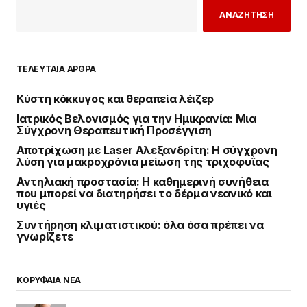
ΑΝΑΖΗΤΗΣΗ
ΤΕΛΕΥΤΑΙΑ ΑΡΘΡΑ
Κύστη κόκκυγος και θεραπεία λέιζερ
Ιατρικός Βελονισμός για την Ημικρανία: Μια
Σύγχρονη Θεραπευτική Προσέγγιση
Αποτρίχωση με Laser Αλεξανδρίτη: Η σύγχρονη
λύση για μακροχρόνια μείωση της τριχοφυΐας
Αντηλιακή προστασία: Η καθημερινή συνήθεια
που μπορεί να διατηρήσει το δέρμα νεανικό και
υγιές
Συντήρηση κλιματιστικού: όλα όσα πρέπει να
γνωρίζετε
ΚΟΡΥΦΑΙΑ ΝΕΑ