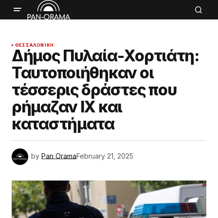
ΘΕΣΣΑΛΟΝΊΚΗ
Δήμος Πυλαία-Χορτιάτη:
Ταυτοποιήθηκαν οι
τέσσερις δράστες που
ρήμαζαν ΙΧ και
καταστήματα
by
Pan Orama
February 21, 2025