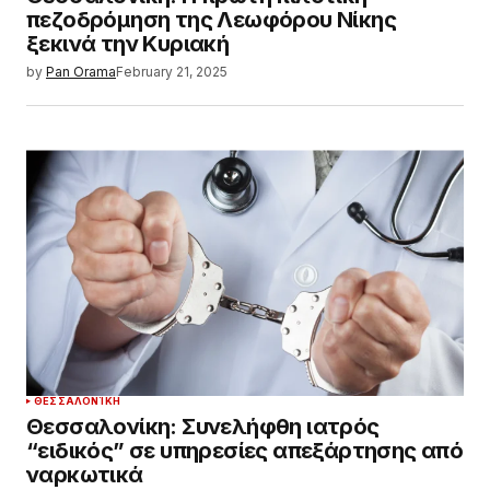
πεζοδρόμηση της Λεωφόρου Νίκης
ξεκινά την Κυριακή
by
Pan Orama
February 21, 2025
ΘΕΣΣΑΛΟΝΊΚΗ
Θεσσαλονίκη: Συνελήφθη ιατρός
“ειδικός” σε υπηρεσίες απεξάρτησης από
ναρκωτικά