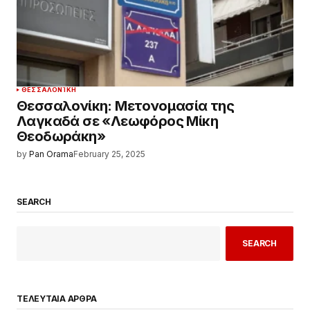
ΘΕΣΣΑΛΟΝΊΚΗ
Θεσσαλονίκη: Μετονομασία της
Λαγκαδά σε «Λεωφόρος Μίκη
Θεοδωράκη»
by
Pan Orama
February 25, 2025
SEARCH
SEARCH
ΤΕΛΕΥΤΑΙΑ ΑΡΘΡΑ