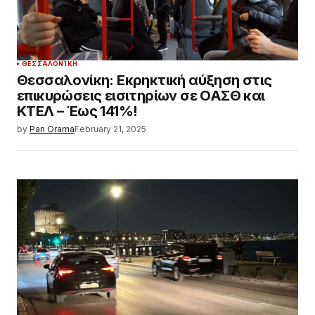
ΘΕΣΣΑΛΟΝΊΚΗ
Θεσσαλονίκη: Εκρηκτική αύξηση στις
επικυρώσεις εισιτηρίων σε ΟΑΣΘ και
ΚΤΕΛ – Έως 141%!
by
Pan Orama
February 21, 2025