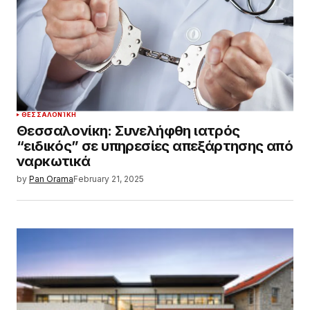
ΘΕΣΣΑΛΟΝΊΚΗ
Θεσσαλονίκη: Συνελήφθη ιατρός
“ειδικός” σε υπηρεσίες απεξάρτησης από
ναρκωτικά
by
Pan Orama
February 21, 2025