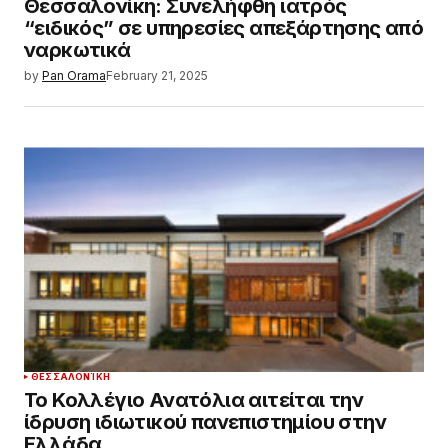
Θεσσαλονίκη: Συνελήφθη ιατρός
“ειδικός” σε υπηρεσίες απεξάρτησης από
ναρκωτικά
by
Pan Orama
February 21, 2025
ΘΕΣΣΑΛΟΝΊΚΗ
Το Κολλέγιο Ανατόλια αιτείται την
ίδρυση ιδιωτικού πανεπιστημίου στην
Ελλάδα