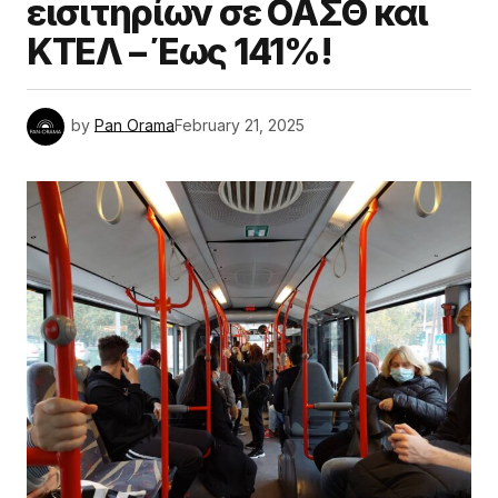
εισιτηρίων σε ΟΑΣΘ και
ΚΤΕΛ – Έως 141%!
by
Pan Orama
February 21, 2025