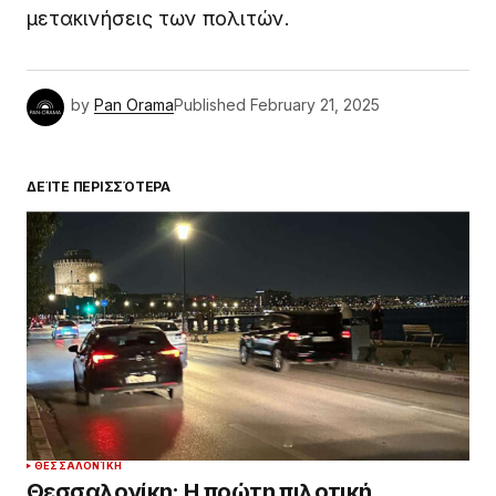
μετακινήσεις των πολιτών.
by
Pan Orama
Published
February 21, 2025
ΔΕΊΤΕ ΠΕΡΙΣΣΌΤΕΡΑ
ΘΕΣΣΑΛΟΝΊΚΗ
Θεσσαλονίκη: Η πρώτη πιλοτική