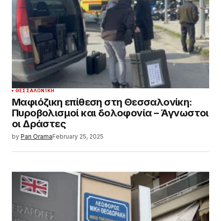
ΘΕΣΣΑΛΟΝΊΚΗ
Μαφιόζικη επίθεση στη Θεσσαλονίκη:
Πυροβολισμοί και δολοφονία – Άγνωστοι
οι Δράστες
by
Pan Orama
February 25, 2025