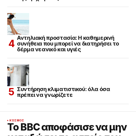
Αντηλιακή προστασία: Η καθημερινή
συνήθεια που μπορεί να διατηρήσει το
δέρμα νεανικό και υγιές
Συντήρηση κλιματιστικού: όλα όσα
πρέπει να γνωρίζετε
ΚΌΣΜΟΣ
Το BBC αποφάσισε να μην