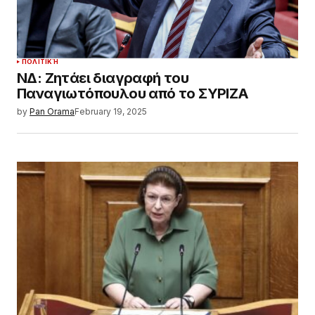
ΠΟΛΙΤΙΚΉ
ΝΔ: Ζητάει διαγραφή του
Παναγιωτόπουλου από το ΣΥΡΙΖΑ
by
Pan Orama
February 19, 2025