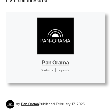
είναι ευπρόσδεκτες.
Pan Orama
Website
|
+ posts
by
Pan Orama
Published
February 17, 2025