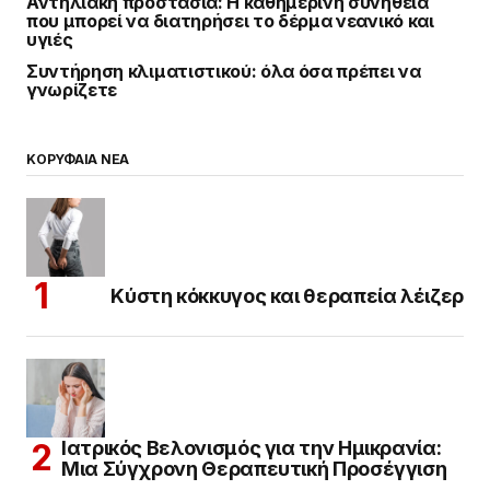
Αντηλιακή προστασία: Η καθημερινή συνήθεια
που μπορεί να διατηρήσει το δέρμα νεανικό και
υγιές
Συντήρηση κλιματιστικού: όλα όσα πρέπει να
γνωρίζετε
ΚΟΡΥΦΑΙΑ ΝΕΑ
Κύστη κόκκυγος και θεραπεία λέιζερ
Ιατρικός Βελονισμός για την Ημικρανία:
Μια Σύγχρονη Θεραπευτική Προσέγγιση