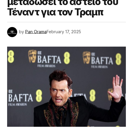
μεταδώσει το αστείο του
Τέναντ για τον Τραμπ
by
Pan Orama
February 17, 2025