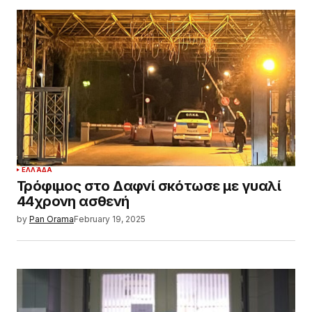
ΕΛΛΆΔΑ
Τρόφιμος στο Δαφνί σκότωσε με γυαλί
44χρονη ασθενή
by
Pan Orama
February 19, 2025