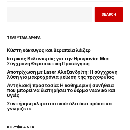
SEARCH
ΤΕΛΕΥΤΑΙΑ ΑΡΘΡΑ
Κύστη κόκκυγος και θεραπεία λέιζερ
Ιατρικός Βελονισμός για την Ημικρανία: Μια
Σύγχρονη Θεραπευτική Προσέγγιση
Αποτρίχωση με Laser Αλεξανδρίτη: Η σύγχρονη
λύση για μακροχρόνια μείωση της τριχοφυΐας
Αντηλιακή προστασία: Η καθημερινή συνήθεια
που μπορεί να διατηρήσει το δέρμα νεανικό και
υγιές
Συντήρηση κλιματιστικού: όλα όσα πρέπει να
γνωρίζετε
ΚΟΡΥΦΑΙΑ ΝΕΑ