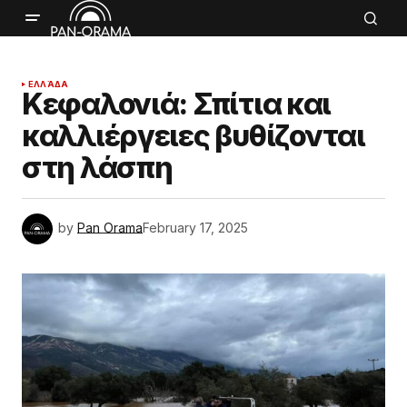
ΕΛΛΆΔΑ
Κεφαλονιά: Σπίτια και
καλλιέργειες βυθίζονται
στη λάσπη
by
Pan Orama
February 17, 2025