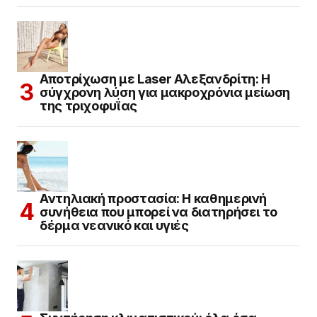
Αποτρίχωση με Laser Αλεξανδρίτη: Η
σύγχρονη λύση για μακροχρόνια μείωση
της τριχοφυΐας
Αντηλιακή προστασία: Η καθημερινή
συνήθεια που μπορεί να διατηρήσει το
δέρμα νεανικό και υγιές