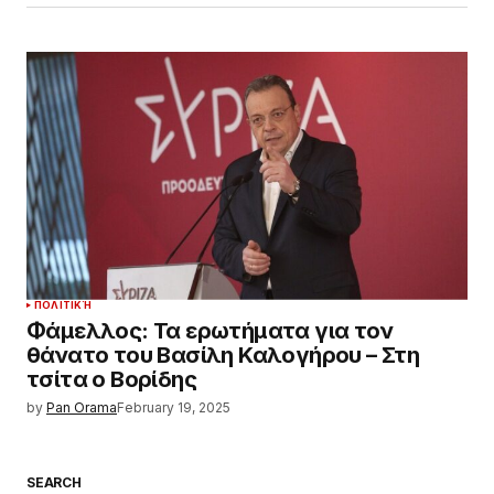
ΠΟΛΙΤΙΚΉ
Φάμελλος: Τα ερωτήματα για τον
θάνατο του Βασίλη Καλογήρου – Στη
τσίτα ο Βορίδης
by
Pan Orama
February 19, 2025
SEARCH