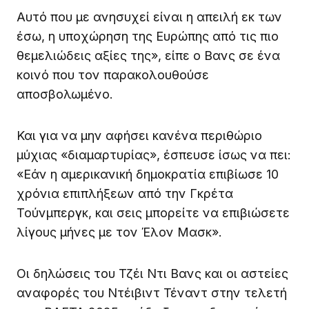
Αυτό που με ανησυχεί είναι η απειλή εκ των
έσω, η υποχώρηση της Ευρώπης από τις πιο
θεμελιώδεις αξίες της», είπε ο Βανς σε ένα
κοινό που τον παρακολουθούσε
αποσβολωμένο.
Και για να μην αφήσει κανένα περιθώριο
μύχιας «διαμαρτυρίας», έσπευσε ίσως να πει:
«Εάν η αμερικανική δημοκρατία επιβίωσε 10
χρόνια επιπλήξεων από την Γκρέτα
Τούνμπεργκ, και σεις μπορείτε να επιβιώσετε
λίγους μήνες με τον Έλον Μασκ».
Oι δηλώσεις του Τζέι Ντι Βανς και οι αστείες
αναφορές του Ντέιβιντ Τέναντ στην τελετή