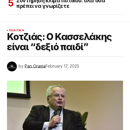
Συντήρηση κλιματιστικού: όλα όσα
πρέπει να γνωρίζετε
ΠΟΛΙΤΙΚΉ
Κοτζιάς: Ο Κασσελάκης
είναι “δεξιό παιδί”
by
Pan Orama
February 17, 2025