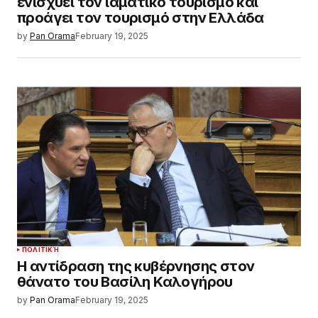
ενισχύει τον ιαματικό τουρισμό και
προάγει τον τουρισμό στην Ελλάδα
by
Pan Orama
February 19, 2025
ΠΟΛΙΤΙΚΉ
Η αντίδραση της κυβέρνησης στον
θάνατο του Βασίλη Καλογήρου
by
Pan Orama
February 19, 2025