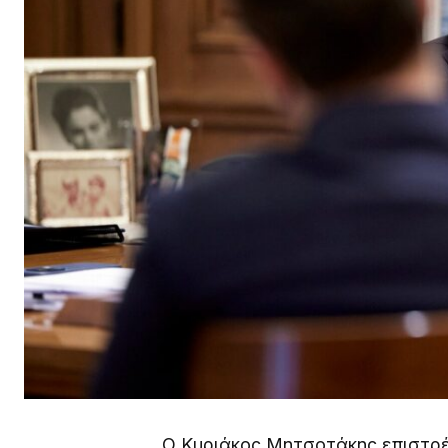
Ο Κυριάκος Μητσοτάκης επιστρέ