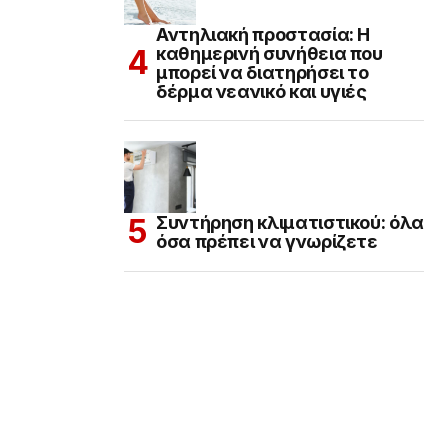
Αντηλιακή προστασία: Η
καθημερινή συνήθεια που
μπορεί να διατηρήσει το
δέρμα νεανικό και υγιές
Συντήρηση κλιματιστικού: όλα
όσα πρέπει να γνωρίζετε