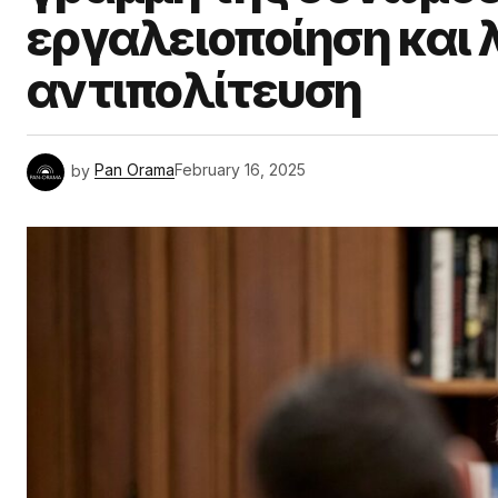
εργαλειοποίηση και 
αντιπολίτευση
by
Pan Orama
February 16, 2025