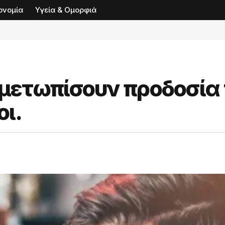
ονομία
Υγεία & Ομορφιά
ιμετωπίσουν προδοσία 
οι.