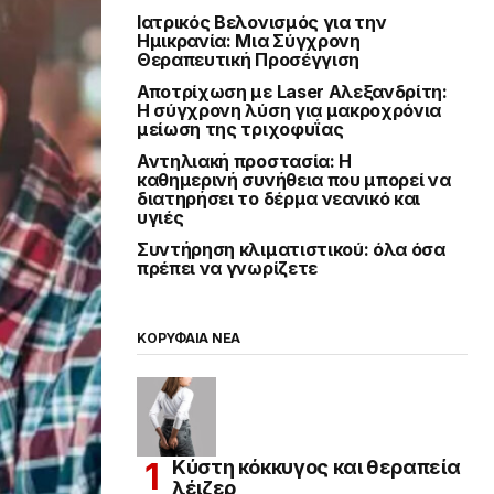
Ιατρικός Βελονισμός για την
Ημικρανία: Μια Σύγχρονη
Θεραπευτική Προσέγγιση
Αποτρίχωση με Laser Αλεξανδρίτη:
Η σύγχρονη λύση για μακροχρόνια
μείωση της τριχοφυΐας
Αντηλιακή προστασία: Η
καθημερινή συνήθεια που μπορεί να
διατηρήσει το δέρμα νεανικό και
υγιές
Συντήρηση κλιματιστικού: όλα όσα
πρέπει να γνωρίζετε
ΚΟΡΥΦΑΙΑ ΝΕΑ
Κύστη κόκκυγος και θεραπεία
λέιζερ