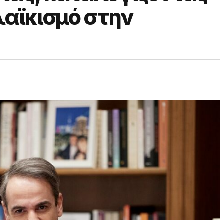
λαϊκισμό στην