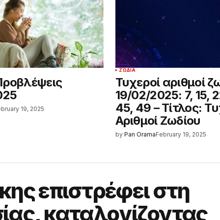
ΖΏΔΙΑ
Προβλέψεις
Τυχεροί αριθμοί ζ
025
19/02/2025: 7, 15, 2
45, 49 – Τίτλος: Τ
bruary 19, 2025
Αριθμοί Ζωδίου
by
Pan Orama
February 19, 2025
κης επιστρέφει στη
ίας, καταλογίζοντας