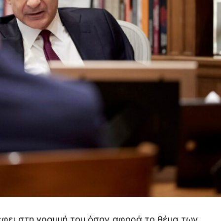
φει στη γραμμή του όσον αφορά το θέμα των