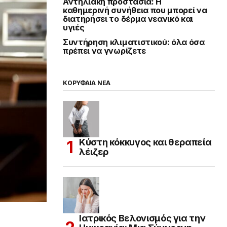
Αντηλιακή προστασία: Η
καθημερινή συνήθεια που μπορεί να
διατηρήσει το δέρμα νεανικό και
υγιές
Συντήρηση κλιματιστικού: όλα όσα
πρέπει να γνωρίζετε
ΚΟΡΥΦΑΙΑ ΝΕΑ
Κύστη κόκκυγος και θεραπεία
λέιζερ
Ιατρικός Βελονισμός για την