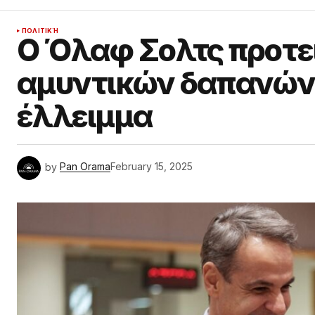
ΠΟΛΙΤΙΚΉ
Ο Όλαφ Σολτς προτε
αμυντικών δαπανών 
έλλειμμα
by
Pan Orama
February 15, 2025