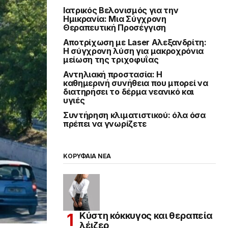
Ιατρικός Βελονισμός για την
Ημικρανία: Μια Σύγχρονη
Θεραπευτική Προσέγγιση
Αποτρίχωση με Laser Αλεξανδρίτη:
Η σύγχρονη λύση για μακροχρόνια
μείωση της τριχοφυΐας
Αντηλιακή προστασία: Η
καθημερινή συνήθεια που μπορεί να
διατηρήσει το δέρμα νεανικό και
υγιές
Συντήρηση κλιματιστικού: όλα όσα
πρέπει να γνωρίζετε
ΚΟΡΥΦΑΙΑ ΝΕΑ
Κύστη κόκκυγος και θεραπεία
λέιζερ