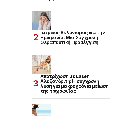
Ιατρικός Βελονισμός για την
Ημικρανία: Μια Σύγχρονη
Θεραπευτική Προσέγγιση
Αποτρίχωση με Laser
Αλεξανδρίτη: Η σύγχρονη
λύση για μακροχρόνια μείωση
της τριχοφυΐας