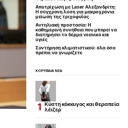
Αποτρίχωση με Laser Αλεξανδρίτη:
Η σύγχρονη λύση για μακροχρόνια
μείωση της τριχοφυΐας
Αντηλιακή προστασία: Η
καθημερινή συνήθεια που μπορεί να
διατηρήσει το δέρμα νεανικό και
υγιές
Συντήρηση κλιματιστικού: όλα όσα
πρέπει να γνωρίζετε
ΚΟΡΥΦΑΙΑ ΝΕΑ
Κύστη κόκκυγος και θεραπεία
λέιζερ