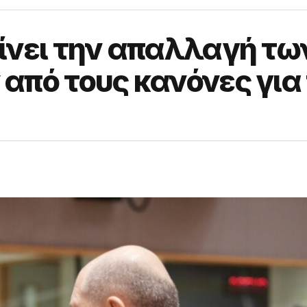
ίνει την απαλλαγή τω
από τους κανόνες για 