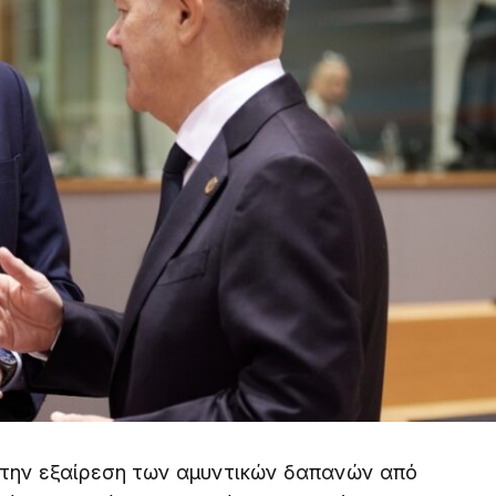
 την εξαίρεση των αμυντικών δαπανών από