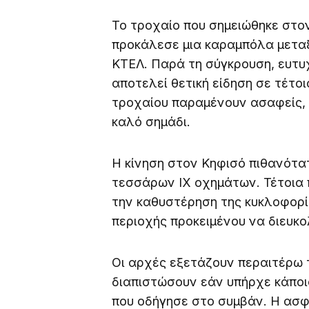
Το τροχαίο που σημειώθηκε στο
προκάλεσε μια καραμπόλα μετα
ΚΤΕΛ. Παρά τη σύγκρουση, ευτυ
αποτελεί θετική είδηση σε τέτοι
τροχαίου παραμένουν ασαφείς,
καλό σημάδι.
Η κίνηση στον Κηφισό πιθανότ
τεσσάρων ΙΧ οχημάτων. Τέτοια
την καθυστέρηση της κυκλοφορί
περιοχής προκειμένου να διευκο
Οι αρχές εξετάζουν περαιτέρω 
διαπιστώσουν εάν υπήρχε κάποι
που οδήγησε στο συμβάν. Η ασφά