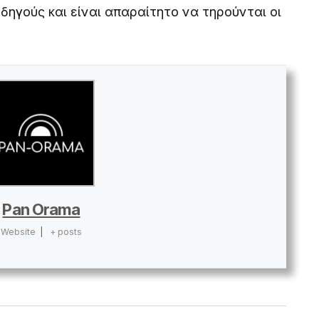
δηγούς και είναι απαραίτητο να τηρούνται οι
Pan Orama
Website
|
+ posts