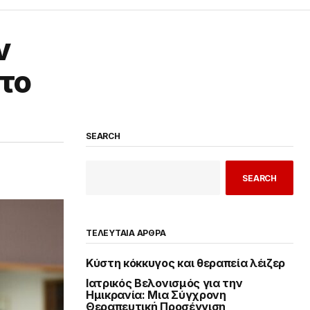
ν
το
SEARCH
SEARCH
ΤΕΛΕΥΤΑΙΑ ΑΡΘΡΑ
Κύστη κόκκυγος και θεραπεία λέιζερ
Ιατρικός Βελονισμός για την
Ημικρανία: Μια Σύγχρονη
Θεραπευτική Προσέγγιση