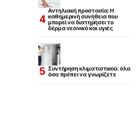
Αντηλιακή προστασία: Η
καθημερινή συνήθεια που
μπορεί να διατηρήσει το
δέρμα νεανικό και υγιές
Συντήρηση κλιματιστικού: όλα
όσα πρέπει να γνωρίζετε