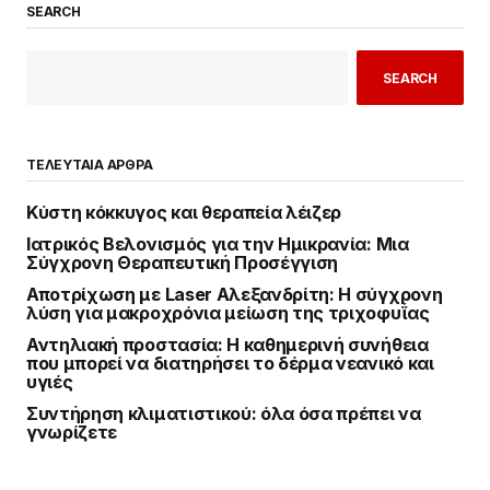
SEARCH
SEARCH
ΤΕΛΕΥΤΑΙΑ ΑΡΘΡΑ
Κύστη κόκκυγος και θεραπεία λέιζερ
Ιατρικός Βελονισμός για την Ημικρανία: Μια
Σύγχρονη Θεραπευτική Προσέγγιση
Αποτρίχωση με Laser Αλεξανδρίτη: Η σύγχρονη
λύση για μακροχρόνια μείωση της τριχοφυΐας
Αντηλιακή προστασία: Η καθημερινή συνήθεια
που μπορεί να διατηρήσει το δέρμα νεανικό και
υγιές
Συντήρηση κλιματιστικού: όλα όσα πρέπει να
γνωρίζετε