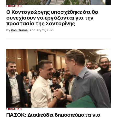
ΠΟΛΙΤΙΚΉ
Ο Κοντογεώργης υποσχέθηκε ότι θα
συνεχίσουν να εργάζονται για την
προστασία της Σαντορίνης
by
Pan Orama
February 15, 2025
ΠΟΛΙΤΙΚΉ
ΠΑΣΟΚ: Διαψεύδει δημοσιεύματα για