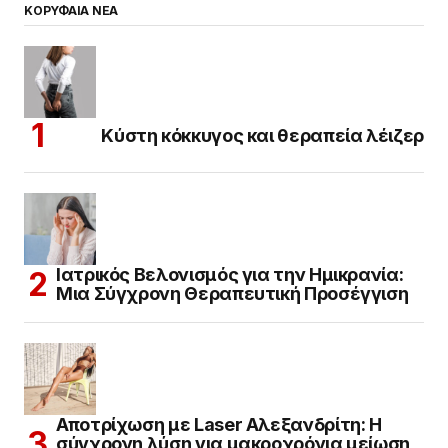
ΚΟΡΥΦΑΙΑ ΝΕΑ
Κύστη κόκκυγος και θεραπεία λέιζερ
Ιατρικός Βελονισμός για την Ημικρανία:
Μια Σύγχρονη Θεραπευτική Προσέγγιση
Αποτρίχωση με Laser Αλεξανδρίτη: Η
σύγχρονη λύση για μακροχρόνια μείωση