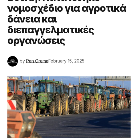
νομοσχέδιο για αγροτικά
δάνεια και
διεπαγγελματικές
οργανώσεις
by
Pan Orama
February 15, 2025