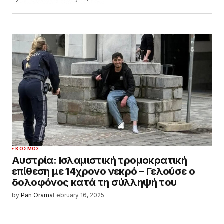
ΚΌΣΜΟΣ
Αυστρία: Ισλαμιστική τρομοκρατική
επίθεση με 14χρονο νεκρό – Γελούσε ο
δολοφόνος κατά τη σύλληψή του
by
Pan Orama
February 16, 2025