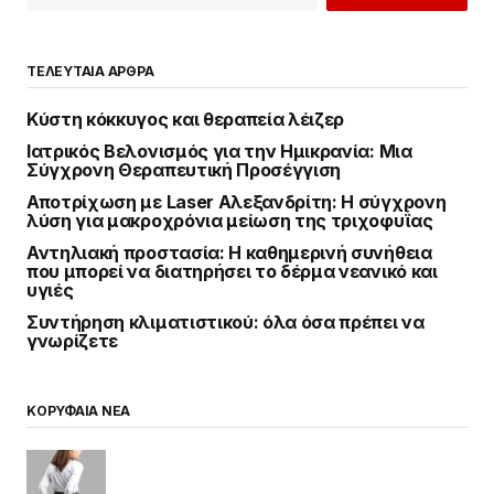
ΤΕΛΕΥΤΑΙΑ ΑΡΘΡΑ
Κύστη κόκκυγος και θεραπεία λέιζερ
Ιατρικός Βελονισμός για την Ημικρανία: Μια
Σύγχρονη Θεραπευτική Προσέγγιση
Αποτρίχωση με Laser Αλεξανδρίτη: Η σύγχρονη
λύση για μακροχρόνια μείωση της τριχοφυΐας
Αντηλιακή προστασία: Η καθημερινή συνήθεια
που μπορεί να διατηρήσει το δέρμα νεανικό και
υγιές
Συντήρηση κλιματιστικού: όλα όσα πρέπει να
γνωρίζετε
ΚΟΡΥΦΑΙΑ ΝΕΑ