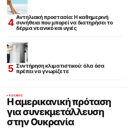
Αντηλιακή προστασία: Η καθημερινή
συνήθεια που μπορεί να διατηρήσει το
δέρμα νεανικό και υγιές
Συντήρηση κλιματιστικού: όλα όσα
πρέπει να γνωρίζετε
ΚΌΣΜΟΣ
Η αμερικανική πρόταση
για συνεκμετάλλευση
στην Ουκρανία