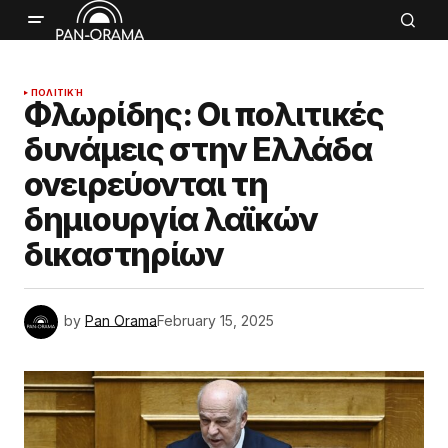
ΠΟΛΙΤΙΚΉ
Φλωρίδης: Οι πολιτικές
δυνάμεις στην Ελλάδα
ονειρεύονται τη
δημιουργία λαϊκών
δικαστηρίων
by
Pan Orama
February 15, 2025