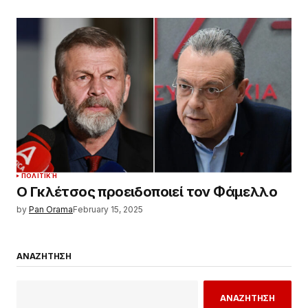
ΠΟΛΙΤΙΚΉ
Ο Γκλέτσος προειδοποιεί τον Φάμελλο
by
Pan Orama
February 15, 2025
ΑΝΑΖΗΤΗΣΗ
ΑΝΑΖΗΤΗΣΗ