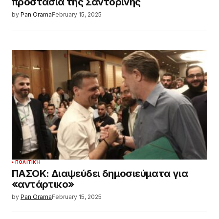
προστασία της Σαντορίνης
by
Pan Orama
February 15, 2025
ΠΟΛΙΤΙΚΉ
ΠΑΣΟΚ: Διαψεύδει δημοσιεύματα για
«αντάρτικο»
by
Pan Orama
February 15, 2025