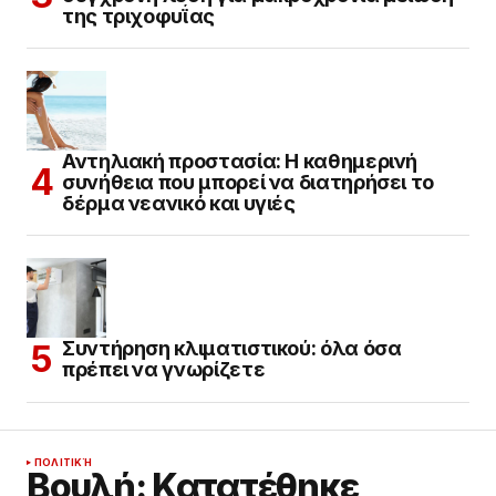
της τριχοφυΐας
Αντηλιακή προστασία: Η καθημερινή
συνήθεια που μπορεί να διατηρήσει το
δέρμα νεανικό και υγιές
Συντήρηση κλιματιστικού: όλα όσα
πρέπει να γνωρίζετε
ΠΟΛΙΤΙΚΉ
Βουλή: Κατατέθηκε