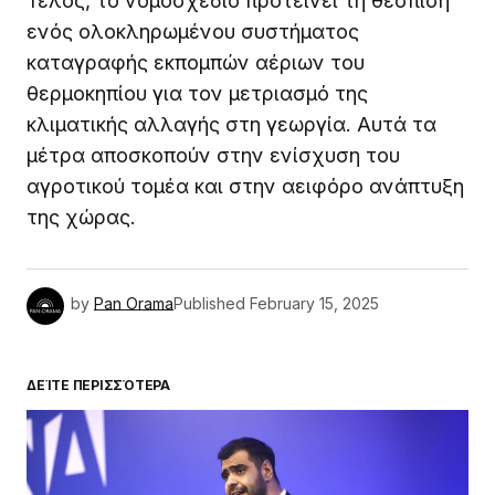
Τέλος, το νομοσχέδιο προτείνει τη θέσπιση
ενός ολοκληρωμένου συστήματος
καταγραφής εκπομπών αέριων του
θερμοκηπίου για τον μετριασμό της
κλιματικής αλλαγής στη γεωργία. Αυτά τα
μέτρα αποσκοπούν στην ενίσχυση του
αγροτικού τομέα και στην αειφόρο ανάπτυξη
της χώρας.
by
Pan Orama
Published
February 15, 2025
ΔΕΊΤΕ ΠΕΡΙΣΣΌΤΕΡΑ