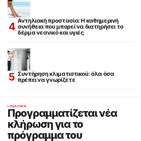
Αντηλιακή προστασία: Η καθημερινή
συνήθεια που μπορεί να διατηρήσει το
δέρμα νεανικό και υγιές
Συντήρηση κλιματιστικού: όλα όσα
πρέπει να γνωρίζετε
ΠΟΛΙΤΙΚΉ
Προγραμματίζεται νέα
κλήρωση για το
πρόγραμμα του