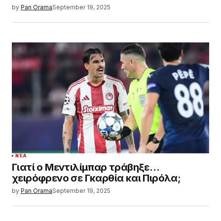
by
Pan Orama
September 19, 2025
ΝΈΑ
Γιατί ο Μεντιλίμπαρ τράβηξε…
χειρόφρενο σε Γκαρθία και Πιρόλα;
by
Pan Orama
September 19, 2025