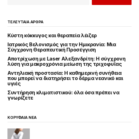
ΤΕΛΕΥΤΑΙΑ ΑΡΘΡΑ
Κύστη κόκκυγος και θεραπεία λέιζερ
Ιατρικός Βελονισμός για την Ημικρανία: Μια
Σύγχρονη Θεραπευτική Προσέγγιση
Αποτρίχωση με Laser Αλεξανδρίτη: Η σύγχρονη
λύση για μακροχρόνια μείωση της τριχοφυΐας
Αντηλιακή προστασία: Η καθημερινή συνήθεια
που μπορεί να διατηρήσει το δέρμα νεανικό και
υγιές
Συντήρηση κλιματιστικού: όλα όσα πρέπει να
γνωρίζετε
ΚΟΡΥΦΑΙΑ ΝΕΑ