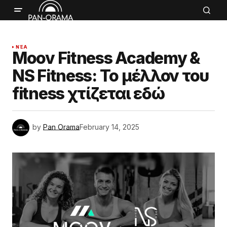
ΝΈΑ
Moov Fitness Academy &
NS Fitness: Το μέλλον του
fitness χτίζεται εδώ
by
Pan Orama
February 14, 2025