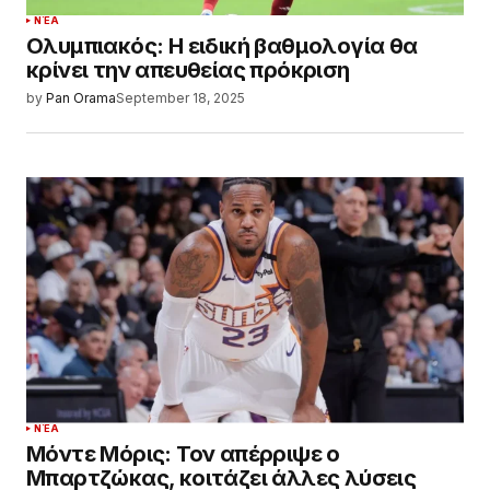
ΝΈΑ
Ολυμπιακός: Η ειδική βαθμολογία θα
κρίνει την απευθείας πρόκριση
by
Pan Orama
September 18, 2025
ΝΈΑ
Μόντε Μόρις: Τον απέρριψε ο
Μπαρτζώκας, κοιτάζει άλλες λύσεις