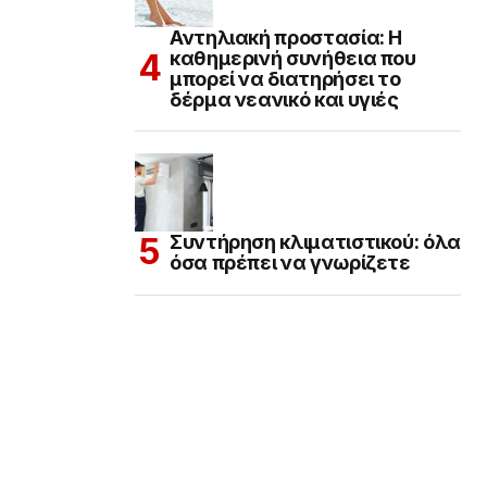
Αντηλιακή προστασία: Η
καθημερινή συνήθεια που
μπορεί να διατηρήσει το
δέρμα νεανικό και υγιές
Συντήρηση κλιματιστικού: όλα
όσα πρέπει να γνωρίζετε