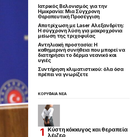
Ιατρικός Βελονισμός για την
Ημικρανία: Μια Σύγχρονη
Θεραπευτική Προσέγγιση
Αποτρίχωση με Laser Αλεξανδρίτη:
Η σύγχρονη λύση για μακροχρόνια
μείωση της τριχοφυΐας
Αντηλιακή προστασία: Η
καθημερινή συνήθεια που μπορεί να
διατηρήσει το δέρμα νεανικό και
υγιές
Συντήρηση κλιματιστικού: όλα όσα
πρέπει να γνωρίζετε
ΚΟΡΥΦΑΙΑ ΝΕΑ
Κύστη κόκκυγος και θεραπεία
λέιζερ