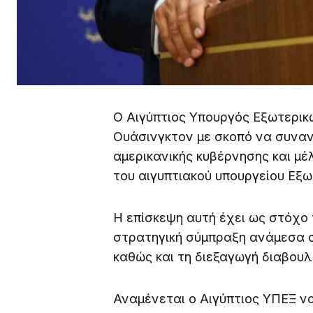
Ο Αιγύπτιος Υπουργός Εξωτερικ
Ουάσινγκτον με σκοπό να συνα
αμερικανικής κυβέρνησης και μ
του αιγυπτιακού υπουργείου Εξω
Η επίσκεψη αυτή έχει ως στόχο
στρατηγική σύμπραξη ανάμεσα σ
καθώς και τη διεξαγωγή διαβου
Αναμένεται ο Αιγύπτιος ΥΠΕΞ να