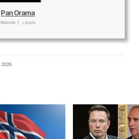
Pan Orama
Website
|
+ posts
, 2025