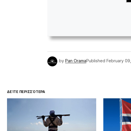
by
Pan Orama
Published
February 09
ΔΕΊΤΕ ΠΕΡΙΣΣΌΤΕΡΑ