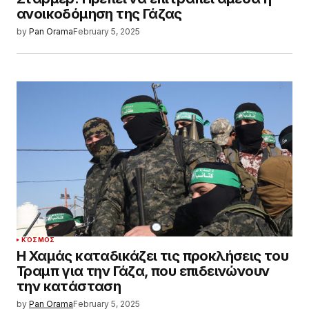
ανοικοδόμηση της Γάζας
by
Pan Orama
February 5, 2025
ΚΌΣΜΟΣ
Η Χαμάς καταδικάζει τις προκλήσεις του
Τραμπ για την Γάζα, που επιδεινώνουν
την κατάσταση
by
Pan Orama
February 5, 2025