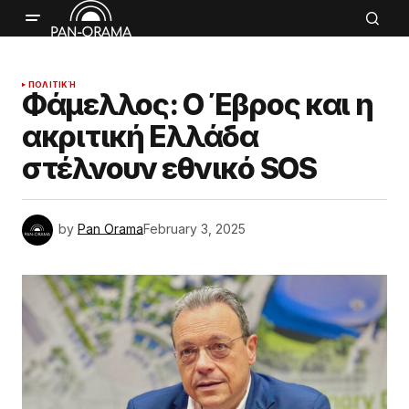
ΠΟΛΙΤΙΚΉ
Φάμελλος: Ο Έβρος και η
ακριτική Ελλάδα
στέλνουν εθνικό SOS
by
Pan Orama
February 3, 2025