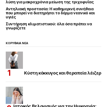
λύση για μακροχρόνια μείωση της τριχοφυΐας
Αντηλιακή προστασία: Η καθημερινή συνήθεια
που μπορεί να διατηρήσει το δέρμα νεανικό και
υγιές
Συντήρηση κλιματιστικού: όλα όσα πρέπει να
γνωρίζετε
ΚΟΡΥΦΑΙΑ ΝΕΑ
Κύστη κόκκυγος και θεραπεία λέιζερ
Ιατρικός Βελονισμός για την Ημικρανία: