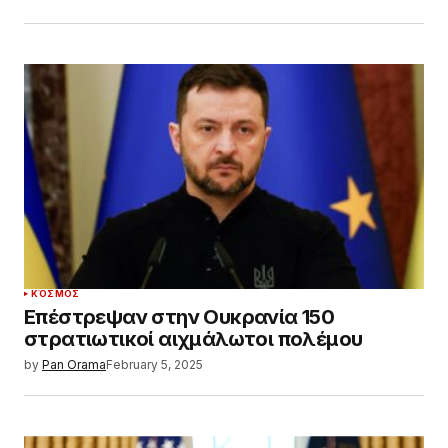
ΚΌΣΜΟΣ
Επέστρεψαν στην Ουκρανία 150
στρατιωτικοί αιχμάλωτοι πολέμου
by
Pan Orama
February 5, 2025