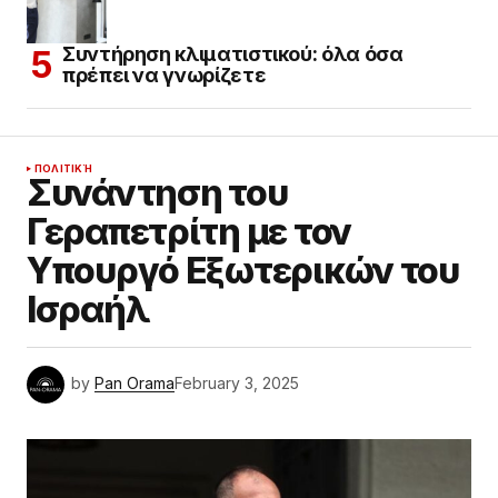
Συντήρηση κλιματιστικού: όλα όσα
πρέπει να γνωρίζετε
ΠΟΛΙΤΙΚΉ
Συνάντηση του
Γεραπετρίτη με τον
Υπουργό Εξωτερικών του
Ισραήλ
by
Pan Orama
February 3, 2025