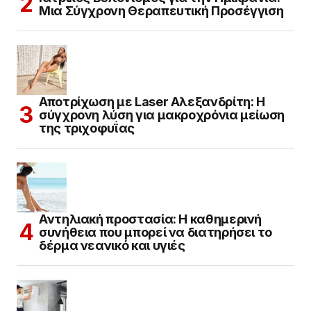
Μια Σύγχρονη Θεραπευτική Προσέγγιση
Αποτρίχωση με Laser Αλεξανδρίτη: Η
σύγχρονη λύση για μακροχρόνια μείωση
της τριχοφυΐας
Αντηλιακή προστασία: Η καθημερινή
συνήθεια που μπορεί να διατηρήσει το
δέρμα νεανικό και υγιές