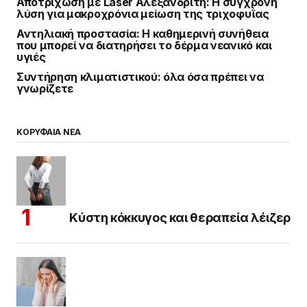
Αποτρίχωση με Laser Αλεξανδρίτη: Η σύγχρονη
λύση για μακροχρόνια μείωση της τριχοφυΐας
Αντηλιακή προστασία: Η καθημερινή συνήθεια
που μπορεί να διατηρήσει το δέρμα νεανικό και
υγιές
Συντήρηση κλιματιστικού: όλα όσα πρέπει να
γνωρίζετε
ΚΟΡΥΦΑΙΑ ΝΕΑ
Κύστη κόκκυγος και θεραπεία λέιζερ