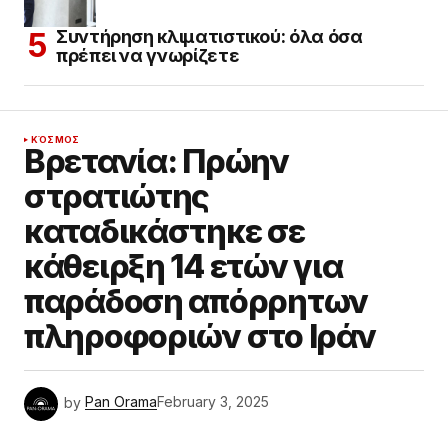
Συντήρηση κλιματιστικού: όλα όσα
πρέπει να γνωρίζετε
ΚΌΣΜΟΣ
Βρετανία: Πρώην
στρατιώτης
καταδικάστηκε σε
κάθειρξη 14 ετών για
παράδοση απόρρητων
πληροφοριών στο Ιράν
by
Pan Orama
February 3, 2025