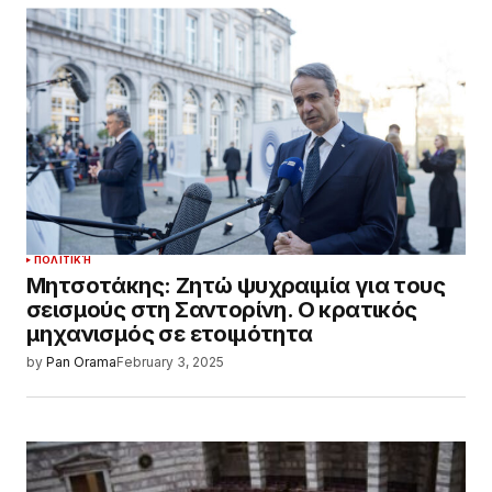
ΠΟΛΙΤΙΚΉ
Μητσοτάκης: Ζητώ ψυχραιμία για τους
σεισμούς στη Σαντορίνη. Ο κρατικός
μηχανισμός σε ετοιμότητα
by
Pan Orama
February 3, 2025