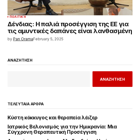
ΠΟΛΙΤΙΚΉ
Δένδιας: Η παλιά προσέγγιση της ΕΕ για
τις αμυντικές δαπάνες είναι λανθασμένη
by
Pan Orama
February 5, 2025
ΑΝΑΖΗΤΗΣΗ
ΑΝΑΖΗΤΗΣΗ
ΤΕΛΕΥΤΑΙΑ ΑΡΘΡΑ
Κύστη κόκκυγος και θεραπεία λέιζερ
Ιατρικός Βελονισμός για την Ημικρανία: Μια
Σύγχρονη Θεραπευτική Προσέγγιση