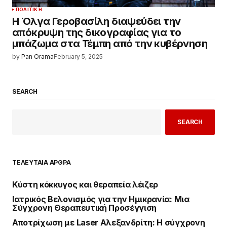
ΠΟΛΙΤΙΚΉ
Η Όλγα Γεροβασίλη διαψεύδει την
απόκρυψη της δικογραφίας για το
μπάζωμα στα Τέμπη από την κυβέρνηση
by
Pan Orama
February 5, 2025
SEARCH
SEARCH
ΤΕΛΕΥΤΑΙΑ ΑΡΘΡΑ
Κύστη κόκκυγος και θεραπεία λέιζερ
Ιατρικός Βελονισμός για την Ημικρανία: Μια
Σύγχρονη Θεραπευτική Προσέγγιση
Αποτρίχωση με Laser Αλεξανδρίτη: Η σύγχρονη