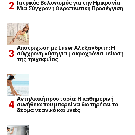
Ιατρικός Βελονισμός για την Ημικρανία:
Μια Σύγχρονη Θεραπευτική Προσέγγιση
Αποτρίχωση με Laser Αλεξανδρίτη: Η
σύγχρονη λύση για μακροχρόνια μείωση
της τριχοφυΐας
Αντηλιακή προστασία: Η καθημερινή
συνήθεια που μπορεί να διατηρήσει το
δέρμα νεανικό και υγιές