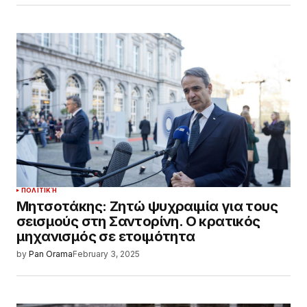
ΠΟΛΙΤΙΚΉ
Μητσοτάκης: Ζητώ ψυχραιμία για τους
σεισμούς στη Σαντορίνη. Ο κρατικός
μηχανισμός σε ετοιμότητα
by
Pan Orama
February 3, 2025