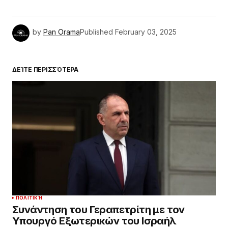
by
Pan Orama
Published
February 03, 2025
ΔΕΊΤΕ ΠΕΡΙΣΣΌΤΕΡΑ
ΠΟΛΙΤΙΚΉ
Συνάντηση του Γεραπετρίτη με τον
Υπουργό Εξωτερικών του Ισραήλ