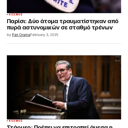
ΚΌΣΜΟΣ
Παρίσι: Δύο άτομα τραυματίστηκαν από
πυρά αστυνομικών σε σταθμό τρένων
by
Pan Orama
February 3, 2025
ΚΌΣΜΟΣ
Στάρμερ: Πρέπει να επιτραπεί άμεσα η