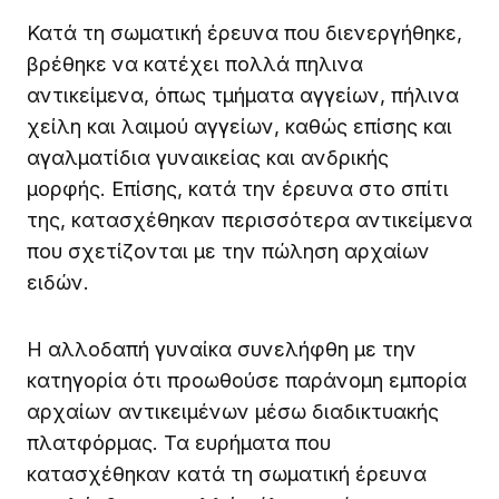
Κατά τη σωματική έρευνα που διενεργήθηκε,
βρέθηκε να κατέχει πολλά πηλινα
αντικείμενα, όπως τμήματα αγγείων, πήλινα
χείλη και λαιμού αγγείων, καθώς επίσης και
αγαλματίδια γυναικείας και ανδρικής
μορφής. Επίσης, κατά την έρευνα στο σπίτι
της, κατασχέθηκαν περισσότερα αντικείμενα
που σχετίζονται με την πώληση αρχαίων
ειδών.
Η αλλοδαπή γυναίκα συνελήφθη με την
κατηγορία ότι προωθούσε παράνομη εμπορία
αρχαίων αντικειμένων μέσω διαδικτυακής
πλατφόρμας. Τα ευρήματα που
κατασχέθηκαν κατά τη σωματική έρευνα