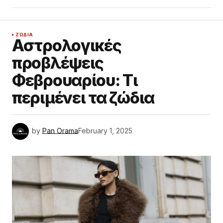
ΖΏΔΙΑ
Αστρολογικές
προβλέψεις
Φεβρουαρίου: Τι
περιμένει τα ζώδια
by
Pan Orama
February 1, 2025