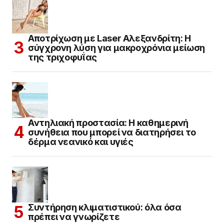
Αποτρίχωση με Laser Αλεξανδρίτη: Η
σύγχρονη λύση για μακροχρόνια μείωση
της τριχοφυΐας
Αντηλιακή προστασία: Η καθημερινή
συνήθεια που μπορεί να διατηρήσει το
δέρμα νεανικό και υγιές
Συντήρηση κλιματιστικού: όλα όσα
πρέπει να γνωρίζετε