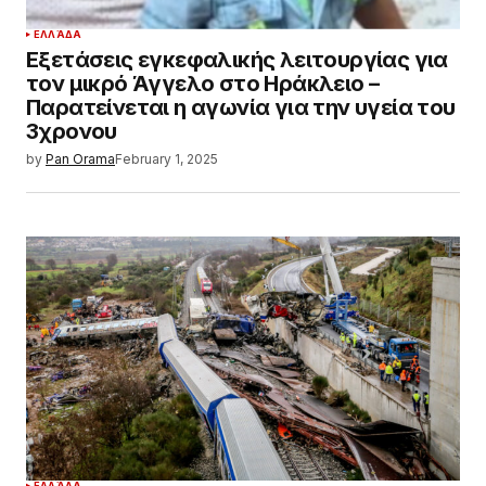
ΕΛΛΆΔΑ
Εξετάσεις εγκεφαλικής λειτουργίας για
τον μικρό Άγγελο στο Ηράκλειο –
Παρατείνεται η αγωνία για την υγεία του
3χρονου
by
Pan Orama
February 1, 2025
ΕΛΛΆΔΑ