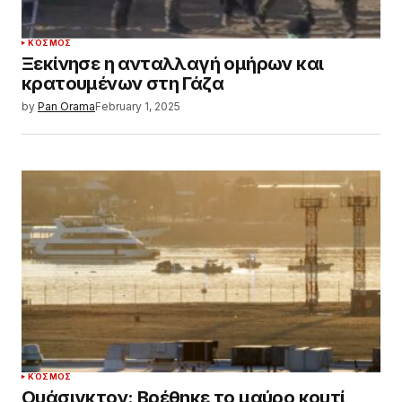
ΚΌΣΜΟΣ
Ξεκίνησε η ανταλλαγή ομήρων και
κρατουμένων στη Γάζα
by
Pan Orama
February 1, 2025
ΚΌΣΜΟΣ
Ουάσιγκτον: Βρέθηκε το μαύρο κουτί