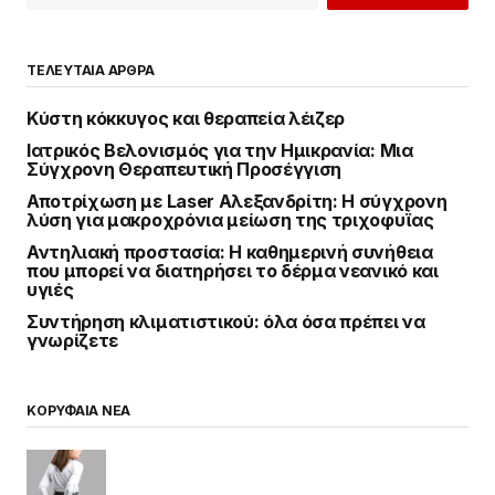
ΤΕΛΕΥΤΑΙΑ ΑΡΘΡΑ
Κύστη κόκκυγος και θεραπεία λέιζερ
Ιατρικός Βελονισμός για την Ημικρανία: Μια
Σύγχρονη Θεραπευτική Προσέγγιση
Αποτρίχωση με Laser Αλεξανδρίτη: Η σύγχρονη
λύση για μακροχρόνια μείωση της τριχοφυΐας
Αντηλιακή προστασία: Η καθημερινή συνήθεια
που μπορεί να διατηρήσει το δέρμα νεανικό και
υγιές
Συντήρηση κλιματιστικού: όλα όσα πρέπει να
γνωρίζετε
ΚΟΡΥΦΑΙΑ ΝΕΑ