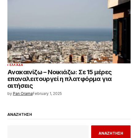
ΕΛΛΆΔΑ
Ανακαινίζω – Νοικιάζω: Σε 15 μέρες
επαναλειτουργεί η πλατφόρμα για
αιτήσεις
by
Pan Orama
February 1, 2025
ΑΝΑΖΗΤΗΣΗ
ΑΝΑΖΗΤΗΣΗ