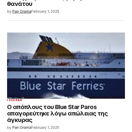
θανάτου
by
Pan Orama
February 1, 2025
ΕΛΛΆΔΑ
Ο απόπλους του Blue Star Paros
απαγορεύτηκε λόγω απώλειας της
άγκυρας
by
Pan Orama
February 1, 2025