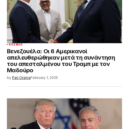
ΚΌΣΜΟΣ
Βενεζουέλα: Οι 6 Αμερικανοί
απελευθερώθηκαν μετά τη συνάντηση
του απεσταλμένου του Τραμπ με τον
Μαδούρο
by
Pan Orama
February 1, 2025