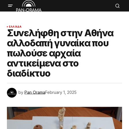
ΕΛΛΆΔΑ
Συνελήφθη στην Αθήνα
αλλοδαπή γυναίκα που
πωλούσε αρχαία
αντικείμενα στο
διαδίκτυο
by
Pan Orama
February 1, 2025