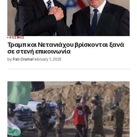
ΚΌΣΜΟΣ
Τραμπ και Νετανιάχου βρίσκονται ξανά
σε στενή επικοινωνία
by
Pan Orama
February 1, 2025