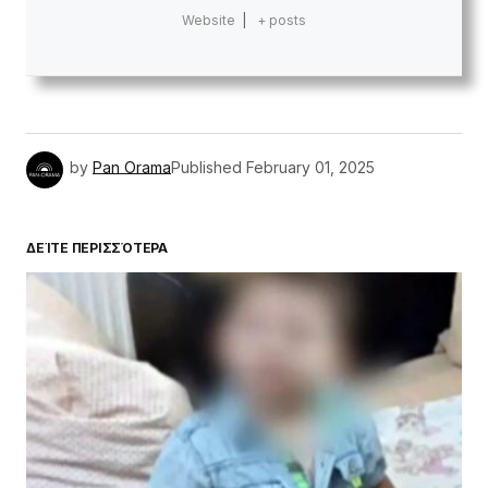
Website
|
+ posts
by
Pan Orama
Published
February 01, 2025
ΔΕΊΤΕ ΠΕΡΙΣΣΌΤΕΡΑ