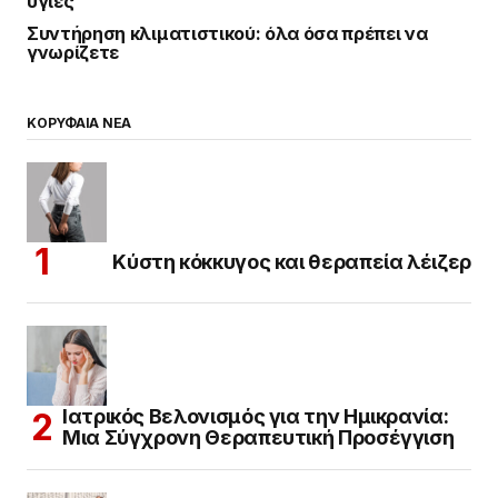
υγιές
Συντήρηση κλιματιστικού: όλα όσα πρέπει να
γνωρίζετε
ΚΟΡΥΦΑΙΑ ΝΕΑ
Κύστη κόκκυγος και θεραπεία λέιζερ
Ιατρικός Βελονισμός για την Ημικρανία:
Μια Σύγχρονη Θεραπευτική Προσέγγιση