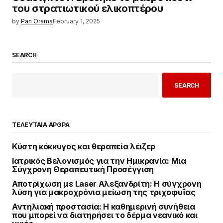
του στρατιωτικού ελικοπτέρου
by
Pan Orama
February 1, 2025
SEARCH
SEARCH
ΤΕΛΕΥΤΑΙΑ ΑΡΘΡΑ
Κύστη κόκκυγος και θεραπεία λέιζερ
Ιατρικός Βελονισμός για την Ημικρανία: Μια
Σύγχρονη Θεραπευτική Προσέγγιση
Αποτρίχωση με Laser Αλεξανδρίτη: Η σύγχρονη
λύση για μακροχρόνια μείωση της τριχοφυΐας
Αντηλιακή προστασία: Η καθημερινή συνήθεια
που μπορεί να διατηρήσει το δέρμα νεανικό και