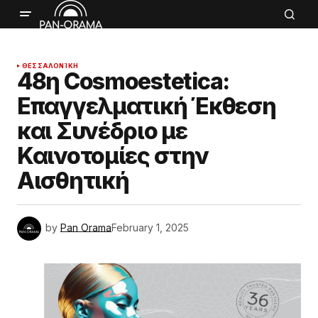
ΘΕΣΣΑΛΟΝΊΚΗ
48η Cosmoestetica:
Επαγγελματική Έκθεση
και Συνέδριο με
Καινοτομίες στην
Αισθητική
by
Pan Orama
February 1, 2025