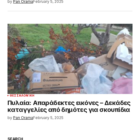
by
Pan Orama
February 5, 2025
ΘΕΣΣΑΛΟΝΊΚΗ
Πυλαία: Απαράδεκτες εικόνες – Δεκάδες
καταγγελίες από δημότες για σκουπίδια
by
Pan Orama
February 5, 2025
SEARCH