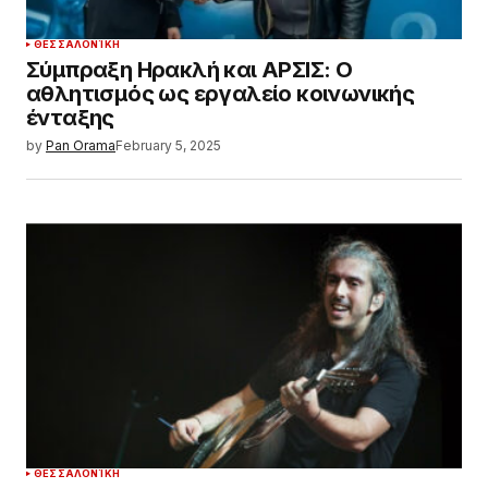
ΘΕΣΣΑΛΟΝΊΚΗ
Σύμπραξη Ηρακλή και ΑΡΣΙΣ: Ο
αθλητισμός ως εργαλείο κοινωνικής
ένταξης
by
Pan Orama
February 5, 2025
ΘΕΣΣΑΛΟΝΊΚΗ