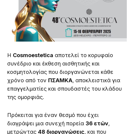
Η
Cosmoestetica
αποτελεί το κορυφαίο
συνέδριο και έκθεση αισθητικής και
κοσμητολογίας που διοργανώνεται κάθε
χρόνο από τον
ΠΣΑΜΚΑ
, αποκλειστικά για
επαγγελματίες και σπουδαστές του κλάδου
της ομορφιάς.
Πρόκειται για έναν θεσμό που έχει
διαγράψει μια συνεχή πορεία
36 ετών
,
μετρώντας
48 διοργανώσεις
, και που