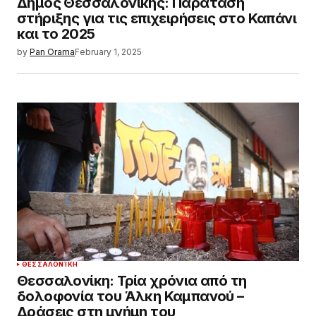
Δήμος Θεσσαλονίκης: Παράταση
στήριξης για τις επιχειρήσεις στο Καπάνι
και το 2025
by
Pan Orama
February 1, 2025
ΘΕΣΣΑΛΟΝΊΚΗ
Θεσσαλονίκη: Τρία χρόνια από τη
δολοφονία του Άλκη Καμπανού –
Δράσεις στη μνήμη του