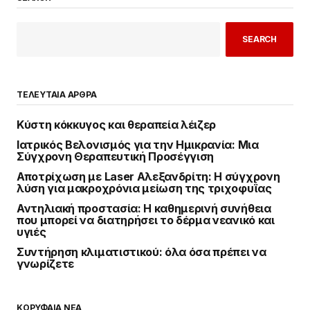
SEARCH
ΤΕΛΕΥΤΑΙΑ ΑΡΘΡΑ
Κύστη κόκκυγος και θεραπεία λέιζερ
Ιατρικός Βελονισμός για την Ημικρανία: Μια
Σύγχρονη Θεραπευτική Προσέγγιση
Αποτρίχωση με Laser Αλεξανδρίτη: Η σύγχρονη
λύση για μακροχρόνια μείωση της τριχοφυΐας
Αντηλιακή προστασία: Η καθημερινή συνήθεια
που μπορεί να διατηρήσει το δέρμα νεανικό και
υγιές
Συντήρηση κλιματιστικού: όλα όσα πρέπει να
γνωρίζετε
ΚΟΡΥΦΑΙΑ ΝΕΑ