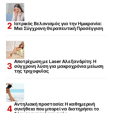
Ιατρικός Βελονισμός για την Ημικρανία:
Μια Σύγχρονη Θεραπευτική Προσέγγιση
Αποτρίχωση με Laser Αλεξανδρίτη: Η
σύγχρονη λύση για μακροχρόνια μείωση
της τριχοφυΐας
Αντηλιακή προστασία: Η καθημερινή
συνήθεια που μπορεί να διατηρήσει το