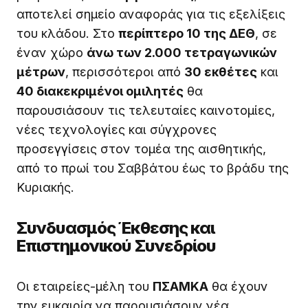
αποτελεί σημείο αναφοράς για τις εξελίξεις
του κλάδου. Στο
περίπτερο 10 της ΔΕΘ
, σε
έναν χώρο
άνω των 2.000 τετραγωνικών
μέτρων
, περισσότεροι από
30 εκθέτες
και
40 διακεκριμένοι ομιλητές
θα
παρουσιάσουν τις τελευταίες καινοτομίες,
νέες τεχνολογίες και σύγχρονες
προσεγγίσεις στον τομέα της αισθητικής,
από το πρωί του Σαββάτου έως το βράδυ της
Κυριακής.
Συνδυασμός Έκθεσης και
Επιστημονικού Συνεδρίου
Οι εταιρείες-μέλη του
ΠΣΑΜΚΑ
θα έχουν
την ευκαιρία να παρουσιάσουν νέα