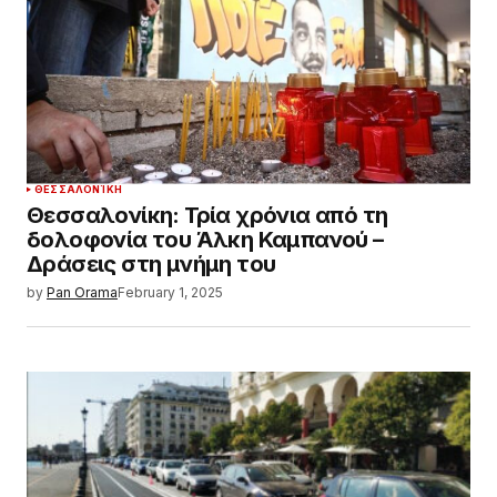
ΘΕΣΣΑΛΟΝΊΚΗ
Θεσσαλονίκη: Τρία χρόνια από τη
δολοφονία του Άλκη Καμπανού –
Δράσεις στη μνήμη του
by
Pan Orama
February 1, 2025