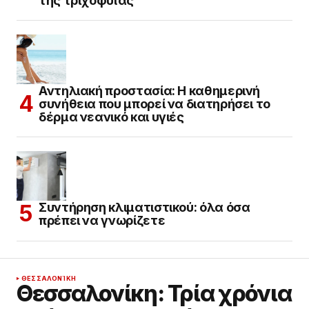
της τριχοφυΐας
Αντηλιακή προστασία: Η καθημερινή
συνήθεια που μπορεί να διατηρήσει το
δέρμα νεανικό και υγιές
Συντήρηση κλιματιστικού: όλα όσα
πρέπει να γνωρίζετε
ΘΕΣΣΑΛΟΝΊΚΗ
Θεσσαλονίκη: Τρία χρόνια