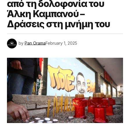
από τη δολοφονία του
Άλκη Καμπανού –
Δράσεις στη μνήμη του
by
Pan Orama
February 1, 2025