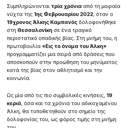
Συμπληρώνονται
τρία χρόνια
από τη μοιραία
νύχτα της
1ης Φεβρουαρίου 2022
, όταν ο
19χρονος Άλκης Καμπανός
δολοφονήθηκε
στη
Θεσσαλονίκη
σε ένα τραγικό
περιστατικό οπαδικής βίας. Στη μνήμη του, η
πρωτοβουλία
«Εις το όνομα του Άλκη»
προγραμματίζει μια σειρά από δράσεις που
αποσκοπούν στην προώθηση του μηνύματος
κατά της βίας στον αθλητισμό και την
κοινωνία.
Ως μία από τις πιο συμβολικές κινήσεις,
19
κεριά
, όσα και τα χρόνια του αδικοχαμένου
Άλκη, θα τοποθετηθούν στο σημείο της
δολοφονίας του, ως φόρος τιμής στη μνήμη
του.