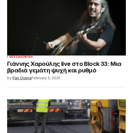
ΘΕΣΣΑΛΟΝΊΚΗ
Γιάννης Χαρούλης live στο Block 33: Μια
βραδιά γεμάτη ψυχή και ρυθμό
by
Pan Orama
February 5, 2025