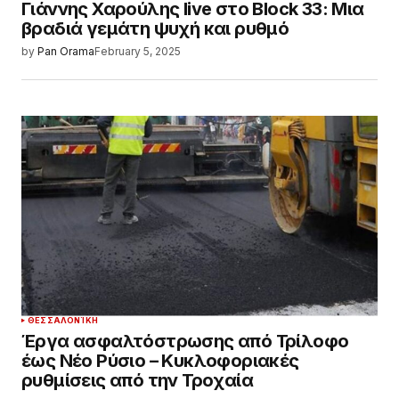
Γιάννης Χαρούλης live στο Block 33: Μια
βραδιά γεμάτη ψυχή και ρυθμό
by
Pan Orama
February 5, 2025
ΘΕΣΣΑΛΟΝΊΚΗ
Έργα ασφαλτόστρωσης από Τρίλοφο
έως Νέο Ρύσιο – Κυκλοφοριακές
ρυθμίσεις από την Τροχαία