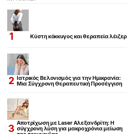
Κύστη κόκκυγος και θεραπεία λέιζερ
Ιατρικός Βελονισμός για την Ημικρανία:
Μια Σύγχρονη Θεραπευτική Προσέγγιση
Αποτρίχωση με Laser Αλεξανδρίτη: Η
σύγχρονη λύση για μακροχρόνια μείωση