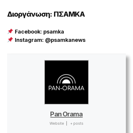
Διοργάνωση:
ΠΣΑΜΚΑ
Facebook:
psamka
Instagram:
@psamkanews
Pan Orama
Website
|
+ posts