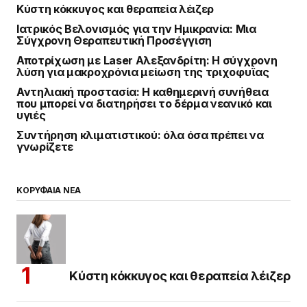
Κύστη κόκκυγος και θεραπεία λέιζερ
Ιατρικός Βελονισμός για την Ημικρανία: Μια
Σύγχρονη Θεραπευτική Προσέγγιση
Αποτρίχωση με Laser Αλεξανδρίτη: Η σύγχρονη
λύση για μακροχρόνια μείωση της τριχοφυΐας
Αντηλιακή προστασία: Η καθημερινή συνήθεια
που μπορεί να διατηρήσει το δέρμα νεανικό και
υγιές
Συντήρηση κλιματιστικού: όλα όσα πρέπει να
γνωρίζετε
ΚΟΡΥΦΑΙΑ ΝΕΑ
Κύστη κόκκυγος και θεραπεία λέιζερ