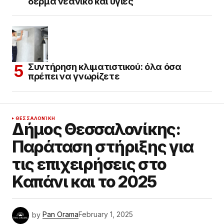
δέρμα νεανικό και υγιές
Συντήρηση κλιματιστικού: όλα όσα
πρέπει να γνωρίζετε
ΘΕΣΣΑΛΟΝΊΚΗ
Δήμος Θεσσαλονίκης:
Παράταση στήριξης για
τις επιχειρήσεις στο
Καπάνι και το 2025
by
Pan Orama
February 1, 2025