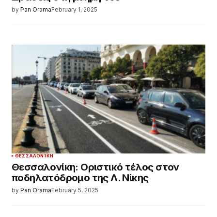
by
Pan Orama
February 1, 2025
ΘΕΣΣΑΛΟΝΊΚΗ
Θεσσαλονίκη: Οριστικό τέλος στον
ποδηλατόδρομο της Λ. Νίκης
by
Pan Orama
February 5, 2025