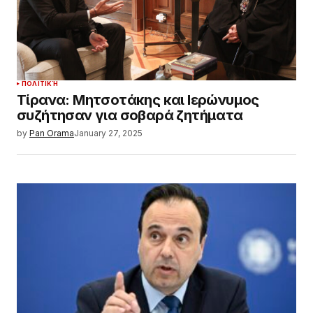
ΠΟΛΙΤΙΚΉ
Τίρανα: Μητσοτάκης και Ιερώνυμος
συζήτησαν για σοβαρά ζητήματα
by
Pan Orama
January 27, 2025