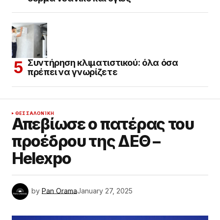
Συντήρηση κλιματιστικού: όλα όσα
πρέπει να γνωρίζετε
ΘΕΣΣΑΛΟΝΊΚΗ
Απεβίωσε ο πατέρας του
προέδρου της ΔΕΘ –
Helexpo
by
Pan Orama
January 27, 2025