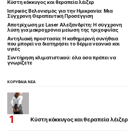
Κύστη κόκκυγος και θεραπεία λέιζερ
Ιατρικός Βελονισμός για την Ημικρανία: Μια
Σύγχρονη Θεραπευτική Προσέγγιση
Αποτρίχωση με Laser Αλεξανδρίτη: Η σύγχρονη
λύση για μακροχρόνια μείωση της τριχοφυΐας
Αντηλιακή προστασία: Η καθημερινή συνήθεια
που μπορεί να διατηρήσει το δέρμα νεανικό και
υγιές
Συντήρηση κλιματιστικού: όλα όσα πρέπει να
γνωρίζετε
ΚΟΡΥΦΑΙΑ ΝΕΑ
Κύστη κόκκυγος και θεραπεία λέιζερ