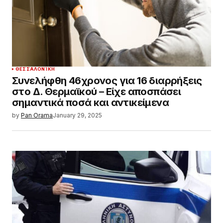
ΘΕΣΣΑΛΟΝΊΚΗ
Συνελήφθη 46χρονος για 16 διαρρήξεις
στο Δ. Θερμαϊκού – Είχε αποσπάσει
σημαντικά ποσά και αντικείμενα
by
Pan Orama
January 29, 2025