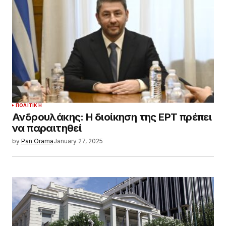
ΠΟΛΙΤΙΚΉ
Ανδρουλάκης: Η διοίκηση της ΕΡΤ πρέπει
να παραιτηθεί
by
Pan Orama
January 27, 2025