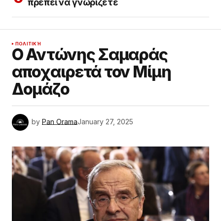
πρέπει να γνωρίζετε
ΠΟΛΙΤΙΚΉ
Ο Αντώνης Σαμαράς
αποχαιρετά τον Μίμη
Δομάζο
by
Pan Orama
January 27, 2025