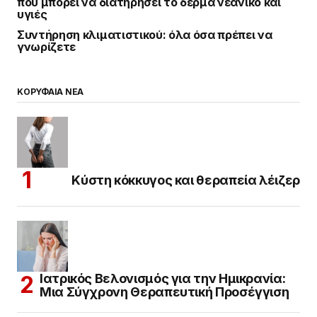
που μπορεί να διατηρήσει το δέρμα νεανικό και
υγιές
Συντήρηση κλιματιστικού: όλα όσα πρέπει να
γνωρίζετε
ΚΟΡΥΦΑΙΑ ΝΕΑ
Κύστη κόκκυγος και θεραπεία λέιζερ
Ιατρικός Βελονισμός για την Ημικρανία:
Μια Σύγχρονη Θεραπευτική Προσέγγιση