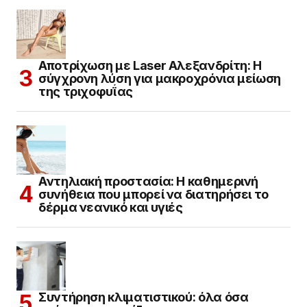
Αποτρίχωση με Laser Αλεξανδρίτη: Η
σύγχρονη λύση για μακροχρόνια μείωση
της τριχοφυΐας
Αντηλιακή προστασία: Η καθημερινή
συνήθεια που μπορεί να διατηρήσει το
δέρμα νεανικό και υγιές
Συντήρηση κλιματιστικού: όλα όσα