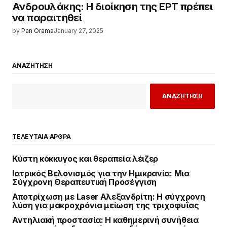
Ανδρουλάκης: Η διοίκηση της ΕΡΤ πρέπει
να παραιτηθεί
by
Pan Orama
January 27, 2025
ΑΝΑΖΗΤΗΣΗ
ΑΝΑΖΗΤΗΣΗ
ΤΕΛΕΥΤΑΙΑ ΑΡΘΡΑ
Κύστη κόκκυγος και θεραπεία λέιζερ
Ιατρικός Βελονισμός για την Ημικρανία: Μια
Σύγχρονη Θεραπευτική Προσέγγιση
Αποτρίχωση με Laser Αλεξανδρίτη: Η σύγχρονη
λύση για μακροχρόνια μείωση της τριχοφυΐας
Αντηλιακή προστασία: Η καθημερινή συνήθεια