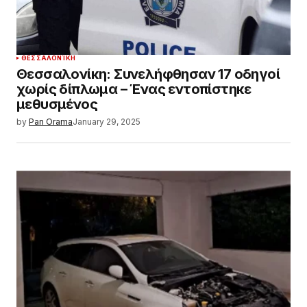
ΘΕΣΣΑΛΟΝΊΚΗ
Θεσσαλονίκη: Συνελήφθησαν 17 οδηγοί
χωρίς δίπλωμα – Ένας εντοπίστηκε
μεθυσμένος
by
Pan Orama
January 29, 2025