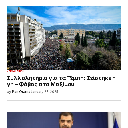
ΠΟΛΙΤΙΚΉ
Συλλαλητήριο για τα Τέμπη: Σείστηκε η
γη – Φόβος στο Μαξίμου
by
Pan Orama
January 27, 2025