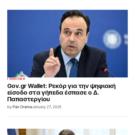
ΠΟΛΙΤΙΚΉ
Gov.gr Wallet: Ρεκόρ για την ψηφιακή
είσοδο στα γήπεδα έσπασε ο Δ.
Παπαστεργίου
by
Pan Orama
January 27, 2025