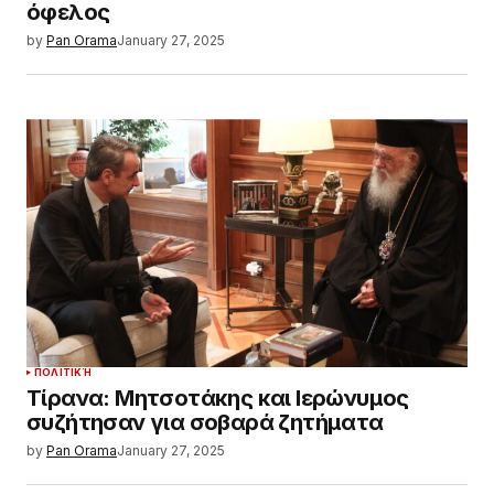
όφελος
by
Pan Orama
January 27, 2025
ΠΟΛΙΤΙΚΉ
Τίρανα: Μητσοτάκης και Ιερώνυμος
συζήτησαν για σοβαρά ζητήματα
by
Pan Orama
January 27, 2025