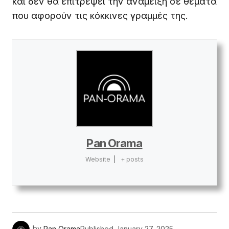
και δεν θα επιτρέψει την ανάμειξη σε θέματα
που αφορούν τις κόκκινες γραμμές της.
Pan Orama
Website
|
+ posts
by
Pan Orama
Published
January 27, 2025