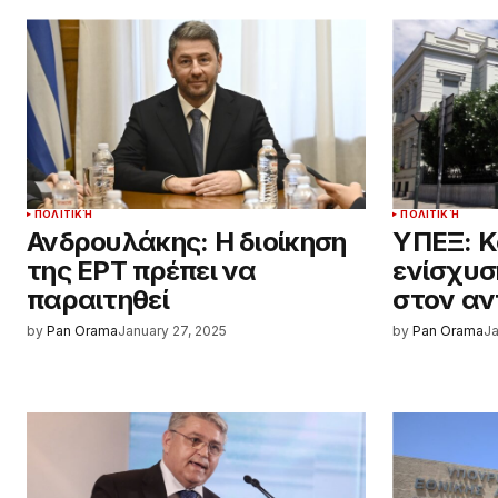
ΠΟΛΙΤΙΚΉ
ΠΟΛΙΤΙΚΉ
Ανδρουλάκης: Η διοίκηση
ΥΠΕΞ: Κ
της ΕΡΤ πρέπει να
ενίσχυσ
παραιτηθεί
στον αν
by
Pan Orama
January 27, 2025
by
Pan Orama
Ja