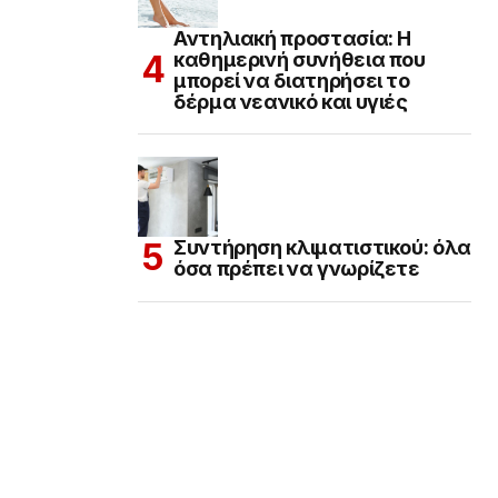
Αντηλιακή προστασία: Η
καθημερινή συνήθεια που
μπορεί να διατηρήσει το
δέρμα νεανικό και υγιές
Συντήρηση κλιματιστικού: όλα
όσα πρέπει να γνωρίζετε