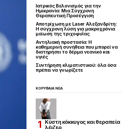
Ιατρικός Βελονισμός για την
Ημικρανία: Μια Σύγχρονη
Θεραπευτική Προσέγγιση
Αποτρίχωση με Laser Αλεξανδρίτη:
Η σύγχρονη λύση για μακροχρόνια
μείωση της τριχοφυΐας
Αντηλιακή προστασία: Η
καθημερινή συνήθεια που μπορεί να
διατηρήσει το δέρμα νεανικό και
υγιές
Συντήρηση κλιματιστικού: όλα όσα
πρέπει να γνωρίζετε
ΚΟΡΥΦΑΙΑ ΝΕΑ
Κύστη κόκκυγος και θεραπεία
λέιζερ