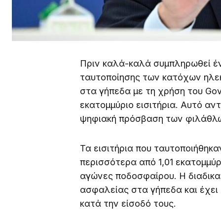
Πριν καλά-καλά συμπληρωθεί έν
ταυτοποίησης των κατόχων ηλεκ
στα γήπεδα με τη χρήση του Gov.
εκατομμύριο εισιτήρια. Αυτό αν
ψηφιακή πρόσβαση των φιλάθλω
Τα εισιτήρια που ταυτοποιήθηκα
περισσότερα από 1,01 εκατομμύ
αγώνες ποδοσφαίρου. Η διαδικασ
ασφαλείας στα γήπεδα και έχει
κατά την είσοδό τους.