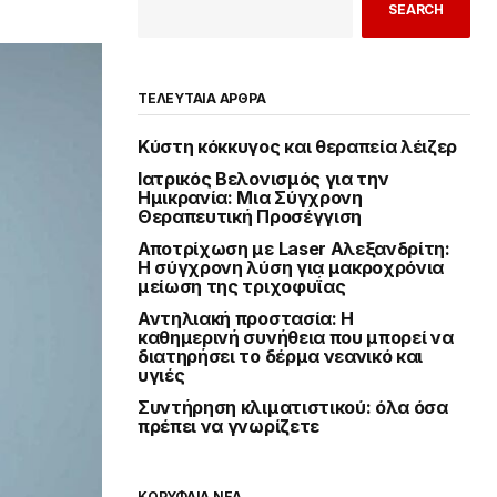
SEARCH
ΤΕΛΕΥΤΑΙΑ ΑΡΘΡΑ
Κύστη κόκκυγος και θεραπεία λέιζερ
Ιατρικός Βελονισμός για την
Ημικρανία: Μια Σύγχρονη
Θεραπευτική Προσέγγιση
Αποτρίχωση με Laser Αλεξανδρίτη:
Η σύγχρονη λύση για μακροχρόνια
μείωση της τριχοφυΐας
Αντηλιακή προστασία: Η
καθημερινή συνήθεια που μπορεί να
διατηρήσει το δέρμα νεανικό και
υγιές
Συντήρηση κλιματιστικού: όλα όσα
πρέπει να γνωρίζετε
ΚΟΡΥΦΑΙΑ ΝΕΑ