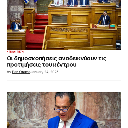
ΠΟΛΙΤΙΚΉ
Οι δημοσκοπήσεις αναδεικνύουν τις
προτιμήσεις του κέντρου
by
Pan Orama
January 24, 2025