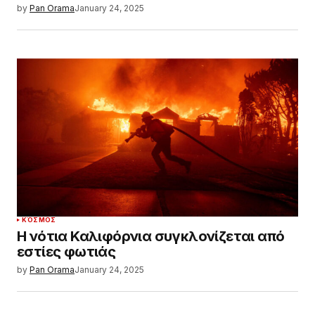
by
Pan Orama
January 24, 2025
ΚΌΣΜΟΣ
Η νότια Καλιφόρνια συγκλονίζεται από
εστίες φωτιάς
by
Pan Orama
January 24, 2025