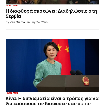
ΚΌΣΜΟΣ
Η διαφθορά σκοτώνει: Διαδηλώσεις στη
Σερβία
by
Pan Orama
January 24, 2025
ΚΌΣΜΟΣ
Κίνα: Η διπλωματία είναι ο τρόπος για να
ξεπεράσουμε τις διαφορές μας με τις