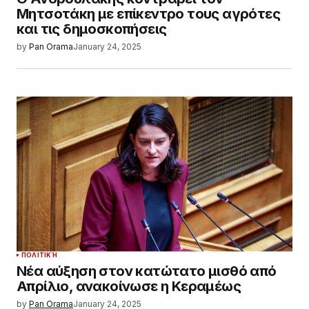
Μητσοτάκη με επίκεντρο τους αγρότες
και τις δημοσκοπήσεις
by
Pan Orama
January 24, 2025
ΠΟΛΙΤΙΚΉ
Νέα αύξηση στον κατώτατο μισθό από
Απρίλιο, ανακοίνωσε η Κεραμέως
by
Pan Orama
January 24, 2025