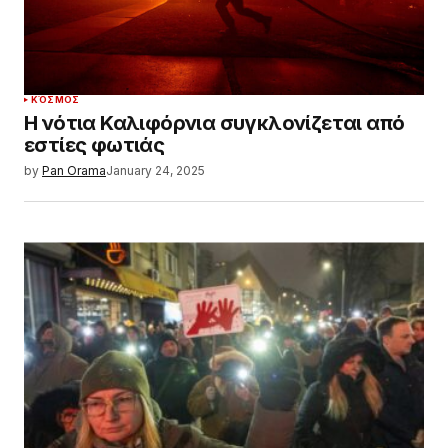
ΚΌΣΜΟΣ
Η νότια Καλιφόρνια συγκλονίζεται από
εστίες φωτιάς
by
Pan Orama
January 24, 2025