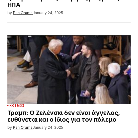
ΗΠΑ
by
Pan Orama
January 24, 2025
ΚΌΣΜΟΣ
Τραμπ: Ο Ζελένσκι δεν είναι άγγελος,
ευθύνεται και ο ίδιος για τον πόλεμο
by
Pan Orama
January 24, 2025