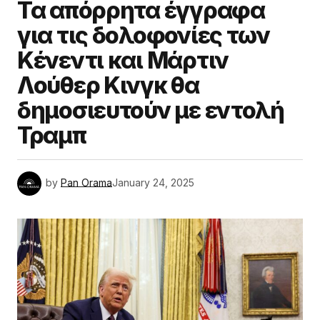
Τα απόρρητα έγγραφα
για τις δολοφονίες των
Κένεντι και Μάρτιν
Λούθερ Κινγκ θα
δημοσιευτούν με εντολή
Τραμπ
by
Pan Orama
January 24, 2025