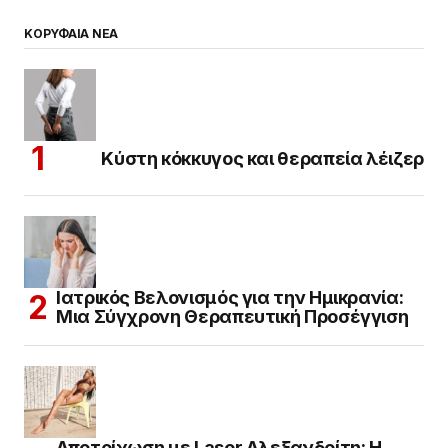
ΚΟΡΥΦΑΙΑ ΝΕΑ
Κύστη κόκκυγος και θεραπεία λέιζερ
Ιατρικός Βελονισμός για την Ημικρανία:
Μια Σύγχρονη Θεραπευτική Προσέγγιση
Αποτρίχωση με Laser Αλεξανδρίτη: Η