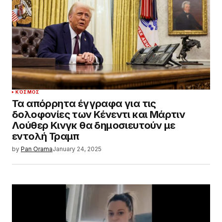
ΚΌΣΜΟΣ
Τα απόρρητα έγγραφα για τις
δολοφονίες των Κένεντι και Μάρτιν
Λούθερ Κινγκ θα δημοσιευτούν με
εντολή Τραμπ
by
Pan Orama
January 24, 2025