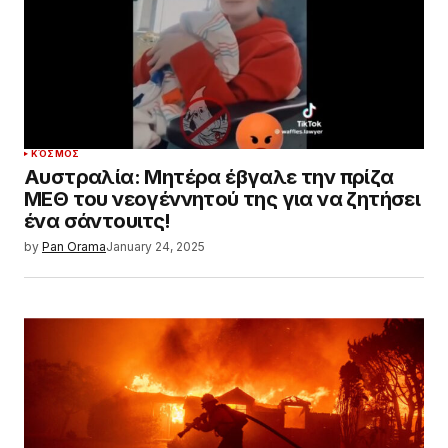
ΚΌΣΜΟΣ
Αυστραλία: Μητέρα έβγαλε την πρίζα
ΜΕΘ του νεογέννητού της για να ζητήσει
ένα σάντουιτς!
by
Pan Orama
January 24, 2025