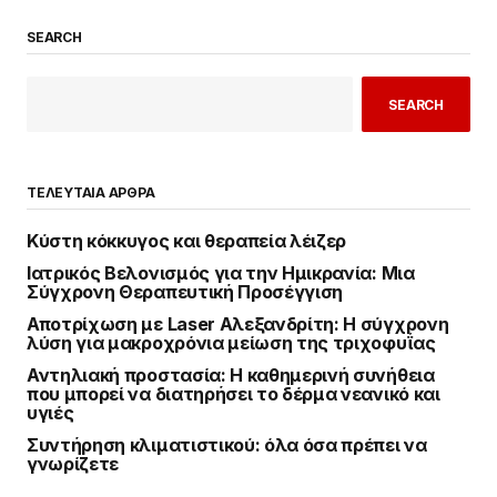
SEARCH
SEARCH
ΤΕΛΕΥΤΑΙΑ ΑΡΘΡΑ
Κύστη κόκκυγος και θεραπεία λέιζερ
Ιατρικός Βελονισμός για την Ημικρανία: Μια
Σύγχρονη Θεραπευτική Προσέγγιση
Αποτρίχωση με Laser Αλεξανδρίτη: Η σύγχρονη
λύση για μακροχρόνια μείωση της τριχοφυΐας
Αντηλιακή προστασία: Η καθημερινή συνήθεια
που μπορεί να διατηρήσει το δέρμα νεανικό και
υγιές
Συντήρηση κλιματιστικού: όλα όσα πρέπει να
γνωρίζετε