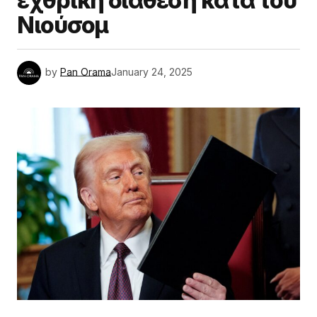
εχθρική διάθεση κατά του
Νιούσομ
by
Pan Orama
January 24, 2025