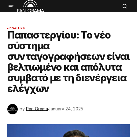
ΠΟΛΙΤΙΚΉ
Παπαστεργίου: Το νέο
σύστημα
συνταγογραφήσεων είναι
βελτιωμένο και απόλυτα
συμβατό με τη διενέργεια
ελέγχων
by
Pan Orama
January 24, 2025