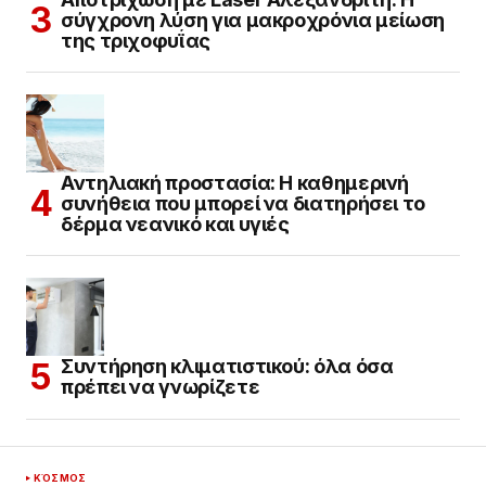
σύγχρονη λύση για μακροχρόνια μείωση
της τριχοφυΐας
Αντηλιακή προστασία: Η καθημερινή
συνήθεια που μπορεί να διατηρήσει το
δέρμα νεανικό και υγιές
Συντήρηση κλιματιστικού: όλα όσα
πρέπει να γνωρίζετε
ΚΌΣΜΟΣ