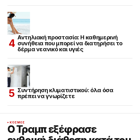
Αντηλιακή προστασία: Η καθημερινή
συνήθεια που μπορεί να διατηρήσει το
δέρμα νεανικό και υγιές
Συντήρηση κλιματιστικού: όλα όσα
πρέπει να γνωρίζετε
ΚΌΣΜΟΣ
Ο Τραμπ εξέφρασε