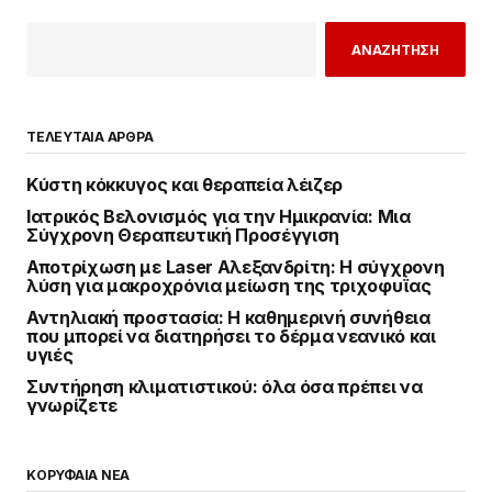
ΑΝΑΖΗΤΗΣΗ
ΤΕΛΕΥΤΑΙΑ ΑΡΘΡΑ
Κύστη κόκκυγος και θεραπεία λέιζερ
Ιατρικός Βελονισμός για την Ημικρανία: Μια
Σύγχρονη Θεραπευτική Προσέγγιση
Αποτρίχωση με Laser Αλεξανδρίτη: Η σύγχρονη
λύση για μακροχρόνια μείωση της τριχοφυΐας
Αντηλιακή προστασία: Η καθημερινή συνήθεια
που μπορεί να διατηρήσει το δέρμα νεανικό και
υγιές
Συντήρηση κλιματιστικού: όλα όσα πρέπει να
γνωρίζετε
ΚΟΡΥΦΑΙΑ ΝΕΑ