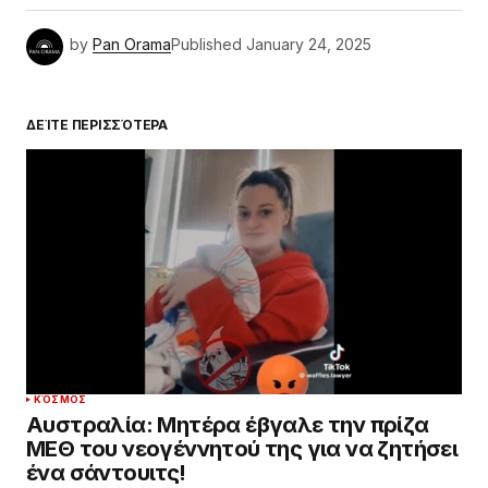
by
Pan Orama
Published
January 24, 2025
ΔΕΊΤΕ ΠΕΡΙΣΣΌΤΕΡΑ
ΚΌΣΜΟΣ
Αυστραλία: Μητέρα έβγαλε την πρίζα
ΜΕΘ του νεογέννητού της για να ζητήσει
ένα σάντουιτς!