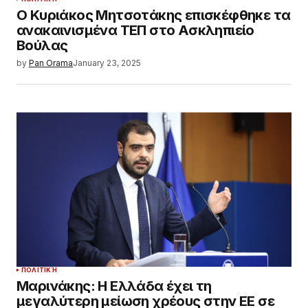
Ο Κυριάκος Μητσοτάκης επισκέφθηκε τα
ανακαινισμένα ΤΕΠ στο Ασκληπιείο
Βούλας
by
Pan Orama
January 23, 2025
ΠΟΛΙΤΙΚΉ
Μαρινάκης: Η Ελλάδα έχει τη
μεγαλύτερη μείωση χρέους στην ΕΕ σε