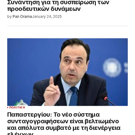
Συνάντηση για τη συσπείρωση των
προοδευτικών δυνάμεων
by
Pan Orama
January 24, 2025
ΠΟΛΙΤΙΚΉ
Παπαστεργίου: Το νέο σύστημα
συνταγογραφήσεων είναι βελτιωμένο
και απόλυτα συμβατό με τη διενέργεια
ελέγχων