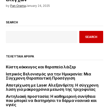
by
Pan Orama
January 24, 2025
SEARCH
SEARCH
ΤΕΛΕΥΤΑΙΑ ΑΡΘΡΑ
Κύστη κόκκυγος και θεραπεία λέιζερ
Ιατρικός Βελονισμός για την Ημικρανία: Μια
Σύγχρονη Θεραπευτική Προσέγγιση
Αποτρίχωση με Laser Αλεξανδρίτη: Η σύγχρονη
λύση για μακροχρόνια μείωση της τριχοφυΐας
Αντηλιακή προστασία: Η καθημερινή συνήθεια
που μπορεί να διατηρήσει το δέρμα νεανικό και
υγιές