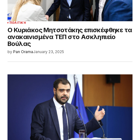
ΠΟΛΙΤΙΚΉ
Ο Κυριάκος Μητσοτάκης επισκέφθηκε τα
ανακαινισμένα ΤΕΠ στο Ασκληπιείο
Βούλας
by
Pan Orama
January 23, 2025