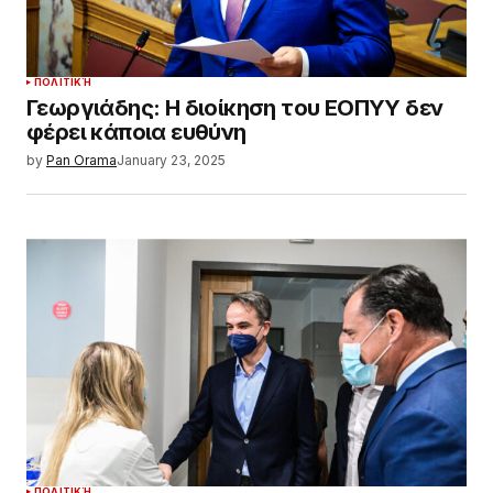
ΠΟΛΙΤΙΚΉ
Γεωργιάδης: Η διοίκηση του ΕΟΠΥΥ δεν
φέρει κάποια ευθύνη
by
Pan Orama
January 23, 2025
ΠΟΛΙΤΙΚΉ