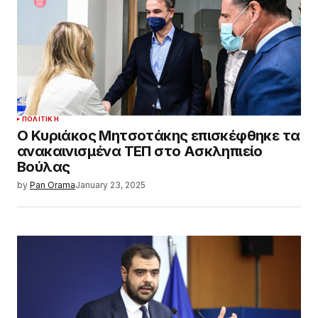
ΠΟΛΙΤΙΚΉ
Ο Κυριάκος Μητσοτάκης επισκέφθηκε τα
ανακαινισμένα ΤΕΠ στο Ασκληπιείο
Βούλας
by
Pan Orama
January 23, 2025