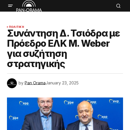
ΠΟΛΙΤΙΚΉ
Συνάντηση Δ. Τσιόδρα με
Πρόεδρο ΕΛΚ Μ. Weber
για συζήτηση
στρατηγικής
by
Pan Orama
January 23, 2025