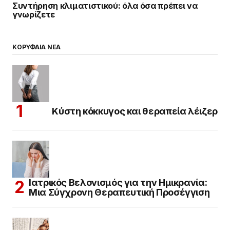
Συντήρηση κλιματιστικού: όλα όσα πρέπει να
γνωρίζετε
ΚΟΡΥΦΑΙΑ ΝΕΑ
Κύστη κόκκυγος και θεραπεία λέιζερ
Ιατρικός Βελονισμός για την Ημικρανία:
Μια Σύγχρονη Θεραπευτική Προσέγγιση