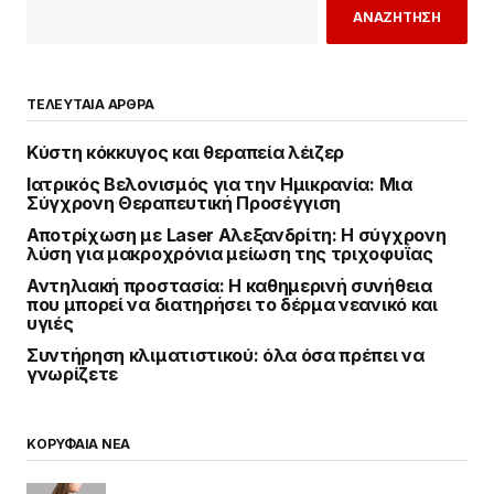
ΑΝΑΖΗΤΗΣΗ
ΤΕΛΕΥΤΑΙΑ ΑΡΘΡΑ
Κύστη κόκκυγος και θεραπεία λέιζερ
Ιατρικός Βελονισμός για την Ημικρανία: Μια
Σύγχρονη Θεραπευτική Προσέγγιση
Αποτρίχωση με Laser Αλεξανδρίτη: Η σύγχρονη
λύση για μακροχρόνια μείωση της τριχοφυΐας
Αντηλιακή προστασία: Η καθημερινή συνήθεια
που μπορεί να διατηρήσει το δέρμα νεανικό και
υγιές
Συντήρηση κλιματιστικού: όλα όσα πρέπει να
γνωρίζετε
ΚΟΡΥΦΑΙΑ ΝΕΑ