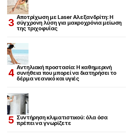
Αποτρίχωση με Laser Αλεξανδρίτη: Η
σύγχρονη λύση για μακροχρόνια μείωση
της τριχοφυΐας
Αντηλιακή προστασία: Η καθημερινή
συνήθεια που μπορεί να διατηρήσει το
δέρμα νεανικό και υγιές
Συντήρηση κλιματιστικού: όλα όσα
πρέπει να γνωρίζετε