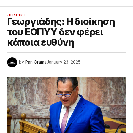
ΠΟΛΙΤΙΚΉ
Γεωργιάδης: Η διοίκηση
του ΕΟΠΥΥ δεν φέρει
κάποια ευθύνη
by
Pan Orama
January 23, 2025