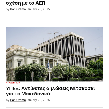
σχέση με το ΑΕΠ
by
Pan Orama
January 23, 2025
ΠΟΛΙΤΙΚΉ
ΥΠΕΞ: Αντίθετες δηλώσεις Μίτσκοσκι
για το Μακεδονικό
by
Pan Orama
January 23, 2025