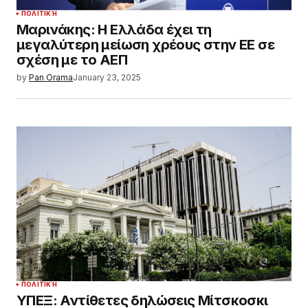
ΠΟΛΙΤΙΚΉ
Μαρινάκης: Η Ελλάδα έχει τη
μεγαλύτερη μείωση χρέους στην ΕΕ σε
σχέση με το ΑΕΠ
by
Pan Orama
January 23, 2025
ΠΟΛΙΤΙΚΉ
ΥΠΕΞ: Αντίθετες δηλώσεις Μίτσκοσκι