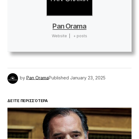
Pan Orama
Website
|
+ posts
by
Pan Orama
Published
January 23, 2025
ΔΕΊΤΕ ΠΕΡΙΣΣΌΤΕΡΑ