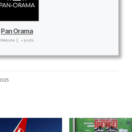
Pan Orama
Website
|
+ posts
 2025