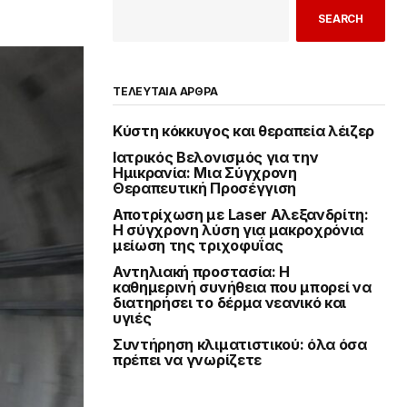
SEARCH
ΤΕΛΕΥΤΑΙΑ ΑΡΘΡΑ
Κύστη κόκκυγος και θεραπεία λέιζερ
Ιατρικός Βελονισμός για την
Ημικρανία: Μια Σύγχρονη
Θεραπευτική Προσέγγιση
Αποτρίχωση με Laser Αλεξανδρίτη:
Η σύγχρονη λύση για μακροχρόνια
μείωση της τριχοφυΐας
Αντηλιακή προστασία: Η
καθημερινή συνήθεια που μπορεί να
διατηρήσει το δέρμα νεανικό και
υγιές
Συντήρηση κλιματιστικού: όλα όσα
πρέπει να γνωρίζετε