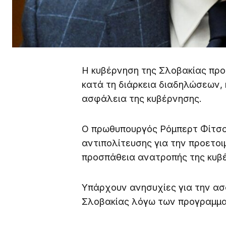
Η κυβέρνηση της Σλοβακίας προε
κατά τη διάρκεια διαδηλώσεων, 
ασφάλεια της κυβέρνησης.
Ο πρωθυπουργός Ρόμπερτ Φίτσο
αντιπολίτευσης για την προετο
προσπάθεια ανατροπής της κυβ
Υπάρχουν ανησυχίες για την ασ
Σλοβακίας λόγω των προγραμμ