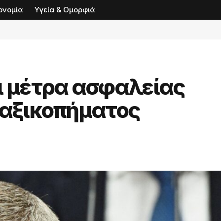
ονομία
Υγεία & Ομορφιά
ι μέτρα ασφαλείας
ραξικοπήματος