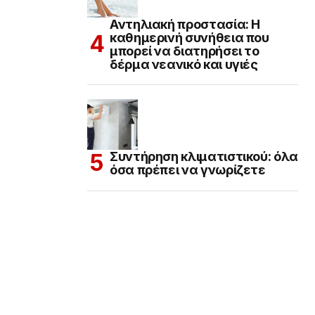
Αντηλιακή προστασία: Η
καθημερινή συνήθεια που
μπορεί να διατηρήσει το
δέρμα νεανικό και υγιές
Συντήρηση κλιματιστικού: όλα
όσα πρέπει να γνωρίζετε