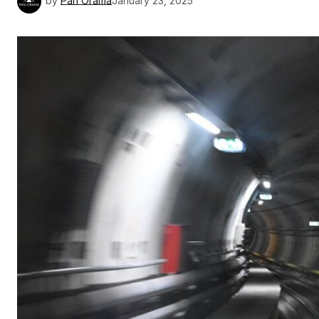
by
Pan Orama
January 23, 2025