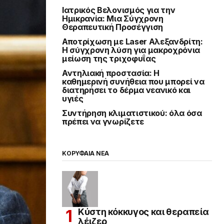
Ιατρικός Βελονισμός για την
Ημικρανία: Μια Σύγχρονη
Θεραπευτική Προσέγγιση
Αποτρίχωση με Laser Αλεξανδρίτη:
Η σύγχρονη λύση για μακροχρόνια
μείωση της τριχοφυΐας
Αντηλιακή προστασία: Η
καθημερινή συνήθεια που μπορεί να
διατηρήσει το δέρμα νεανικό και
υγιές
Συντήρηση κλιματιστικού: όλα όσα
πρέπει να γνωρίζετε
ΚΟΡΥΦΑΙΑ ΝΕΑ
Κύστη κόκκυγος και θεραπεία
λέιζερ