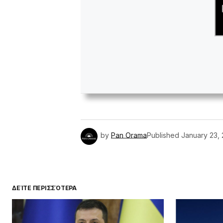
by
Pan Orama
Published
January 23,
ΔΕΊΤΕ ΠΕΡΙΣΣΌΤΕΡΑ