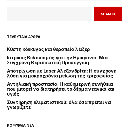
SEARCH
ΤΕΛΕΥΤΑΙΑ ΑΡΘΡΑ
Κύστη κόκκυγος και θεραπεία λέιζερ
Ιατρικός Βελονισμός για την Ημικρανία: Μια
Σύγχρονη Θεραπευτική Προσέγγιση
Αποτρίχωση με Laser Αλεξανδρίτη: Η σύγχρονη
λύση για μακροχρόνια μείωση της τριχοφυΐας
Αντηλιακή προστασία: Η καθημερινή συνήθεια
που μπορεί να διατηρήσει το δέρμα νεανικό και
υγιές
Συντήρηση κλιματιστικού: όλα όσα πρέπει να
γνωρίζετε
ΚΟΡΥΦΑΙΑ ΝΕΑ