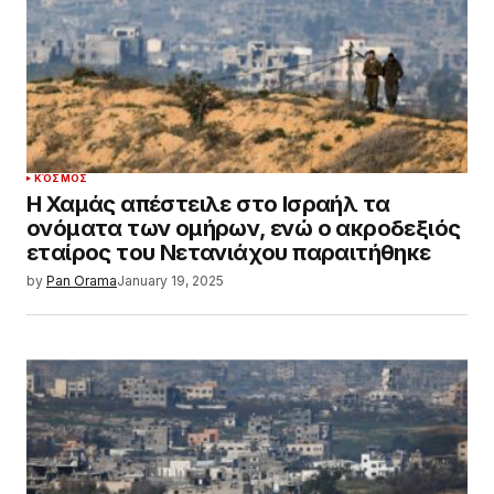
ΚΌΣΜΟΣ
Η Χαμάς απέστειλε στο Ισραήλ τα
ονόματα των ομήρων, ενώ ο ακροδεξιός
εταίρος του Νετανιάχου παραιτήθηκε
by
Pan Orama
January 19, 2025