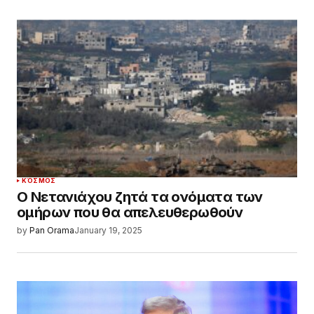
ΚΌΣΜΟΣ
Ο Νετανιάχου ζητά τα ονόματα των
ομήρων που θα απελευθερωθούν
by
Pan Orama
January 19, 2025