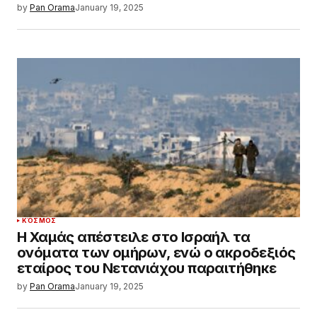
by
Pan Orama
January 19, 2025
ΚΌΣΜΟΣ
Η Χαμάς απέστειλε στο Ισραήλ τα
ονόματα των ομήρων, ενώ ο ακροδεξιός
εταίρος του Νετανιάχου παραιτήθηκε
by
Pan Orama
January 19, 2025