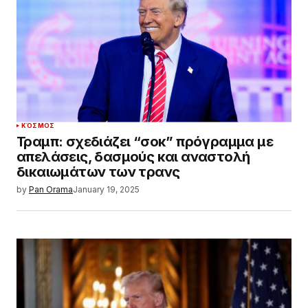
ΚΌΣΜΟΣ
Τραμπ: σχεδιάζει “σοκ” πρόγραμμα με
απελάσεις, δασμούς και αναστολή
δικαιωμάτων των τρανς
by
Pan Orama
January 19, 2025