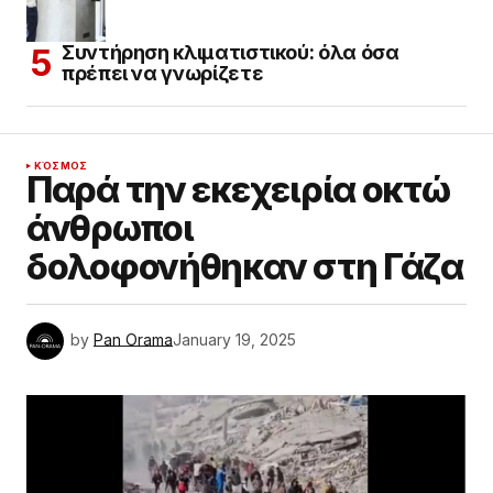
Συντήρηση κλιματιστικού: όλα όσα
πρέπει να γνωρίζετε
ΚΌΣΜΟΣ
Παρά την εκεχειρία οκτώ
άνθρωποι
δολοφονήθηκαν στη Γάζα
by
Pan Orama
January 19, 2025