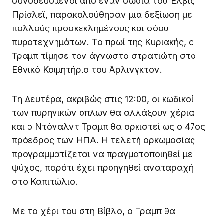
συνοδευόμενοι από έναν σωσία του Έλβις
Πρίσλεϊ, παρακολούθησαν μια δεξίωση με
πολλούς προσκεκλημένους και σόου
πυροτεχνημάτων. Το πρωί της Κυριακής, ο
Τραμπ τίμησε τον άγνωστο στρατιώτη στο
Εθνικό Κοιμητήριο του Άρλινγκτον.
Τη Δευτέρα, ακριβώς στις 12:00, οι κωδικοί
των πυρηνικών όπλων θα αλλάξουν χέρια
και ο Ντόναλντ Τραμπ θα ορκιστεί ως ο 47ος
πρόεδρος των ΗΠΑ. Η τελετή ορκωμοσίας
προγραμματίζεται να πραγματοποιηθεί με
ψύχος, παρότι έχει προηγηθεί αναταραχή
στο Καπιτώλιο.
Με το χέρι του στη Βίβλο, ο Τραμπ θα