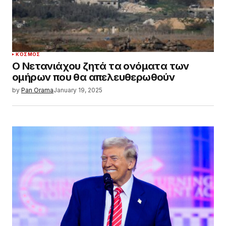
ΚΌΣΜΟΣ
Ο Νετανιάχου ζητά τα ονόματα των
ομήρων που θα απελευθερωθούν
by
Pan Orama
January 19, 2025