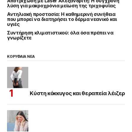
Αποτρίχωση με Laser Αλεξανδρίτη: Η σύγχρονη
λύση για μακροχρόνια μείωση της τριχοφυΐας
Αντηλιακή προστασία: Η καθημερινή συνήθεια
που μπορεί να διατηρήσει το δέρμα νεανικό και
υγιές
Συντήρηση κλιματιστικού: όλα όσα πρέπει να
γνωρίζετε
ΚΟΡΥΦΑΙΑ ΝΕΑ
Κύστη κόκκυγος και θεραπεία λέιζερ