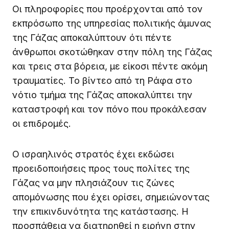
Οι πληροφορίες που προέρχονται από τον
εκπρόσωπο της υπηρεσίας πολιτικής άμυνας
της Γάζας αποκαλύπτουν ότι πέντε
άνθρωποι σκοτώθηκαν στην πόλη της Γάζας
και τρεις στα βόρεια, με είκοσι πέντε ακόμη
τραυματίες. Το βίντεο από τη Ράφα στο
νότιο τμήμα της Γάζας αποκαλύπτει την
καταστροφή και τον πόνο που προκάλεσαν
οι επιδρομές.
Ο ισραηλινός στρατός έχει εκδώσει
προειδοποιήσεις προς τους πολίτες της
Γάζας να μην πλησιάζουν τις ζώνες
απομόνωσης που έχει ορίσει, σημειώνοντας
την επικινδυνότητα της κατάστασης. Η
προσπάθεια να διατηρηθεί η ειρήνη στην