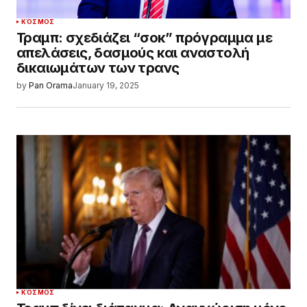
ΚΌΣΜΟΣ
Τραμπ: σχεδιάζει “σοκ” πρόγραμμα με
απελάσεις, δασμούς και αναστολή
δικαιωμάτων των τρανς
by
Pan Orama
January 19, 2025
ΚΌΣΜΟΣ