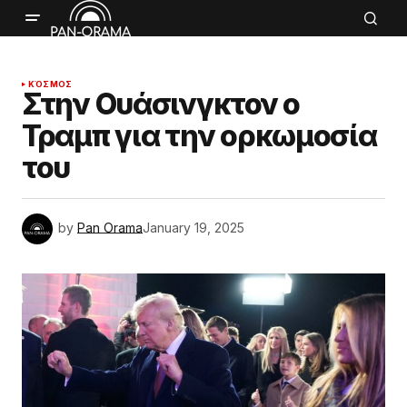
ΚΌΣΜΟΣ
Στην Ουάσινγκτον ο
Τραμπ για την ορκωμοσία
του
by
Pan Orama
January 19, 2025