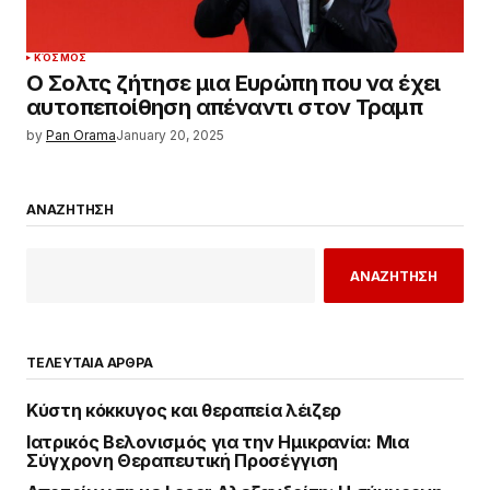
ΚΌΣΜΟΣ
Ο Σολτς ζήτησε μια Ευρώπη που να έχει
αυτοπεποίθηση απέναντι στον Τραμπ
by
Pan Orama
January 20, 2025
ΑΝΑΖΗΤΗΣΗ
ΑΝΑΖΗΤΗΣΗ
ΤΕΛΕΥΤΑΙΑ ΑΡΘΡΑ
Κύστη κόκκυγος και θεραπεία λέιζερ
Ιατρικός Βελονισμός για την Ημικρανία: Μια
Σύγχρονη Θεραπευτική Προσέγγιση