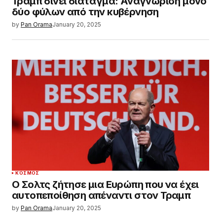
Τραμπ δίνει διάταγμα: Αναγνώριση μόνο
δύο φύλων από την κυβέρνηση
by
Pan Orama
January 20, 2025
ΚΌΣΜΟΣ
Ο Σολτς ζήτησε μια Ευρώπη που να έχει
αυτοπεποίθηση απέναντι στον Τραμπ
by
Pan Orama
January 20, 2025