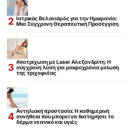
Ιατρικός Βελονισμός για την Ημικρανία:
Μια Σύγχρονη Θεραπευτική Προσέγγιση
Αποτρίχωση με Laser Αλεξανδρίτη: Η
σύγχρονη λύση για μακροχρόνια μείωση
της τριχοφυΐας
Αντηλιακή προστασία: Η καθημερινή
συνήθεια που μπορεί να διατηρήσει το
δέρμα νεανικό και υγιές