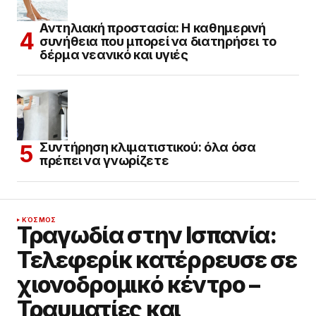
Αντηλιακή προστασία: Η καθημερινή
συνήθεια που μπορεί να διατηρήσει το
δέρμα νεανικό και υγιές
Συντήρηση κλιματιστικού: όλα όσα
πρέπει να γνωρίζετε
ΚΌΣΜΟΣ
Τραγωδία στην Ισπανία:
Τελεφερίκ κατέρρευσε σε
χιονοδρομικό κέντρο –
Τραυματίες και