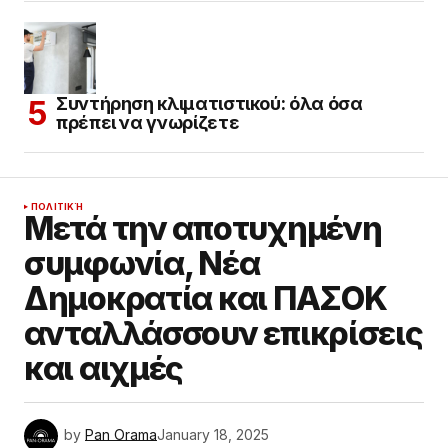
Συντήρηση κλιματιστικού: όλα όσα
πρέπει να γνωρίζετε
ΠΟΛΙΤΙΚΉ
Μετά την αποτυχημένη
συμφωνία, Νέα
Δημοκρατία και ΠΑΣΟΚ
ανταλλάσσουν επικρίσεις
και αιχμές
by
Pan Orama
January 18, 2025