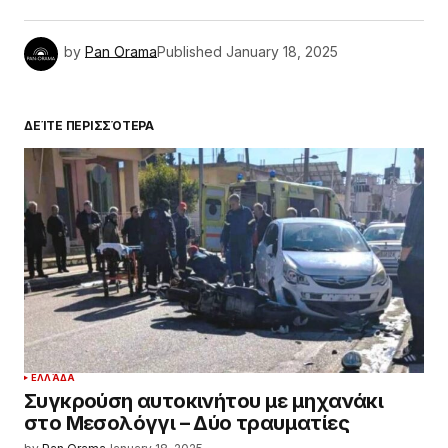
by
Pan Orama
Published
January 18, 2025
ΔΕΊΤΕ ΠΕΡΙΣΣΌΤΕΡΑ
ΕΛΛΆΔΑ
Συγκρούση αυτοκινήτου με μηχανάκι
στο Μεσολόγγι – Δύο τραυματίες