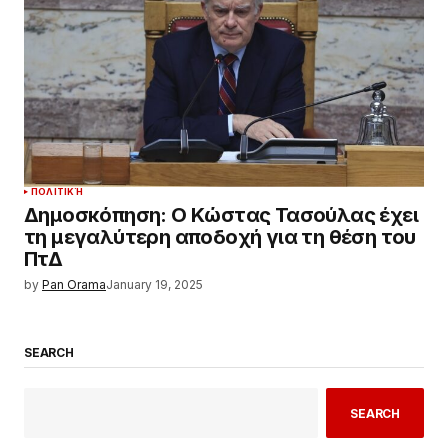
ΠΟΛΙΤΙΚΉ
Δημοσκόπηση: Ο Κώστας Τασούλας έχει
τη μεγαλύτερη αποδοχή για τη θέση του
ΠτΔ
by
Pan Orama
January 19, 2025
SEARCH
SEARCH