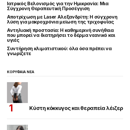
Ιατρικός Βελονισμός για την Ημικρανία: Μια
Σύγχρονη Θεραπευτική Προσέγγιση
Αποτρίχωση με Laser Αλεξανδρίτη: Η σύγχρονη
λύση για μακροχρόνια μείωση της τριχοφυΐας
Αντηλιακή προστασία: Η καθημερινή συνήθεια
που μπορεί να διατηρήσει το δέρμα νεανικό και
υγιές
Συντήρηση κλιματιστικού: όλα όσα πρέπει να
γνωρίζετε
ΚΟΡΥΦΑΙΑ ΝΕΑ
Κύστη κόκκυγος και θεραπεία λέιζερ