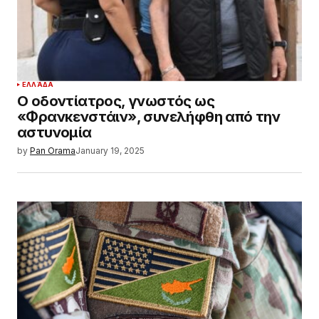
ΕΛΛΆΔΑ
Ο οδοντίατρος, γνωστός ως
«Φρανκενστάιν», συνελήφθη από την
αστυνομία
by
Pan Orama
January 19, 2025