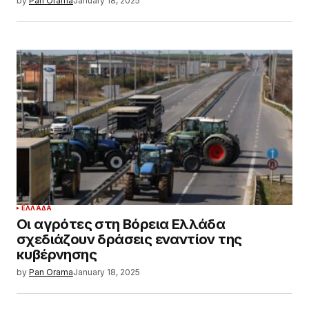
by
Pan Orama
January 18, 2025
ΕΛΛΆΔΑ
Οι αγρότες στη Βόρεια Ελλάδα
σχεδιάζουν δράσεις εναντίον της
κυβέρνησης
by
Pan Orama
January 18, 2025