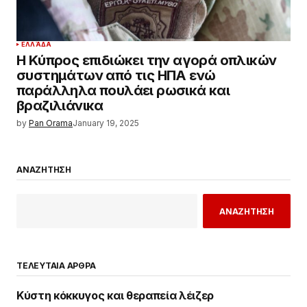
ΕΛΛΆΔΑ
Η Κύπρος επιδιώκει την αγορά οπλικών
συστημάτων από τις ΗΠΑ ενώ
παράλληλα πουλάει ρωσικά και
βραζιλιάνικα
by
Pan Orama
January 19, 2025
ΑΝΑΖΗΤΗΣΗ
ΑΝΑΖΗΤΗΣΗ
ΤΕΛΕΥΤΑΙΑ ΑΡΘΡΑ
Κύστη κόκκυγος και θεραπεία λέιζερ