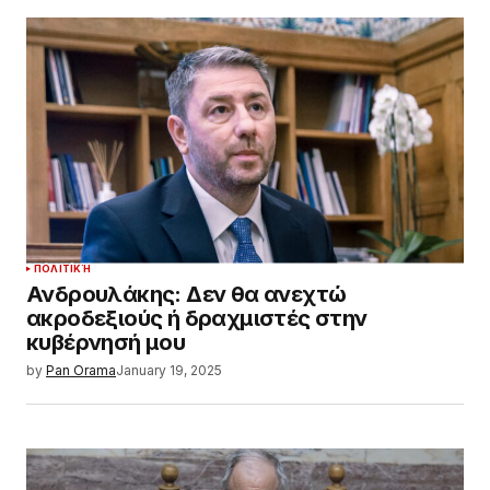
ΠΟΛΙΤΙΚΉ
Ανδρουλάκης: Δεν θα ανεχτώ
ακροδεξιούς ή δραχμιστές στην
κυβέρνησή μου
by
Pan Orama
January 19, 2025