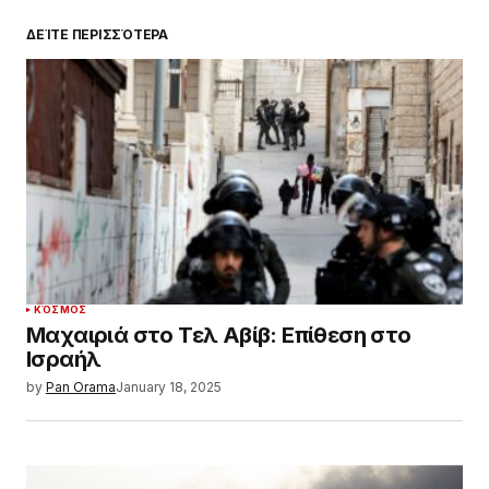
ΔΕΊΤΕ ΠΕΡΙΣΣΌΤΕΡΑ
ΚΌΣΜΟΣ
Μαχαιριά στο Τελ Αβίβ: Επίθεση στο
Ισραήλ
by
Pan Orama
January 18, 2025