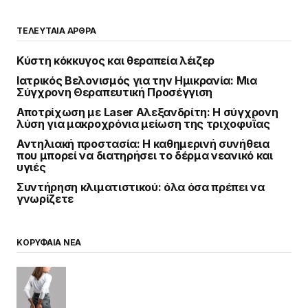
ΤΕΛΕΥΤΑΙΑ ΑΡΘΡΑ
Κύστη κόκκυγος και θεραπεία λέιζερ
Ιατρικός Βελονισμός για την Ημικρανία: Μια
Σύγχρονη Θεραπευτική Προσέγγιση
Αποτρίχωση με Laser Αλεξανδρίτη: Η σύγχρονη
λύση για μακροχρόνια μείωση της τριχοφυΐας
Αντηλιακή προστασία: Η καθημερινή συνήθεια
που μπορεί να διατηρήσει το δέρμα νεανικό και
υγιές
Συντήρηση κλιματιστικού: όλα όσα πρέπει να
γνωρίζετε
ΚΟΡΥΦΑΙΑ ΝΕΑ