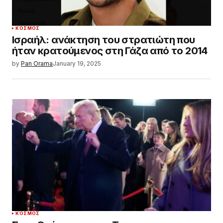
ΚΌΣΜΟΣ
Ισραήλ: ανάκτηση του στρατιώτη που
ήταν κρατούμενος στη Γάζα από το 2014
by
Pan Orama
January 19, 2025
ΚΌΣΜΟΣ