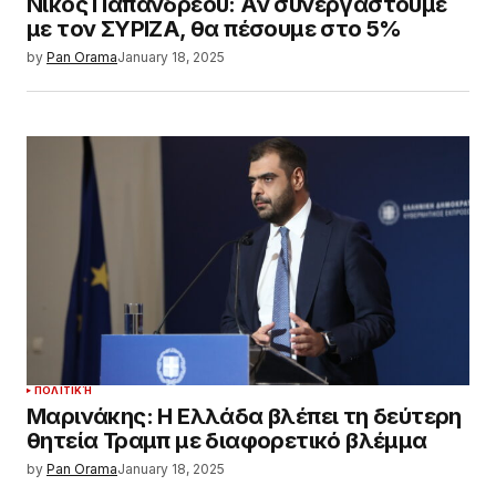
Νίκος Παπανδρέου: Αν συνεργαστούμε
με τον ΣΥΡΙΖΑ, θα πέσουμε στο 5%
by
Pan Orama
January 18, 2025
ΠΟΛΙΤΙΚΉ
Μαρινάκης: Η Ελλάδα βλέπει τη δεύτερη
θητεία Τραμπ με διαφορετικό βλέμμα
by
Pan Orama
January 18, 2025