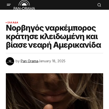
ΕΛΛΆΔΑ
Νορβηγός ναρκέμπορος
κράτησε κλειδωμένη και
βίασε νεαρή Αμερικανίδα
by
Pan Orama
January 18, 2025