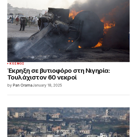
ΚΌΣΜΟΣ
Έκρηξη σε βυτιοφόρο στη Νιγηρία:
Τουλάχιστον 60 νεκροί
by
Pan Orama
January 18, 2025