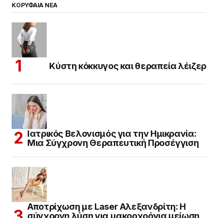
ΚΟΡΥΦΑΙΑ ΝΕΑ
Κύστη κόκκυγος και θεραπεία λέιζερ
Ιατρικός Βελονισμός για την Ημικρανία:
Μια Σύγχρονη Θεραπευτική Προσέγγιση
Αποτρίχωση με Laser Αλεξανδρίτη: Η
σύγχρονη λύση για μακροχρόνια μείωση