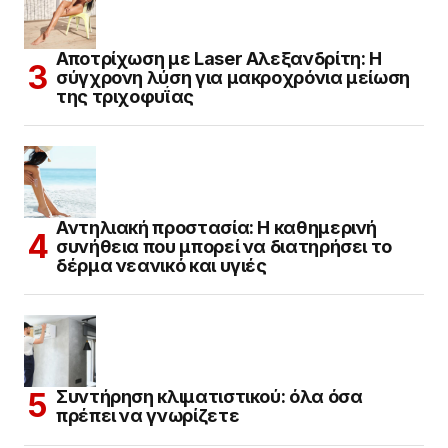
Αποτρίχωση με Laser Αλεξανδρίτη: Η
σύγχρονη λύση για μακροχρόνια μείωση
της τριχοφυΐας
Αντηλιακή προστασία: Η καθημερινή
συνήθεια που μπορεί να διατηρήσει το
δέρμα νεανικό και υγιές
Συντήρηση κλιματιστικού: όλα όσα
πρέπει να γνωρίζετε