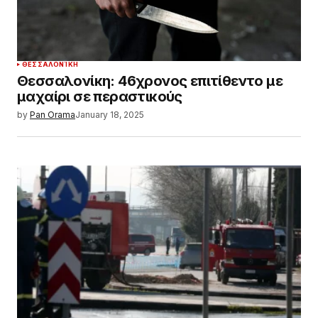
ΘΕΣΣΑΛΟΝΊΚΗ
Θεσσαλονίκη: 46χρονος επιτίθεντο με
μαχαίρι σε περαστικούς
by
Pan Orama
January 18, 2025