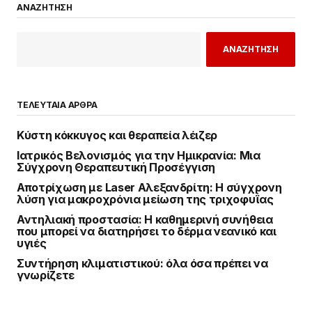
ΑΝΑΖΗΤΗΣΗ
ΑΝΑΖΗΤΗΣΗ
ΤΕΛΕΥΤΑΙΑ ΑΡΘΡΑ
Κύστη κόκκυγος και θεραπεία λέιζερ
Ιατρικός Βελονισμός για την Ημικρανία: Μια
Σύγχρονη Θεραπευτική Προσέγγιση
Αποτρίχωση με Laser Αλεξανδρίτη: Η σύγχρονη
λύση για μακροχρόνια μείωση της τριχοφυΐας
Αντηλιακή προστασία: Η καθημερινή συνήθεια
που μπορεί να διατηρήσει το δέρμα νεανικό και
υγιές
Συντήρηση κλιματιστικού: όλα όσα πρέπει να
γνωρίζετε