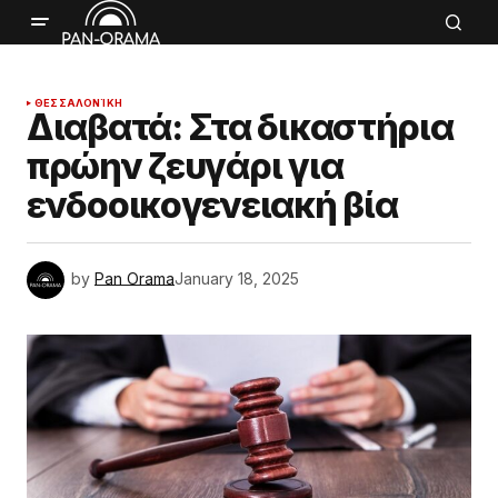
ΘΕΣΣΑΛΟΝΊΚΗ
Διαβατά: Στα δικαστήρια
πρώην ζευγάρι για
ενδοοικογενειακή βία
by
Pan Orama
January 18, 2025