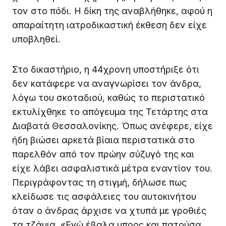
τον στο πόδι. Η δίκη της αναβλήθηκε, αφού η
απαραίτητη ιατροδικαστική έκθεση δεν είχε
υποβληθεί.
Στο δικαστήριο, η 44χρονη υποστήριξε ότι
δεν κατάφερε να αναγνωρίσει τον άνδρα,
λόγω του σκοταδιού, καθώς το περιστατικό
εκτυλίχθηκε το απόγευμα της Τετάρτης στα
Διαβατά Θεσσαλονίκης. Όπως ανέφερε, είχε
ήδη βιώσει αρκετά βίαια περιστατικά στο
παρελθόν από τον πρώην σύζυγό της και
είχε λάβει ασφαλιστικά μέτρα εναντίον του.
Περιγράφοντας τη στιγμή, δήλωσε πως
κλείδωσε τις ασφάλειες του αυτοκινήτου
όταν ο άνδρας άρχισε να χτυπά με γροθιές
τα τζάμια. «Εγώ έβαλα μπρος και πατούσα