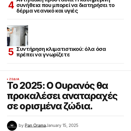
συνήθεια που μπορεί να διατηρήσει το
δέρμα νεανικό και υγιές
Συντήρηση κλιματιστικού: όλα όσα
πρέπει να γνωρίζετε
ΖΏΔΙΑ
Το 2025: Ο Ουρανός θα
προκαλέσει αναταραχές
σε ορισμένα ζώδια.
by
Pan Orama
January 15, 2025