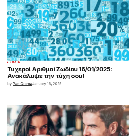
ΖΏΔΙΑ
Τυχεροί Αριθμοί Ζωδίου 16/01/2025:
Ανακάλυψε την τύχη σου!
by
Pan Orama
January 16, 2025