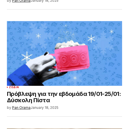
by
Pan Orama
January 18, 2025
ΖΏΔΙΑ
Πρόβλεψη για την εβδομάδα 19/01-25/01:
Δύσκολη Πίστα
by
Pan Orama
January 18, 2025