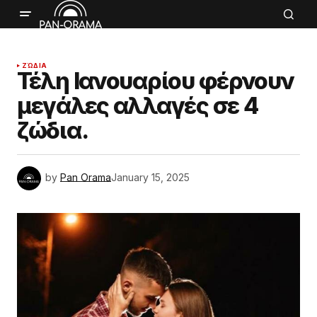
ΖΏΔΙΑ
Τέλη Ιανουαρίου φέρνουν
μεγάλες αλλαγές σε 4
ζώδια.
by
Pan Orama
January 15, 2025