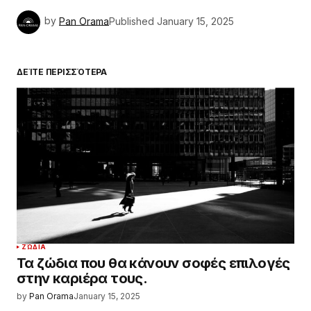
by
Pan Orama
Published
January 15, 2025
ΔΕΊΤΕ ΠΕΡΙΣΣΌΤΕΡΑ
ΖΏΔΙΑ
Τα ζώδια που θα κάνουν σοφές επιλογές
στην καριέρα τους.
by
Pan Orama
January 15, 2025