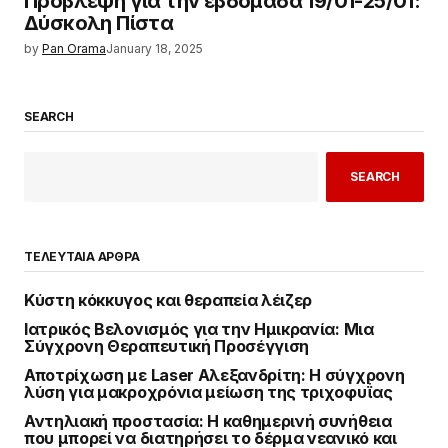
Πρόβλεψη για την εβδομάδα 19/01-25/01:
Δύσκολη Πίστα
by
Pan Orama
January 18, 2025
SEARCH
SEARCH
ΤΕΛΕΥΤΑΙΑ ΑΡΘΡΑ
Κύστη κόκκυγος και θεραπεία λέιζερ
Ιατρικός Βελονισμός για την Ημικρανία: Μια
Σύγχρονη Θεραπευτική Προσέγγιση
Αποτρίχωση με Laser Αλεξανδρίτη: Η σύγχρονη
λύση για μακροχρόνια μείωση της τριχοφυΐας
Αντηλιακή προστασία: Η καθημερινή συνήθεια
που μπορεί να διατηρήσει το δέρμα νεανικό και