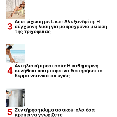
Αποτρίχωση με Laser Αλεξανδρίτη: Η
σύγχρονη λύση για μακροχρόνια μείωση
της τριχοφυΐας
Αντηλιακή προστασία: Η καθημερινή
συνήθεια που μπορεί να διατηρήσει το
δέρμα νεανικό και υγιές
Συντήρηση κλιματιστικού: όλα όσα
πρέπει να γνωρίζετε