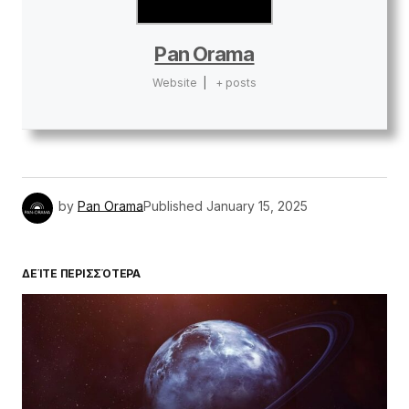
Pan Orama
Website
|
+ posts
by
Pan Orama
Published
January 15, 2025
ΔΕΊΤΕ ΠΕΡΙΣΣΌΤΕΡΑ