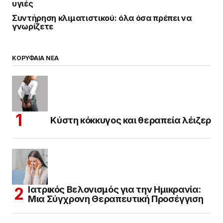
υγιές
Συντήρηση κλιματιστικού: όλα όσα πρέπει να
γνωρίζετε
ΚΟΡΥΦΑΙΑ ΝΕΑ
Κύστη κόκκυγος και θεραπεία λέιζερ
Ιατρικός Βελονισμός για την Ημικρανία:
Μια Σύγχρονη Θεραπευτική Προσέγγιση