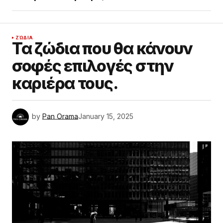
ΖΏΔΙΑ
Τα ζώδια που θα κάνουν
σοφές επιλογές στην
καριέρα τους.
by
Pan Orama
January 15, 2025