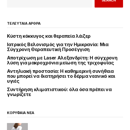
SEARCH
ΤΕΛΕΥΤΑΙΑ ΑΡΘΡΑ
Κύστη κόκκυγος και θεραπεία λέιζερ
Ιατρικός Βελονισμός για την Ημικρανία: Μια
Σύγχρονη Θεραπευτική Προσέγγιση
Αποτρίχωση με Laser Αλεξανδρίτη: Η σύγχρονη
λύση για μακροχρόνια μείωση της τριχοφυΐας
Αντηλιακή προστασία: Η καθημερινή συνήθεια
που μπορεί να διατηρήσει το δέρμα νεανικό και
υγιές
Συντήρηση κλιματιστικού: όλα όσα πρέπει να
γνωρίζετε
ΚΟΡΥΦΑΙΑ ΝΕΑ