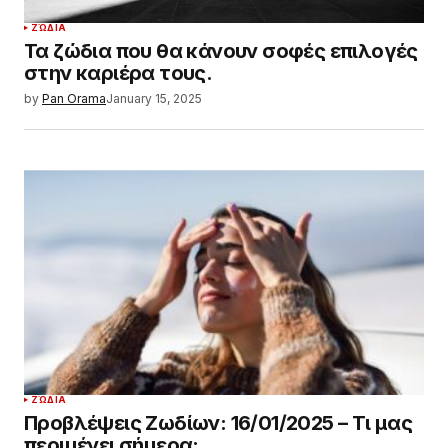
ΖΏΔΙΑ
Τα ζώδια που θα κάνουν σοφές επιλογές
στην καριέρα τους.
by
Pan Orama
January 15, 2025
ΖΏΔΙΑ
Προβλέψεις Ζωδίων: 16/01/2025 – Τι μας
περιμένει σήμερα;