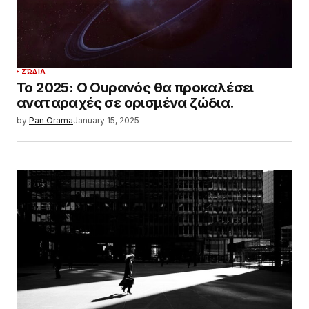
ΖΏΔΙΑ
Το 2025: Ο Ουρανός θα προκαλέσει
αναταραχές σε ορισμένα ζώδια.
by
Pan Orama
January 15, 2025