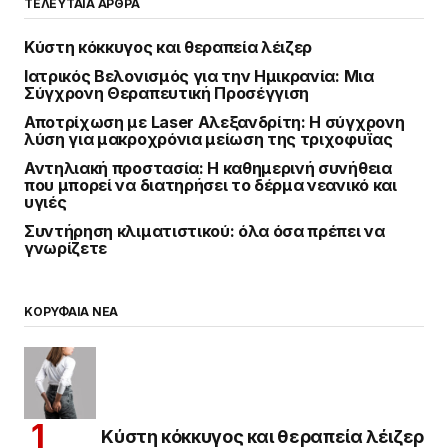
ΤΕΛΕΥΤΑΙΑ ΑΡΘΡΑ
Κύστη κόκκυγος και θεραπεία λέιζερ
Ιατρικός Βελονισμός για την Ημικρανία: Μια
Σύγχρονη Θεραπευτική Προσέγγιση
Αποτρίχωση με Laser Αλεξανδρίτη: Η σύγχρονη
λύση για μακροχρόνια μείωση της τριχοφυΐας
Αντηλιακή προστασία: Η καθημερινή συνήθεια
που μπορεί να διατηρήσει το δέρμα νεανικό και
υγιές
Συντήρηση κλιματιστικού: όλα όσα πρέπει να
γνωρίζετε
ΚΟΡΥΦΑΙΑ ΝΕΑ
Κύστη κόκκυγος και θεραπεία λέιζερ