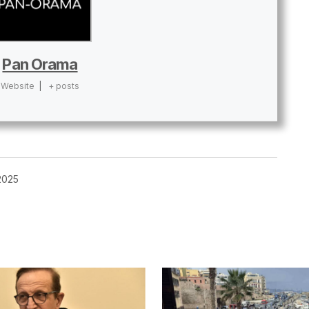
Pan Orama
Website
|
+ posts
2025