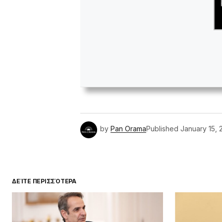
by
Pan Orama
Published
January 15, 
ΔΕΊΤΕ ΠΕΡΙΣΣΌΤΕΡΑ