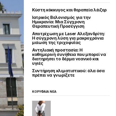
Κύστη κόκκυγος και θεραπεία λέιζερ
Ιατρικός Βελονισμός για την
Ημικρανία: Μια Σύγχρονη
Θεραπευτική Προσέγγιση
Αποτρίχωση με Laser Αλεξανδρίτη:
Η σύγχρονη λύση για μακροχρόνια
μείωση της τριχοφυΐας
Αντηλιακή προστασία: Η
καθημερινή συνήθεια που μπορεί να
διατηρήσει το δέρμα νεανικό και
υγιές
Συντήρηση κλιματιστικού: όλα όσα
πρέπει να γνωρίζετε
ΚΟΡΥΦΑΙΑ ΝΕΑ