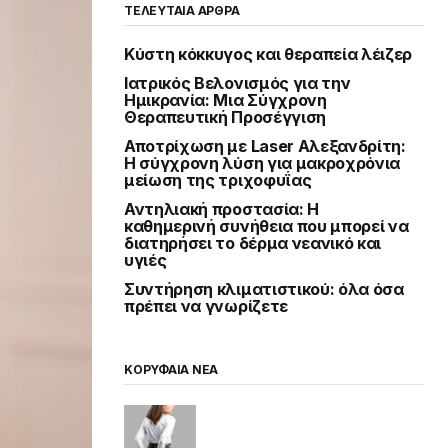
ΤΕΛΕΥΤΑΙΑ ΑΡΘΡΑ
Κύστη κόκκυγος και θεραπεία λέιζερ
Ιατρικός Βελονισμός για την
Ημικρανία: Μια Σύγχρονη
Θεραπευτική Προσέγγιση
Αποτρίχωση με Laser Αλεξανδρίτη:
Η σύγχρονη λύση για μακροχρόνια
μείωση της τριχοφυΐας
Αντηλιακή προστασία: Η
καθημερινή συνήθεια που μπορεί να
διατηρήσει το δέρμα νεανικό και
υγιές
Συντήρηση κλιματιστικού: όλα όσα
πρέπει να γνωρίζετε
ΚΟΡΥΦΑΙΑ ΝΕΑ