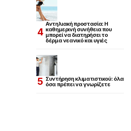
Αντηλιακή προστασία: Η
καθημερινή συνήθεια που
μπορεί να διατηρήσει το
δέρμα νεανικό και υγιές
Συντήρηση κλιματιστικού: όλα
όσα πρέπει να γνωρίζετε