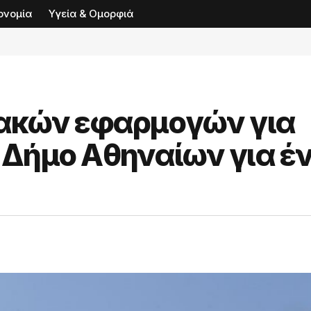
ονομία
Υγεία & Ομορφιά
ακών εφαρμογών για
ν Δήμο Αθηναίων για έ