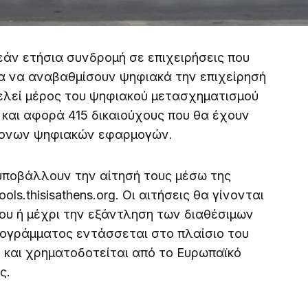
άν ετήσια συνδρομή σε επιχειρήσεις που
ια να αναβαθμίσουν ψηφιακά την επιχείρησή
ελεί μέρος του ψηφιακού μετασχηματισμού
 και αφορά 415 δικαιούχους που θα έχουν
ρονων ψηφιακών εφαρμογών.
υποβάλλουν την αίτησή τους μέσω της
ols.thisisathens.org. Οι αιτήσεις θα γίνονται
ου ή μέχρι την εξάντληση των διαθέσιμων
ογράμματος εντάσσεται στο πλαίσιο του
 και χρηματοδοτείται από το Ευρωπαϊκό
ς.