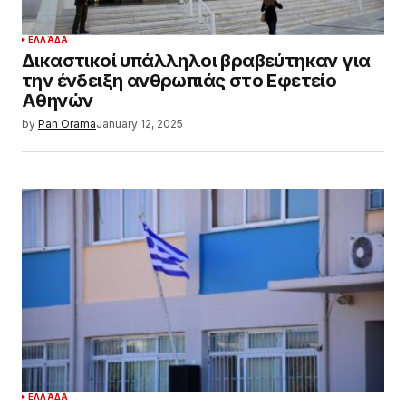
ΕΛΛΆΔΑ
Δικαστικοί υπάλληλοι βραβεύτηκαν για
την ένδειξη ανθρωπιάς στο Εφετείο
Αθηνών
by
Pan Orama
January 12, 2025
ΕΛΛΆΔΑ