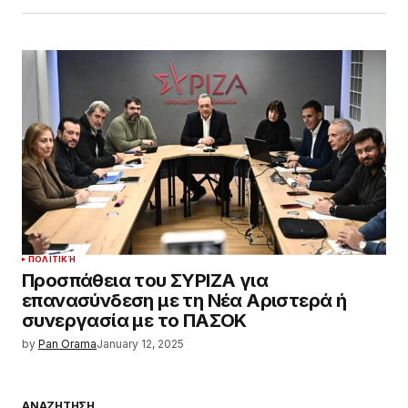
ΠΟΛΙΤΙΚΉ
Προσπάθεια του ΣΥΡΙΖΑ για
επανασύνδεση με τη Νέα Αριστερά ή
συνεργασία με το ΠΑΣΟΚ
by
Pan Orama
January 12, 2025
ΑΝΑΖΗΤΗΣΗ