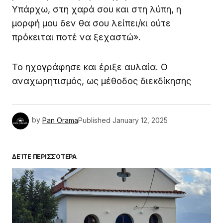
Υπάρχω, στη χαρά σου και στη λύπη, η
μορφή μου δεν θα σου λείπει/κι ούτε
πρόκειται ποτέ να ξεχαστώ».
Το ηχογράφησε και έριξε αυλαία. Ο
αναχωρητισμός, ως μέθοδος διεκδίκησης
by
Pan Orama
Published
January 12, 2025
ΔΕΊΤΕ ΠΕΡΙΣΣΌΤΕΡΑ