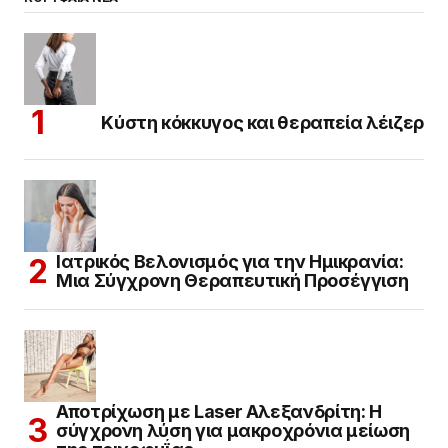
Κύστη κόκκυγος και θεραπεία λέιζερ
Ιατρικός Βελονισμός για την Ημικρανία:
Μια Σύγχρονη Θεραπευτική Προσέγγιση
Αποτρίχωση με Laser Αλεξανδρίτη: Η
σύγχρονη λύση για μακροχρόνια μείωση