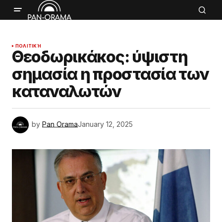
ΠΟΛΙΤΙΚΉ
Θεοδωρικάκος: ύψιστη
σημασία η προστασία των
καταναλωτών
by
Pan Orama
January 12, 2025