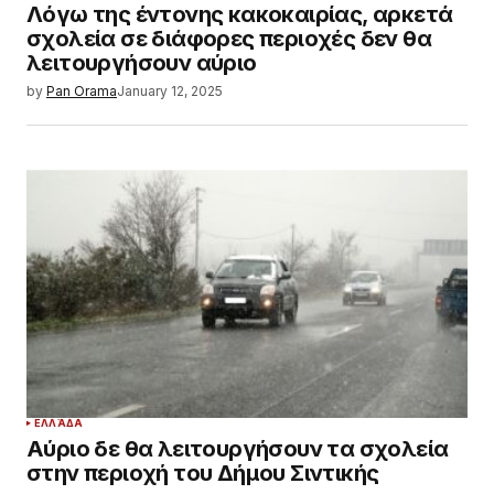
Λόγω της έντονης κακοκαιρίας, αρκετά
σχολεία σε διάφορες περιοχές δεν θα
λειτουργήσουν αύριο
by
Pan Orama
January 12, 2025
ΕΛΛΆΔΑ
Αύριο δε θα λειτουργήσουν τα σχολεία
στην περιοχή του Δήμου Σιντικής