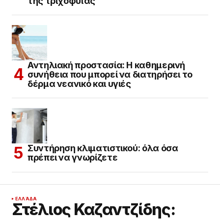
της τριχοφυΐας
Αντηλιακή προστασία: Η καθημερινή
συνήθεια που μπορεί να διατηρήσει το
δέρμα νεανικό και υγιές
Συντήρηση κλιματιστικού: όλα όσα
πρέπει να γνωρίζετε
ΕΛΛΆΔΑ
Στέλιος Καζαντζίδης: