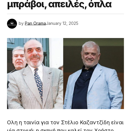
μπράβοι, απειλές, όπλα
by
Pan Orama
January 12, 2025
Ολη η ταινία για τον Στέλιο Καζαντζίδη είναι
μία στιγμή: η σκηνή που καλεί τον Χρήστο