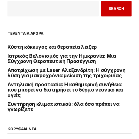
SEARCH
ΤΕΛΕΥΤΑΙΑ ΑΡΘΡΑ
Κύστη κόκκυγος και θεραπεία λέιζερ
Ιατρικός Βελονισμός για την Ημικρανία: Μια
Σύγχρονη Θεραπευτική Προσέγγιση
Αποτρίχωση με Laser Αλεξανδρίτη: Η σύγχρονη
λύση για μακροχρόνια μείωση της τριχοφυΐας
Αντηλιακή προστασία: Η καθημερινή συνήθεια
που μπορεί να διατηρήσει το δέρμα νεανικό και
υγιές
Συντήρηση κλιματιστικού: όλα όσα πρέπει να
γνωρίζετε
ΚΟΡΥΦΑΙΑ ΝΕΑ