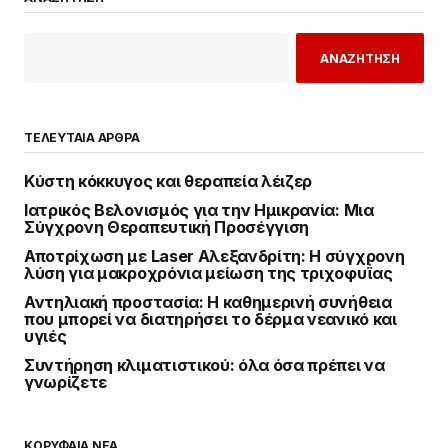
ΑΝΑΖΗΤΗΣΗ
ΤΕΛΕΥΤΑΙΑ ΑΡΘΡΑ
Κύστη κόκκυγος και θεραπεία λέιζερ
Ιατρικός Βελονισμός για την Ημικρανία: Μια
Σύγχρονη Θεραπευτική Προσέγγιση
Αποτρίχωση με Laser Αλεξανδρίτη: Η σύγχρονη
λύση για μακροχρόνια μείωση της τριχοφυΐας
Αντηλιακή προστασία: Η καθημερινή συνήθεια
που μπορεί να διατηρήσει το δέρμα νεανικό και
υγιές
Συντήρηση κλιματιστικού: όλα όσα πρέπει να
γνωρίζετε
ΚΟΡΥΦΑΙΑ ΝΕΑ