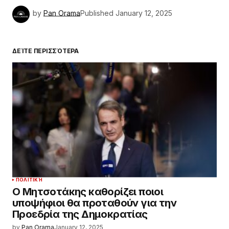
by
Pan Orama
Published
January 12, 2025
ΔΕΊΤΕ ΠΕΡΙΣΣΌΤΕΡΑ
ΠΟΛΙΤΙΚΉ
Ο Μητσοτάκης καθορίζει ποιοι
υποψήφιοι θα προταθούν για την
Προεδρία της Δημοκρατίας
by
Pan Orama
January 12, 2025