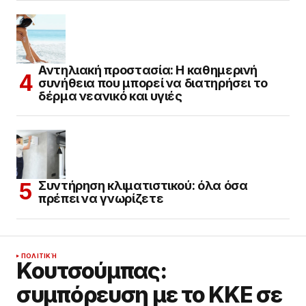
Αντηλιακή προστασία: Η καθημερινή
συνήθεια που μπορεί να διατηρήσει το
δέρμα νεανικό και υγιές
Συντήρηση κλιματιστικού: όλα όσα
πρέπει να γνωρίζετε
ΠΟΛΙΤΙΚΉ
Κουτσούμπας:
συμπόρευση με το ΚΚΕ σε