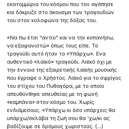
εκατομμύρια του κόσμου που τον αγάπησε
και δάκρυζε στο άκουσμα των τραγουδιών
του στον κολοφώνα της δόξας του.
«Να πω έτσι “αντίο” και να την κοπανήσω,
να εξαφανιστώ» όπως τους είπε. Το
τραγούδι αυτό ήταν το «Υπάρχω». Ενα
αυθεντικό «λαϊκό» τραγούδι. Λαϊκό όχι με
την έννοια της εξαιρετικής λαϊκής μουσικής
που έγραψε ο Χρήστος. Λαϊκό για το σφρίγος
του στίχου του Πυθαγόρα, με το οποίο
απευθύνθηκε απευθείας με τη φωνή
«καμπάνα» στον κόσμο του. Χωρίς
ενδιάμεσους. «Υπάρχω κι όσο υπάρχεις θα
υπάρχω/σκλάβα τη ζωή σου θα ‘χω/κι ας
βαδίζουμε σε δρόμους χωριστούς. (…)