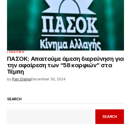
ΠΟΛΙΤΙΚΉ
ΠΑΣΟΚ: Απαιτούμε άμεση διερεύνηση για
την αφαίρεση των “58 καρφιών” στα
Τέμπη
by
Pan Orama
December 30, 2024
SEARCH
SEARCH