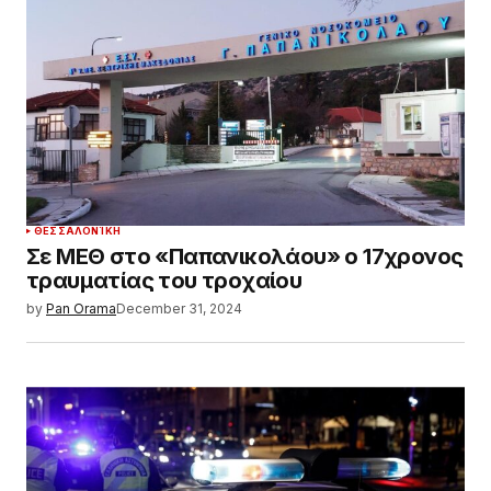
ΘΕΣΣΑΛΟΝΊΚΗ
Σε ΜΕΘ στο «Παπανικολάου» ο 17χρονος
τραυματίας του τροχαίου
by
Pan Orama
December 31, 2024