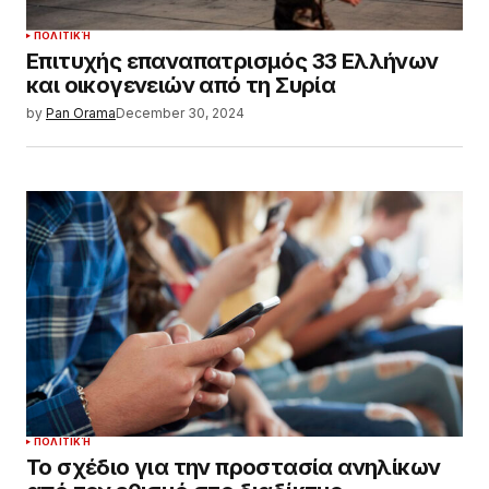
ΠΟΛΙΤΙΚΉ
Επιτυχής επαναπατρισμός 33 Ελλήνων
και οικογενειών από τη Συρία
by
Pan Orama
December 30, 2024
ΠΟΛΙΤΙΚΉ
Το σχέδιο για την προστασία ανηλίκων