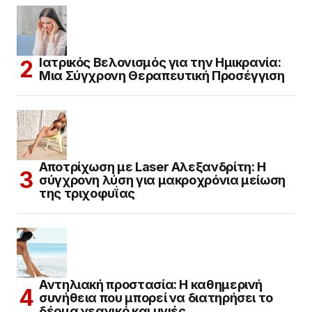
Ιατρικός Βελονισμός για την Ημικρανία:
Μια Σύγχρονη Θεραπευτική Προσέγγιση
Αποτρίχωση με Laser Αλεξανδρίτη: Η
σύγχρονη λύση για μακροχρόνια μείωση
της τριχοφυΐας
Αντηλιακή προστασία: Η καθημερινή
συνήθεια που μπορεί να διατηρήσει το
δέρμα νεανικό και υγιές