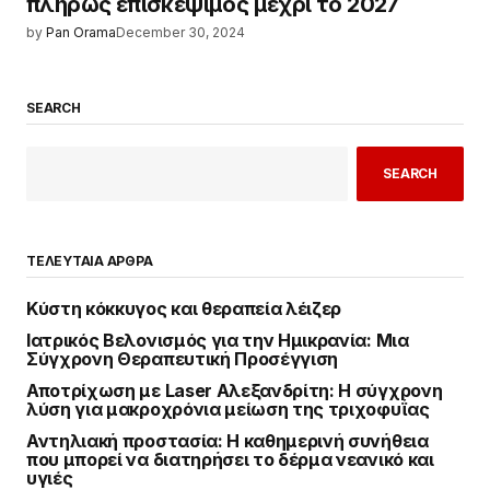
πλήρως επισκέψιμος μέχρι το 2027
by
Pan Orama
December 30, 2024
SEARCH
SEARCH
ΤΕΛΕΥΤΑΙΑ ΑΡΘΡΑ
Κύστη κόκκυγος και θεραπεία λέιζερ
Ιατρικός Βελονισμός για την Ημικρανία: Μια
Σύγχρονη Θεραπευτική Προσέγγιση
Αποτρίχωση με Laser Αλεξανδρίτη: Η σύγχρονη
λύση για μακροχρόνια μείωση της τριχοφυΐας
Αντηλιακή προστασία: Η καθημερινή συνήθεια
που μπορεί να διατηρήσει το δέρμα νεανικό και
υγιές