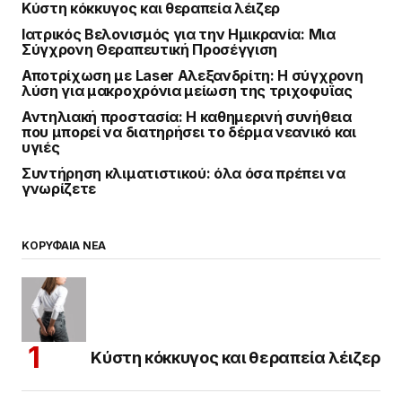
Κύστη κόκκυγος και θεραπεία λέιζερ
Ιατρικός Βελονισμός για την Ημικρανία: Μια
Σύγχρονη Θεραπευτική Προσέγγιση
Αποτρίχωση με Laser Αλεξανδρίτη: Η σύγχρονη
λύση για μακροχρόνια μείωση της τριχοφυΐας
Αντηλιακή προστασία: Η καθημερινή συνήθεια
που μπορεί να διατηρήσει το δέρμα νεανικό και
υγιές
Συντήρηση κλιματιστικού: όλα όσα πρέπει να
γνωρίζετε
ΚΟΡΥΦΑΙΑ ΝΕΑ
Κύστη κόκκυγος και θεραπεία λέιζερ