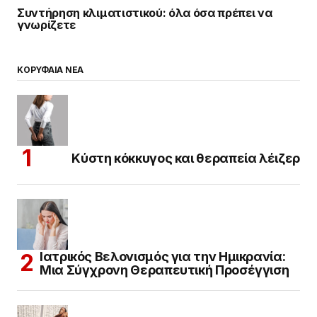
Συντήρηση κλιματιστικού: όλα όσα πρέπει να
γνωρίζετε
ΚΟΡΥΦΑΙΑ ΝΕΑ
Κύστη κόκκυγος και θεραπεία λέιζερ
Ιατρικός Βελονισμός για την Ημικρανία:
Μια Σύγχρονη Θεραπευτική Προσέγγιση