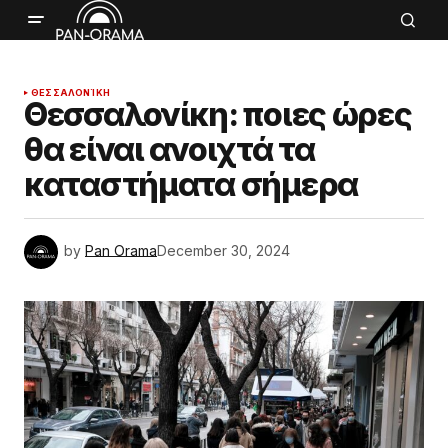
ΘΕΣΣΑΛΟΝΊΚΗ
Θεσσαλονίκη: ποιες ώρες
θα είναι ανοιχτά τα
καταστήματα σήμερα
by
Pan Orama
December 30, 2024