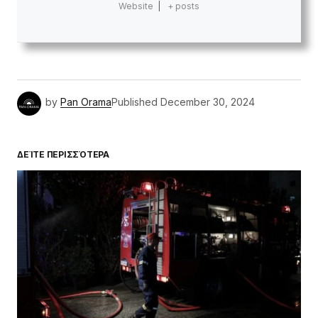
Website
|
+ posts
by
Pan Orama
Published
December 30, 2024
ΔΕΊΤΕ ΠΕΡΙΣΣΌΤΕΡΑ