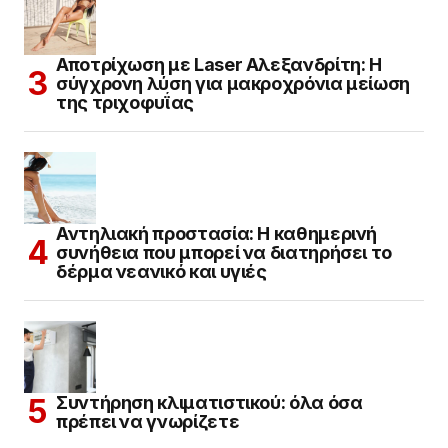
Αποτρίχωση με Laser Αλεξανδρίτη: Η
σύγχρονη λύση για μακροχρόνια μείωση
της τριχοφυΐας
Αντηλιακή προστασία: Η καθημερινή
συνήθεια που μπορεί να διατηρήσει το
δέρμα νεανικό και υγιές
Συντήρηση κλιματιστικού: όλα όσα
πρέπει να γνωρίζετε