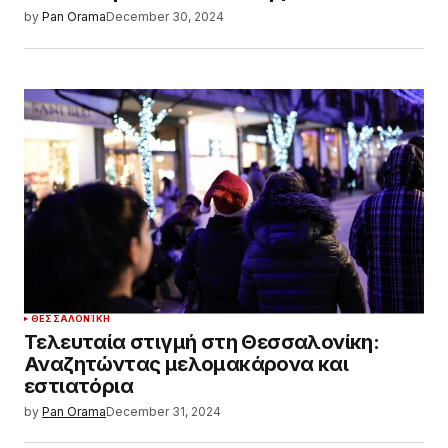
by
Pan Orama
December 30, 2024
ΘΕΣΣΑΛΟΝΊΚΗ
Τελευταία στιγμή στη Θεσσαλονίκη:
Αναζητώντας μελομακάρονα και
εστιατόρια
by
Pan Orama
December 31, 2024