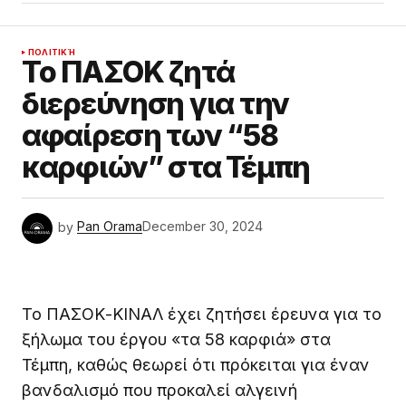
ΠΟΛΙΤΙΚΉ
Το ΠΑΣΟΚ ζητά
διερεύνηση για την
αφαίρεση των “58
καρφιών” στα Τέμπη
by
Pan Orama
December 30, 2024
Το ΠΑΣΟΚ-ΚΙΝΑΛ έχει ζητήσει έρευνα για το
ξήλωμα του έργου «τα 58 καρφιά» στα
Τέμπη, καθώς θεωρεί ότι πρόκειται για έναν
βανδαλισμό που προκαλεί αλγεινή