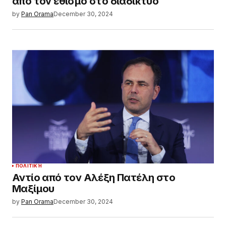
από τον εθισμό στο διαδίκτυο
by
Pan Orama
December 30, 2024
ΠΟΛΙΤΙΚΉ
Αντίο από τον Αλέξη Πατέλη στο
Μαξίμου
by
Pan Orama
December 30, 2024