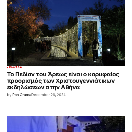
ΕΛΛΆΔΑ
Το Πεδίον του Άρεως είναι ο κορυφαίος
προορισμός των Χριστουγεννιάτικων
εκδηλώσεων στην Αθήνα
by
Pan Orama
December 26, 2024