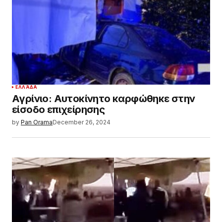
ΕΛΛΆΔΑ
Αγρίνιο: Αυτοκίνητο καρφώθηκε στην
είσοδο επιχείρησης
by
Pan Orama
December 26, 2024