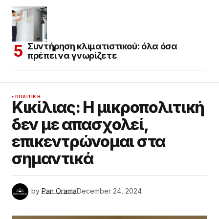
Συντήρηση κλιματιστικού: όλα όσα
πρέπει να γνωρίζετε
ΠΟΛΙΤΙΚΉ
Κικίλιας: Η μικροπολιτική
δεν με απασχολεί,
επικεντρώνομαι στα
σημαντικά
by
Pan Orama
December 24, 2024