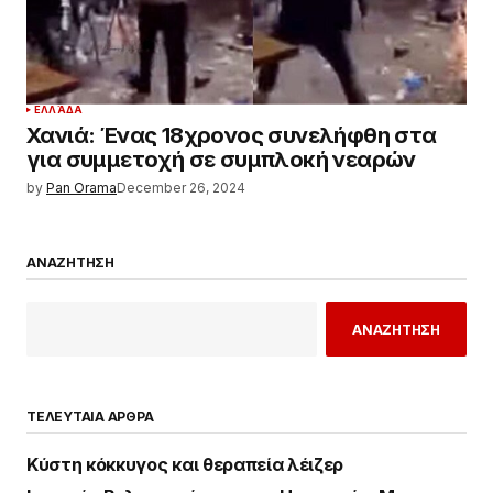
ΕΛΛΆΔΑ
Χανιά: Ένας 18χρονος συνελήφθη στα
για συμμετοχή σε συμπλοκή νεαρών
by
Pan Orama
December 26, 2024
ΑΝΑΖΗΤΗΣΗ
ΑΝΑΖΗΤΗΣΗ
ΤΕΛΕΥΤΑΙΑ ΑΡΘΡΑ
Κύστη κόκκυγος και θεραπεία λέιζερ