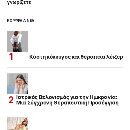
γνωρίζετε
ΚΟΡΥΦΑΙΑ ΝΕΑ
Κύστη κόκκυγος και θεραπεία λέιζερ
Ιατρικός Βελονισμός για την Ημικρανία:
Μια Σύγχρονη Θεραπευτική Προσέγγιση