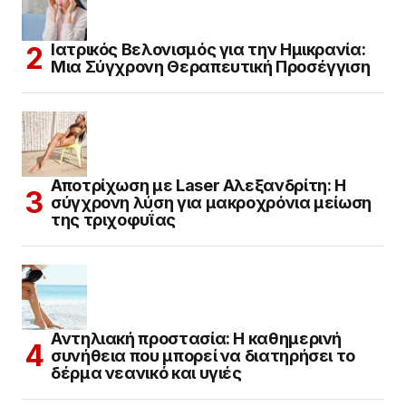
Ιατρικός Βελονισμός για την Ημικρανία:
Μια Σύγχρονη Θεραπευτική Προσέγγιση
Αποτρίχωση με Laser Αλεξανδρίτη: Η
σύγχρονη λύση για μακροχρόνια μείωση
της τριχοφυΐας
Αντηλιακή προστασία: Η καθημερινή
συνήθεια που μπορεί να διατηρήσει το
δέρμα νεανικό και υγιές