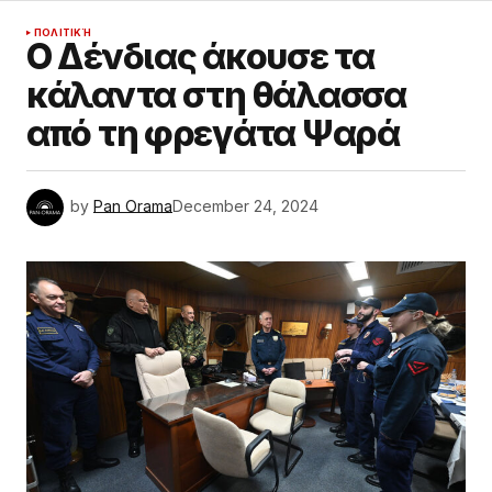
ΠΟΛΙΤΙΚΉ
Ο Δένδιας άκουσε τα
κάλαντα στη θάλασσα
από τη φρεγάτα Ψαρά
by
Pan Orama
December 24, 2024