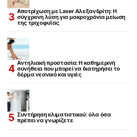
Αποτρίχωση με Laser Αλεξανδρίτη: Η
σύγχρονη λύση για μακροχρόνια μείωση
της τριχοφυΐας
Αντηλιακή προστασία: Η καθημερινή
συνήθεια που μπορεί να διατηρήσει το
δέρμα νεανικό και υγιές
Συντήρηση κλιματιστικού: όλα όσα
πρέπει να γνωρίζετε