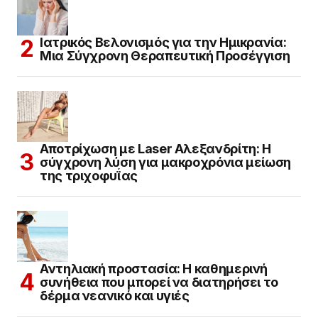
Ιατρικός Βελονισμός για την Ημικρανία:
Μια Σύγχρονη Θεραπευτική Προσέγγιση
Αποτρίχωση με Laser Αλεξανδρίτη: Η
σύγχρονη λύση για μακροχρόνια μείωση
της τριχοφυΐας
Αντηλιακή προστασία: Η καθημερινή
συνήθεια που μπορεί να διατηρήσει το
δέρμα νεανικό και υγιές