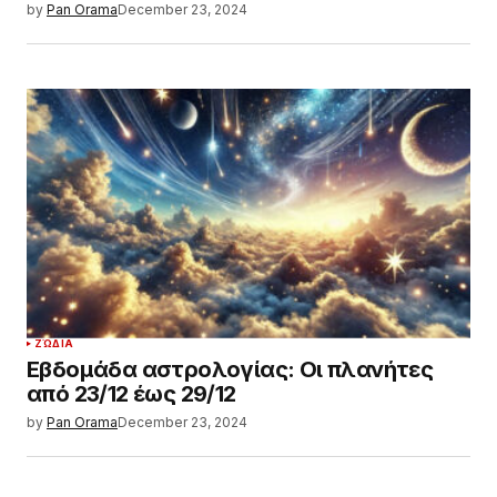
by
Pan Orama
December 23, 2024
ΖΏΔΙΑ
Εβδομάδα αστρολογίας: Οι πλανήτες
από 23/12 έως 29/12
by
Pan Orama
December 23, 2024