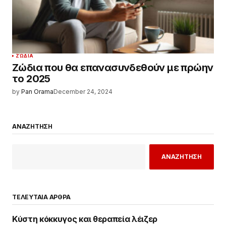
ΖΏΔΙΑ
Ζώδια που θα επανασυνδεθούν με πρώην
το 2025
by
Pan Orama
December 24, 2024
ΑΝΑΖΗΤΗΣΗ
ΑΝΑΖΗΤΗΣΗ
ΤΕΛΕΥΤΑΙΑ ΑΡΘΡΑ
Κύστη κόκκυγος και θεραπεία λέιζερ