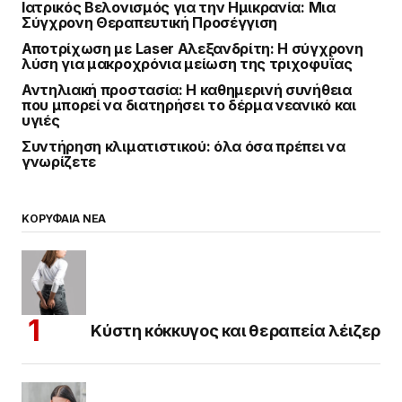
Ιατρικός Βελονισμός για την Ημικρανία: Μια
Σύγχρονη Θεραπευτική Προσέγγιση
Αποτρίχωση με Laser Αλεξανδρίτη: Η σύγχρονη
λύση για μακροχρόνια μείωση της τριχοφυΐας
Αντηλιακή προστασία: Η καθημερινή συνήθεια
που μπορεί να διατηρήσει το δέρμα νεανικό και
υγιές
Συντήρηση κλιματιστικού: όλα όσα πρέπει να
γνωρίζετε
ΚΟΡΥΦΑΙΑ ΝΕΑ
Κύστη κόκκυγος και θεραπεία λέιζερ