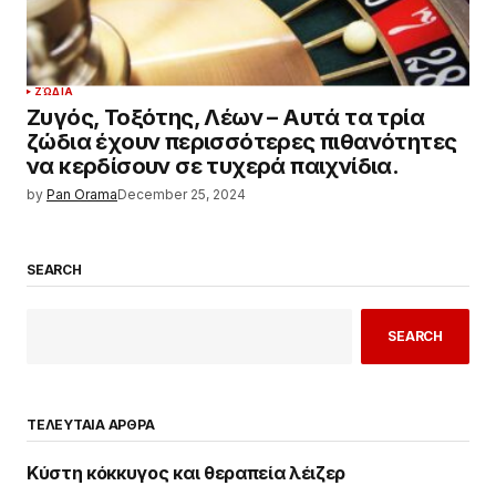
ΖΏΔΙΑ
Ζυγός, Τοξότης, Λέων – Αυτά τα τρία
ζώδια έχουν περισσότερες πιθανότητες
να κερδίσουν σε τυχερά παιχνίδια.
by
Pan Orama
December 25, 2024
SEARCH
SEARCH
ΤΕΛΕΥΤΑΙΑ ΑΡΘΡΑ
Κύστη κόκκυγος και θεραπεία λέιζερ