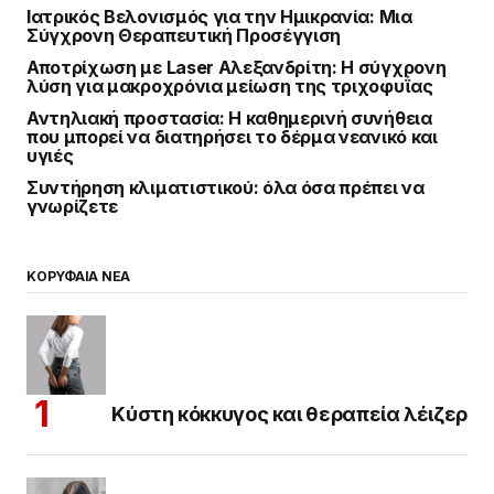
Ιατρικός Βελονισμός για την Ημικρανία: Μια
Σύγχρονη Θεραπευτική Προσέγγιση
Αποτρίχωση με Laser Αλεξανδρίτη: Η σύγχρονη
λύση για μακροχρόνια μείωση της τριχοφυΐας
Αντηλιακή προστασία: Η καθημερινή συνήθεια
που μπορεί να διατηρήσει το δέρμα νεανικό και
υγιές
Συντήρηση κλιματιστικού: όλα όσα πρέπει να
γνωρίζετε
ΚΟΡΥΦΑΙΑ ΝΕΑ
Κύστη κόκκυγος και θεραπεία λέιζερ