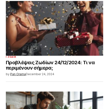
ΖΏΔΙΑ
Προβλέψεις Ζωδίων 24/12/2024: Τι να
περιμένουν σήμερα;
by
Pan Orama
December 24, 2024