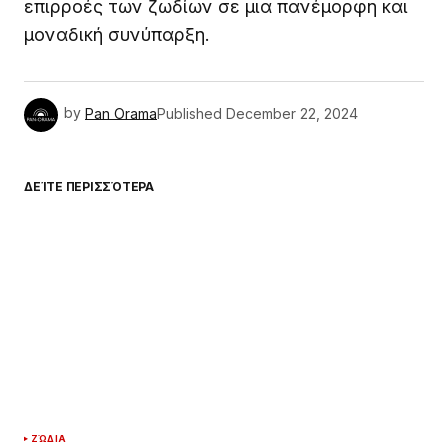
επιρροές των ζωδίων σε μια πανέμορφη και
μοναδική συνύπαρξη.
by
Pan Orama
Published
December 22, 2024
ΔΕΊΤΕ ΠΕΡΙΣΣΌΤΕΡΑ
ΖΏΔΙΑ