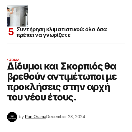
Συντήρηση κλιματιστικού: όλα όσα
πρέπει να γνωρίζετε
ΖΏΔΙΑ
Δίδυμοι και Σκορπιός θα
βρεθούν αντιμέτωποι με
προκλήσεις στην αρχή
του νέου έτους.
by
Pan Orama
December 23, 2024