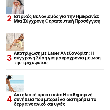
Ιατρικός Βελονισμός για την Ημικρανία:
Μια Σύγχρονη Θεραπευτική Προσέγγιση
Αποτρίχωση με Laser Αλεξανδρίτη: Η
σύγχρονη λύση για μακροχρόνια μείωση
της τριχοφυΐας
Αντηλιακή προστασία: Η καθημερινή
συνήθεια που μπορεί να διατηρήσει το
δέρμα νεανικό και υγιές