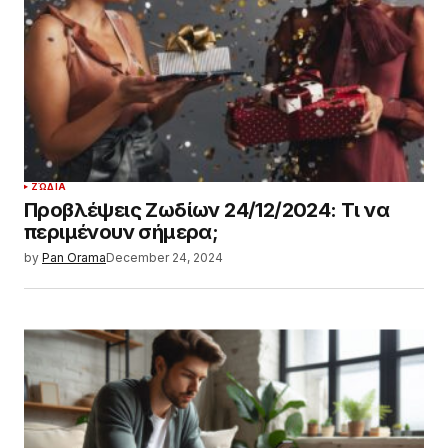
ΖΏΔΙΑ
Προβλέψεις Ζωδίων 24/12/2024: Τι να
περιμένουν σήμερα;
by
Pan Orama
December 24, 2024