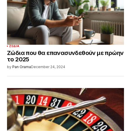
ΖΏΔΙΑ
Ζώδια που θα επανασυνδεθούν με πρώην
το 2025
by
Pan Orama
December 24, 2024