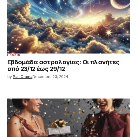
ΖΏΔΙΑ
Εβδομάδα αστρολογίας: Οι πλανήτες
από 23/12 έως 29/12
by
Pan Orama
December 23, 2024