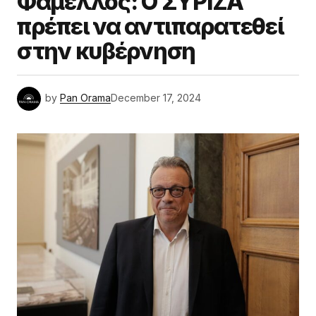
Φάμελλος: Ο ΣΥΡΙΖΑ
πρέπει να αντιπαρατεθεί
στην κυβέρνηση
by
Pan Orama
December 17, 2024