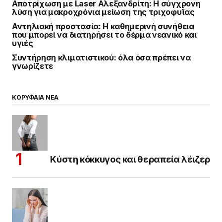
Αποτρίχωση με Laser Αλεξανδρίτη: Η σύγχρονη
λύση για μακροχρόνια μείωση της τριχοφυΐας
Αντηλιακή προστασία: Η καθημερινή συνήθεια
που μπορεί να διατηρήσει το δέρμα νεανικό και
υγιές
Συντήρηση κλιματιστικού: όλα όσα πρέπει να
γνωρίζετε
ΚΟΡΥΦΑΙΑ ΝΕΑ
Κύστη κόκκυγος και θεραπεία λέιζερ