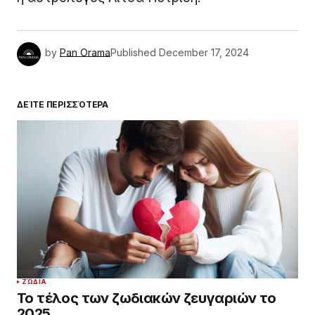
by
Pan Orama
Published
December 17, 2024
ΔΕΊΤΕ ΠΕΡΙΣΣΌΤΕΡΑ
ΖΏΔΙΑ
Το τέλος των ζωδιακών ζευγαριών το
2025