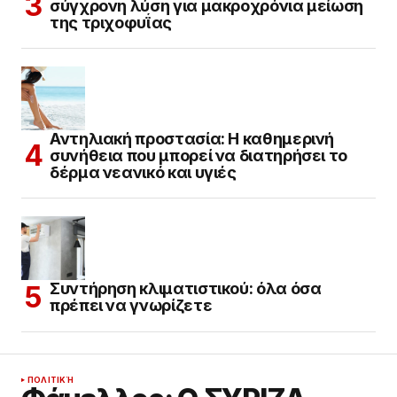
σύγχρονη λύση για μακροχρόνια μείωση
της τριχοφυΐας
Αντηλιακή προστασία: Η καθημερινή
συνήθεια που μπορεί να διατηρήσει το
δέρμα νεανικό και υγιές
Συντήρηση κλιματιστικού: όλα όσα
πρέπει να γνωρίζετε
ΠΟΛΙΤΙΚΉ