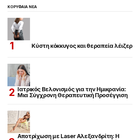
ΚΟΡΥΦΑΙΑ ΝΕΑ
Κύστη κόκκυγος και θεραπεία λέιζερ
Ιατρικός Βελονισμός για την Ημικρανία:
Μια Σύγχρονη Θεραπευτική Προσέγγιση
Αποτρίχωση με Laser Αλεξανδρίτη: Η