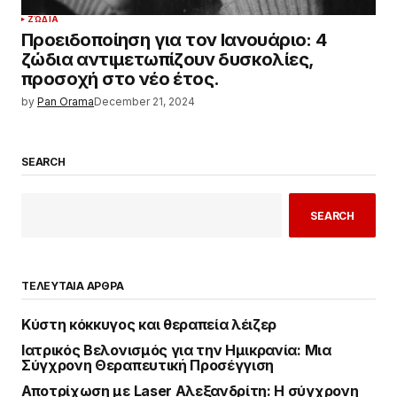
ΖΏΔΙΑ
Προειδοποίηση για τον Ιανουάριο: 4
ζώδια αντιμετωπίζουν δυσκολίες,
προσοχή στο νέο έτος.
by
Pan Orama
December 21, 2024
SEARCH
SEARCH
ΤΕΛΕΥΤΑΙΑ ΑΡΘΡΑ
Κύστη κόκκυγος και θεραπεία λέιζερ
Ιατρικός Βελονισμός για την Ημικρανία: Μια
Σύγχρονη Θεραπευτική Προσέγγιση
Αποτρίχωση με Laser Αλεξανδρίτη: Η σύγχρονη