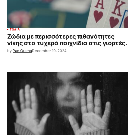
ΖΏΔΙΑ
Ζώδια με περισσότερες πιθανότητες
νίκης στα τυχερά παιχνίδια στις γιορτές.
by
Pan Orama
December 19, 2024