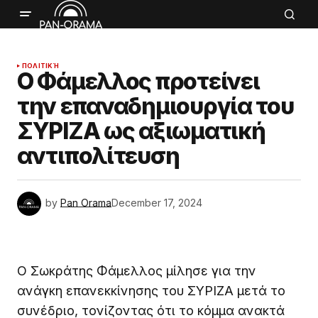
ΠΟΛΙΤΙΚΉ
Ο Φάμελλος προτείνει
την επαναδημιουργία του
ΣΥΡΙΖΑ ως αξιωματική
αντιπολίτευση
by
Pan Orama
December 17, 2024
Ο Σωκράτης Φάμελλος μίλησε για την
ανάγκη επανεκκίνησης του ΣΥΡΙΖΑ μετά το
συνέδριο, τονίζοντας ότι το κόμμα ανακτά