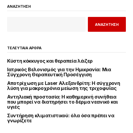
ΑΝΑΖΗΤΗΣΗ
ΑΝΑΖΗΤΗΣΗ
ΤΕΛΕΥΤΑΙΑ ΑΡΘΡΑ
Κύστη κόκκυγος και θεραπεία λέιζερ
Ιατρικός Βελονισμός για την Ημικρανία: Μια
Σύγχρονη Θεραπευτική Προσέγγιση
Αποτρίχωση με Laser Αλεξανδρίτη: Η σύγχρονη
λύση για μακροχρόνια μείωση της τριχοφυΐας
Αντηλιακή προστασία: Η καθημερινή συνήθεια
που μπορεί να διατηρήσει το δέρμα νεανικό και
υγιές
Συντήρηση κλιματιστικού: όλα όσα πρέπει να
γνωρίζετε