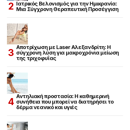
Ιατρικός Βελονισμός για την Ημικρανία:
Μια Σύγχρονη Θεραπευτική Προσέγγιση
Αποτρίχωση με Laser Αλεξανδρίτη: Η
σύγχρονη λύση για μακροχρόνια μείωση
της τριχοφυΐας
Αντηλιακή προστασία: Η καθημερινή
συνήθεια που μπορεί να διατηρήσει το
δέρμα νεανικό και υγιές