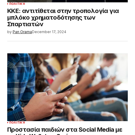
ΠΟΛΙΤΙΚΉ
ΚΚΕ: αντιτίθεται στην τροπολογία για
μπλόκο χρηματοδότησης των
Σπαρτιατών
by
Pan Orama
December 17, 2024
ΠΟΛΙΤΙΚΉ
Προστασία παιδιών στα Social Media με