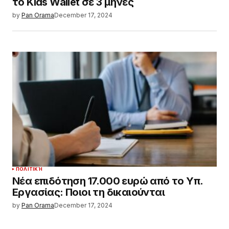
το Kids Wallet σε 3 μήνες
by
Pan Orama
December 17, 2024
ΠΟΛΙΤΙΚΉ
Νέα επιδότηση 17.000 ευρώ από το Υπ.
Εργασίας: Ποιοι τη δικαιούνται
by
Pan Orama
December 17, 2024