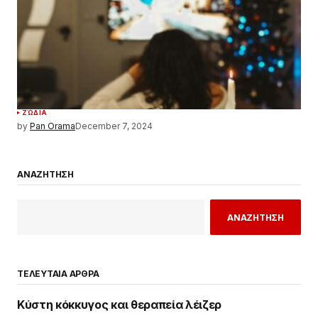
ΖΏΔΙΑ
by
Pan Orama
December 7, 2024
ΑΝΑΖΗΤΗΣΗ
ΑΝΑΖΗΤΗΣΗ
ΤΕΛΕΥΤΑΙΑ ΑΡΘΡΑ
Κύστη κόκκυγος και θεραπεία λέιζερ