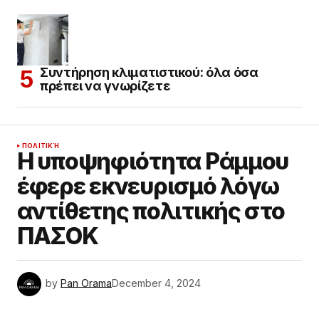
Συντήρηση κλιματιστικού: όλα όσα
πρέπει να γνωρίζετε
ΠΟΛΙΤΙΚΉ
Η υποψηφιότητα Ράμμου
έφερε εκνευρισμό λόγω
αντίθετης πολιτικής στο
ΠΑΣΟΚ
by
Pan Orama
December 4, 2024