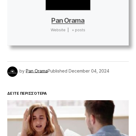
Pan Orama
Website
|
+ posts
by
Pan Orama
Published
December 04, 2024
ΔΕΊΤΕ ΠΕΡΙΣΣΌΤΕΡΑ