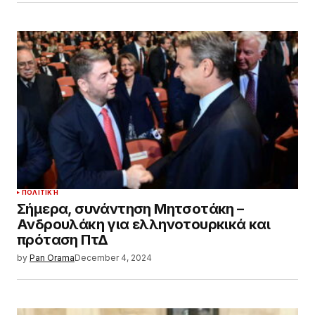
ΠΟΛΙΤΙΚΉ
Σήμερα, συνάντηση Μητσοτάκη –
Ανδρουλάκη για ελληνοτουρκικά και
πρόταση ΠτΔ
by
Pan Orama
December 4, 2024