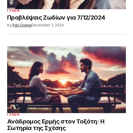
ΖΏΔΙΑ
Προβλέψεις Ζωδίων για 7/12/2024
by
Pan Orama
December 7, 2024
ΖΏΔΙΑ
Ανάδρομος Ερμής στον Τοξότη: Η
Σωτηρία της Σχέσης