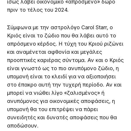
ίσως λάβει οικονομικό «απρόσμενο» δώρο
πριν το τέλος του 2024.
Σύμφωνα με την αστρολόγο Carol Starr, ο
Κριός είναι το ζώδιο που θα λάβει αυτό το
απρόσμενο κέρδος. Η τύχη του Κριού ριζώνει
και αναμένεται αφθονία και μεγάλες
προοπτικές καριέρας σύντομα. Αν και ο Κριός
είναι γνωστό ως το πιο ανυπόμονο ζώδιο, η
υπομονή είναι το κλειδί για να αξιοποιήσει
στο έπακρο αυτή την τυχερή περίοδο. Αν και
μπορεί να νιώθει λίγο «ζαλισμένος» ή
ανυπόμονος για οικονομικές αποφάσεις, η
υπομονή θα του επιτρέψει να πάρει
συνειδητές και δυνατές αποφάσεις που θα
αποδώσουν.