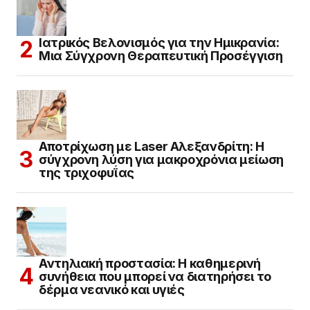
Ιατρικός Βελονισμός για την Ημικρανία:
Μια Σύγχρονη Θεραπευτική Προσέγγιση
Αποτρίχωση με Laser Αλεξανδρίτη: Η
σύγχρονη λύση για μακροχρόνια μείωση
της τριχοφυΐας
Αντηλιακή προστασία: Η καθημερινή
συνήθεια που μπορεί να διατηρήσει το
δέρμα νεανικό και υγιές