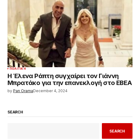
ΠΟΛΙΤΙΚΉ
Η Έλενα Ράπτη συγχαίρει τον Γιάννη
Μπρατάκο για την επανεκλογή στο ΕΒΕΑ
by
Pan Orama
December 4, 2024
SEARCH
SEARCH