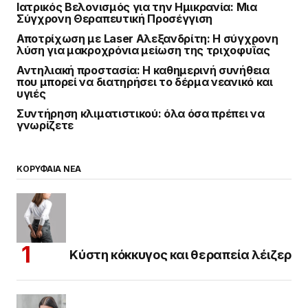
Ιατρικός Βελονισμός για την Ημικρανία: Μια
Σύγχρονη Θεραπευτική Προσέγγιση
Αποτρίχωση με Laser Αλεξανδρίτη: Η σύγχρονη
λύση για μακροχρόνια μείωση της τριχοφυΐας
Αντηλιακή προστασία: Η καθημερινή συνήθεια
που μπορεί να διατηρήσει το δέρμα νεανικό και
υγιές
Συντήρηση κλιματιστικού: όλα όσα πρέπει να
γνωρίζετε
ΚΟΡΥΦΑΙΑ ΝΕΑ
Κύστη κόκκυγος και θεραπεία λέιζερ