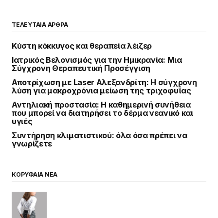
ΤΕΛΕΥΤΑΙΑ ΑΡΘΡΑ
Κύστη κόκκυγος και θεραπεία λέιζερ
Ιατρικός Βελονισμός για την Ημικρανία: Μια
Σύγχρονη Θεραπευτική Προσέγγιση
Αποτρίχωση με Laser Αλεξανδρίτη: Η σύγχρονη
λύση για μακροχρόνια μείωση της τριχοφυΐας
Αντηλιακή προστασία: Η καθημερινή συνήθεια
που μπορεί να διατηρήσει το δέρμα νεανικό και
υγιές
Συντήρηση κλιματιστικού: όλα όσα πρέπει να
γνωρίζετε
ΚΟΡΥΦΑΙΑ ΝΕΑ