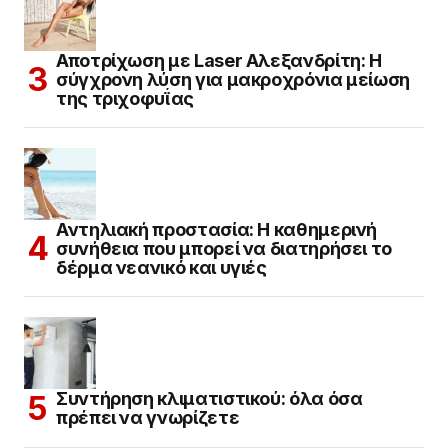
Αποτρίχωση με Laser Αλεξανδρίτη: Η
σύγχρονη λύση για μακροχρόνια μείωση
της τριχοφυΐας
Αντηλιακή προστασία: Η καθημερινή
συνήθεια που μπορεί να διατηρήσει το
δέρμα νεανικό και υγιές
Συντήρηση κλιματιστικού: όλα όσα
πρέπει να γνωρίζετε