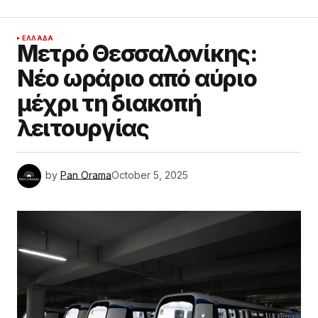
ΕΛΛΆΔΑ
Μετρό Θεσσαλονίκης:
Νέο ωράριο από αύριο
μέχρι τη διακοπή
λειτουργίας
by
Pan Orama
October 5, 2025