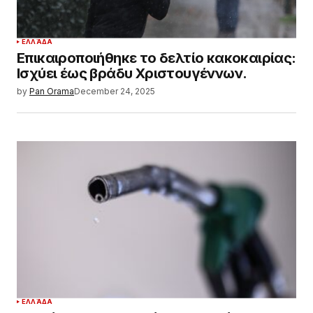
ΕΛΛΆΔΑ
Επικαιροποιήθηκε το δελτίο κακοκαιρίας:
Ισχύει έως βράδυ Χριστουγέννων.
by
Pan Orama
December 24, 2025
ΕΛΛΆΔΑ