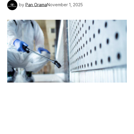
by
Pan Orama
November 1, 2025
Η προληπτική απεντόμωση αποτελεί μια από
τις πιο σημαντικές διαδικασίες για τη