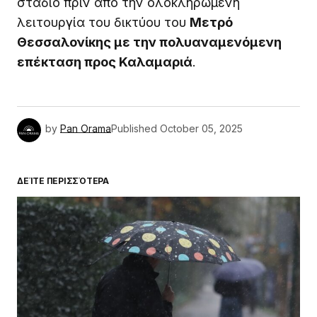
στάδιο πριν από την ολοκληρωμένη
λειτουργία του δικτύου του
Μετρό
Θεσσαλονίκης με την πολυαναμενόμενη
επέκταση προς Καλαμαριά
.
by
Pan Orama
Published
October 05, 2025
ΔΕΊΤΕ ΠΕΡΙΣΣΌΤΕΡΑ