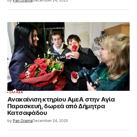
by
Pan Orama
December 24, 2025
ΕΛΛΆΔΑ
Ανακαίνιση κτηρίου ΑμεΑ στην Αγία
Παρασκευή, δωρεά από Δήμητρα
Κατσαφάδου
by
Pan Orama
December 24, 2025