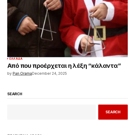
ΕΛΛΆΔΑ
Από που προέρχεται η λέξη “κάλαντα”
by
Pan Orama
December 24, 2025
SEARCH
SEARCH