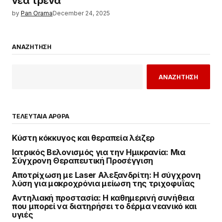
νέα τρένα
by
Pan Orama
December 24, 2025
ΑΝΑΖΗΤΗΣΗ
ΑΝΑΖΗΤΗΣΗ
ΤΕΛΕΥΤΑΙΑ ΑΡΘΡΑ
Κύστη κόκκυγος και θεραπεία λέιζερ
Ιατρικός Βελονισμός για την Ημικρανία: Μια
Σύγχρονη Θεραπευτική Προσέγγιση
Αποτρίχωση με Laser Αλεξανδρίτη: Η σύγχρονη
λύση για μακροχρόνια μείωση της τριχοφυΐας
Αντηλιακή προστασία: Η καθημερινή συνήθεια
που μπορεί να διατηρήσει το δέρμα νεανικό και
υγιές