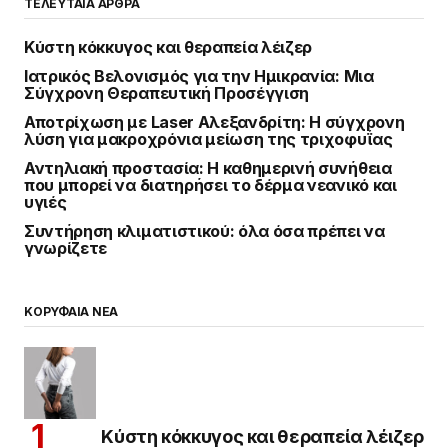
ΤΕΛΕΥΤΑΙΑ ΑΡΘΡΑ
Κύστη κόκκυγος και θεραπεία λέιζερ
Ιατρικός Βελονισμός για την Ημικρανία: Μια
Σύγχρονη Θεραπευτική Προσέγγιση
Αποτρίχωση με Laser Αλεξανδρίτη: Η σύγχρονη
λύση για μακροχρόνια μείωση της τριχοφυΐας
Αντηλιακή προστασία: Η καθημερινή συνήθεια
που μπορεί να διατηρήσει το δέρμα νεανικό και
υγιές
Συντήρηση κλιματιστικού: όλα όσα πρέπει να
γνωρίζετε
ΚΟΡΥΦΑΙΑ ΝΕΑ
Κύστη κόκκυγος και θεραπεία λέιζερ