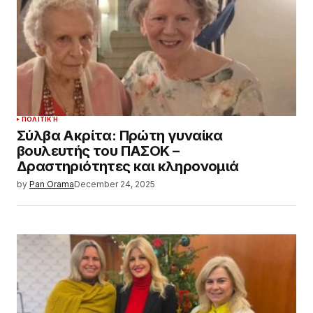
ΠΟΛΙΤΙΚΉ
Σύλβα Ακρίτα: Πρώτη γυναίκα
βουλευτής του ΠΑΣΟΚ –
Δραστηριότητες και κληρονομιά
by
Pan Orama
December 24, 2025