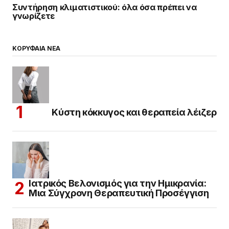
Συντήρηση κλιματιστικού: όλα όσα πρέπει να
γνωρίζετε
ΚΟΡΥΦΑΙΑ ΝΕΑ
Κύστη κόκκυγος και θεραπεία λέιζερ
Ιατρικός Βελονισμός για την Ημικρανία:
Μια Σύγχρονη Θεραπευτική Προσέγγιση