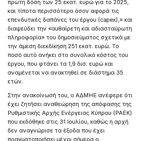
πρώτη δόση των 25 εκατ. ευρώ για το 2025,
και τίποτα περισσότερο όσον αφορά τις
επενδυτικές δαπάνες του έργου (capex),» και
διαψεύδει την «αυθαίρετη και αδιασταύρωτη
πληροφορία» του δημοσιεύματος σχετικά με
την άμεση διεκδίκηση 251 εκατ. ευρώ. Το
ποσό αυτό ανήκει στο συνολικό κόστος του
έργου, που φτάνει τα 1,9 δισ. ευρώ και
αναμένεται να ανακτηθεί σε διάστημα 35
ετών.
Στην ανακοίνωσή του, ο ΑΔΜΗΕ ανέφερε ότι
έχει ζητήσει αναθεώρηση της απόφασης της
Ρυθμιστικής Αρχής Ενέργειας Κύπρου (ΡΑΕΚ)
που εκδόθηκε στις 31 Ιουλίου, καθώς η αρχή
δεν αναγνώρισε τα έξοδα που έχει
πραγματοποιήσει μέχρι σήμερα ο