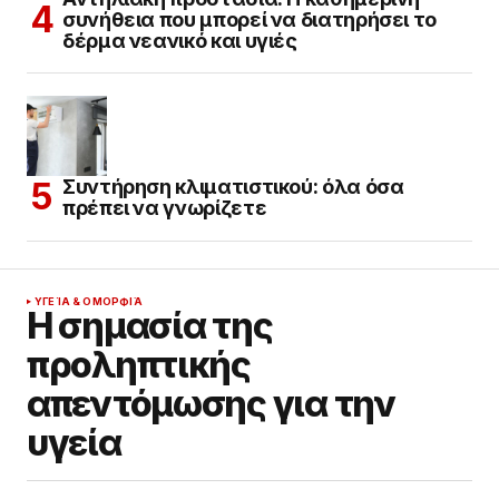
συνήθεια που μπορεί να διατηρήσει το
δέρμα νεανικό και υγιές
Συντήρηση κλιματιστικού: όλα όσα
πρέπει να γνωρίζετε
ΥΓΕΊΑ & ΟΜΟΡΦΙΆ
Η σημασία της
προληπτικής
απεντόμωσης για την
υγεία