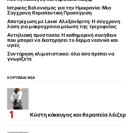
Ιατρικός Βελονισμός για την Ημικρανία: Μια
Σύγχρονη Θεραπευτική Προσέγγιση
Αποτρίχωση με Laser Αλεξανδρίτη: Η σύγχρονη
λύση για μακροχρόνια μείωση της τριχοφυΐας
Αντηλιακή προστασία: Η καθημερινή συνήθεια
που μπορεί να διατηρήσει το δέρμα νεανικό και
υγιές
Συντήρηση κλιματιστικού: όλα όσα πρέπει να
γνωρίζετε
ΚΟΡΥΦΑΙΑ ΝΕΑ
Κύστη κόκκυγος και θεραπεία λέιζερ