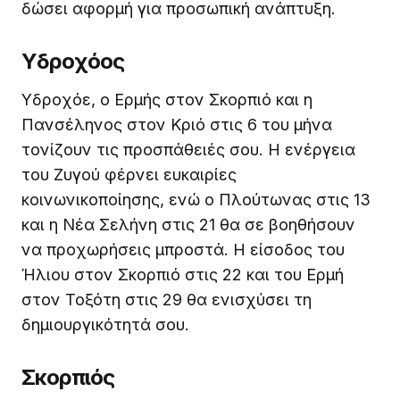
δώσει αφορμή για προσωπική ανάπτυξη.
Υδροχόος
Υδροχόε, ο Ερμής στον Σκορπιό και η
Πανσέληνος στον Κριό στις 6 του μήνα
τονίζουν τις προσπάθειές σου. Η ενέργεια
του Ζυγού φέρνει ευκαιρίες
κοινωνικοποίησης, ενώ ο Πλούτωνας στις 13
και η Νέα Σελήνη στις 21 θα σε βοηθήσουν
να προχωρήσεις μπροστά. Η είσοδος του
Ήλιου στον Σκορπιό στις 22 και του Ερμή
στον Τοξότη στις 29 θα ενισχύσει τη
δημιουργικότητά σου.
Σκορπιός