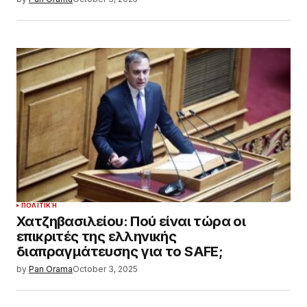
ΠΟΛΙΤΙΚΉ
Χατζηβασιλείου: Πού είναι τώρα οι
επικριτές της ελληνικής
διαπραγμάτευσης για το SAFE;
by
Pan Orama
October 3, 2025