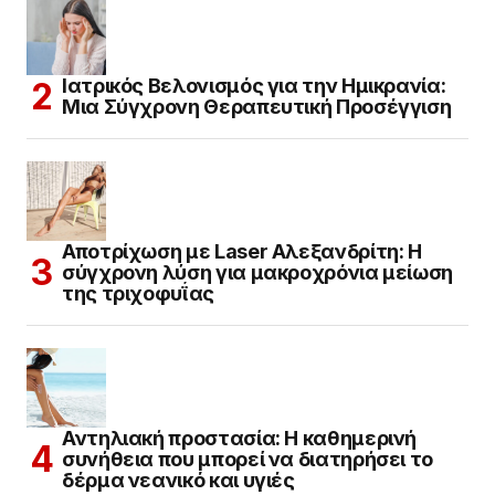
Ιατρικός Βελονισμός για την Ημικρανία:
Μια Σύγχρονη Θεραπευτική Προσέγγιση
Αποτρίχωση με Laser Αλεξανδρίτη: Η
σύγχρονη λύση για μακροχρόνια μείωση
της τριχοφυΐας
Αντηλιακή προστασία: Η καθημερινή
συνήθεια που μπορεί να διατηρήσει το
δέρμα νεανικό και υγιές