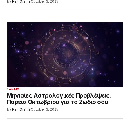
by
Pan Orama
October 3, 2025
ΖΏΔΙΑ
Μηνιαίες Αστρολογικές Προβλέψεις:
Πορεία Οκτωβρίου για το Ζώδιό σου
by
Pan Orama
October 3, 2025