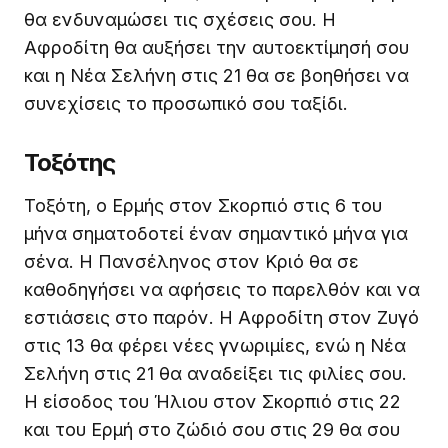
θα ενδυναμώσει τις σχέσεις σου. Η
Αφροδίτη θα αυξήσει την αυτοεκτίμησή σου
και η Νέα Σελήνη στις 21 θα σε βοηθήσει να
συνεχίσεις το προσωπικό σου ταξίδι.
Τοξότης
Τοξότη, ο Ερμής στον Σκορπιό στις 6 του
μήνα σηματοδοτεί έναν σημαντικό μήνα για
σένα. Η Πανσέληνος στον Κριό θα σε
καθοδηγήσει να αφήσεις το παρελθόν και να
εστιάσεις στο παρόν. Η Αφροδίτη στον Ζυγό
στις 13 θα φέρει νέες γνωριμίες, ενώ η Νέα
Σελήνη στις 21 θα αναδείξει τις φιλίες σου.
Η είσοδος του Ήλιου στον Σκορπιό στις 22
και του Ερμή στο ζώδιό σου στις 29 θα σου