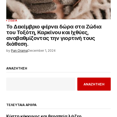
ΖΏΔΙΑ
Το Δεκέμβριο φέρνει δώρα στα Ζώδια
του Τοξότη, Καρκίνου και Ιχθύες,
αναβαθμίζοντας την γιορτινή τους
διάθεση.
by
Pan Orama
December 1, 2024
ΑΝΑΖΗΤΗΣΗ
ΑΝΑΖΗΤΗΣΗ
ΤΕΛΕΥΤΑΙΑ ΑΡΘΡΑ
Κύστη κόκκυγος και θεραπεία λέιζερ