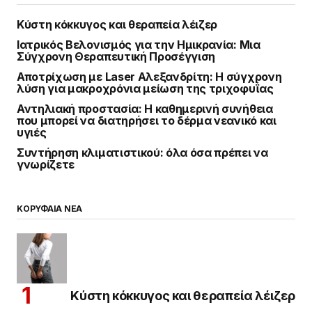
Κύστη κόκκυγος και θεραπεία λέιζερ
Ιατρικός Βελονισμός για την Ημικρανία: Μια
Σύγχρονη Θεραπευτική Προσέγγιση
Αποτρίχωση με Laser Αλεξανδρίτη: Η σύγχρονη
λύση για μακροχρόνια μείωση της τριχοφυΐας
Αντηλιακή προστασία: Η καθημερινή συνήθεια
που μπορεί να διατηρήσει το δέρμα νεανικό και
υγιές
Συντήρηση κλιματιστικού: όλα όσα πρέπει να
γνωρίζετε
ΚΟΡΥΦΑΙΑ ΝΕΑ
Κύστη κόκκυγος και θεραπεία λέιζερ