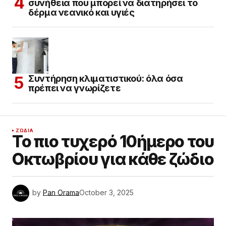
συνήθεια που μπορεί να διατηρήσει το
δέρμα νεανικό και υγιές
Συντήρηση κλιματιστικού: όλα όσα
πρέπει να γνωρίζετε
ΖΏΔΙΑ
Το πιο τυχερό 10ήμερο του
Οκτωβρίου για κάθε ζώδιο
by
Pan Orama
October 3, 2025