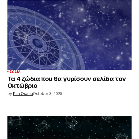
ΖΏΔΙΑ
Τα 4 ζώδια που θα γυρίσουν σελίδα τον
Οκτώβριο
by
Pan Orama
October 3, 2025