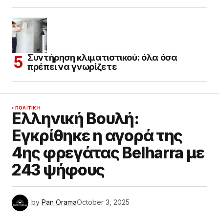
Συντήρηση κλιματιστικού: όλα όσα
πρέπει να γνωρίζετε
ΠΟΛΙΤΙΚΉ
Ελληνική Βουλή:
Εγκρίθηκε η αγορά της
4ης φρεγάτας Belharra με
243 ψήφους
by
Pan Orama
October 3, 2025