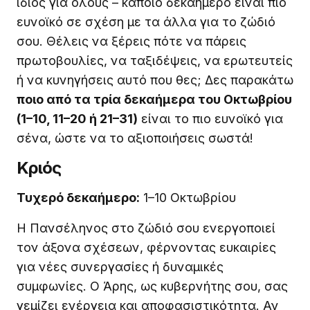
ίδιος για όλους – κάποιο δεκαήμερο είναι πιο
ευνοϊκό σε σχέση με τα άλλα για το ζώδιό
σου. Θέλεις να ξέρεις πότε να πάρεις
πρωτοβουλίες, να ταξιδέψεις, να ερωτευτείς
ή να κυνηγήσεις αυτό που θες; Δες παρακάτω
ποιο από τα τρία δεκαήμερα του Οκτωβρίου
(1–10, 11–20 ή 21–31)
είναι το πιο ευνοϊκό για
σένα, ώστε να το αξιοποιήσεις σωστά!
Κριός
Τυχερό δεκαήμερο:
1–10 Οκτωβρίου
Η Πανσέληνος στο ζώδιό σου ενεργοποιεί
τον άξονα σχέσεων, φέρνοντας ευκαιρίες
για νέες συνεργασίες ή δυναμικές
συμφωνίες. Ο Άρης, ως κυβερνήτης σου, σας
γεμίζει ενέργεια και αποφασιστικότητα. Αν