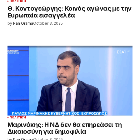
ΠΟΛΙΤΙΚΉ
Θ. Κοντογεώργης: Κοινός αγώνας με την
Ευρωπαία εισαγγελέα
by
Pan Orama
October 3, 2025
ΠΟΛΙΤΙΚΉ
Μαρινάκης: Η ΝΔ δεν θα επηρεάσει τη
Δικαιοσύνη για δημοφιλία
by
Pan Orama
October 3, 2025