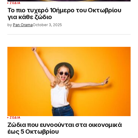
ΖΏΔΙΑ
Το πιο τυχερό 10ήμερο του Οκτωβρίου
για κάθε ζώδιο
by
Pan Orama
October 3, 2025
ΖΏΔΙΑ
Ζώδια που ευνοούνται στα οικονομικά
έως 5 Οκτωβρίου