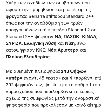
Υπέρ των σχεδίων των συμβάσεων που
αφορά την προμήθειας και μια τέταρτης
φρεγάτας Belharra επίπεδου Standard 2++
όπως και την αναβάθμιση των τριών
προηγουμένων από επιπέδου Standard 2 σε
Standard 2++ ψήφισαν
ΝΔ
,
ΠΑΣΟΚ- ΚΙΝΑΛ
,
ΣΥΡΙΖΑ
,
Ελληνική Λύση
και
Νίκη
, ενώ
καταψήφισαν
ΚΚΕ
,
Νέα Αριστερά
και
Πλεύση Ελευθερίας
.
Με αυξημένη πλειοψηφία
243 ψήφων
«υπέρ»
έναντι 45 «κατά» και 4 «παρών», επί
292 ψηφισάντων, ψηφίστηκε το άρθρο 1 του
νομοσχεδίου που περιλαμβάνει το κυρίως
σχέδιο της συμφωνίας μετά την ονομαστική
ψηφοφορία που προκάλεσαν με κοινό αίτημα