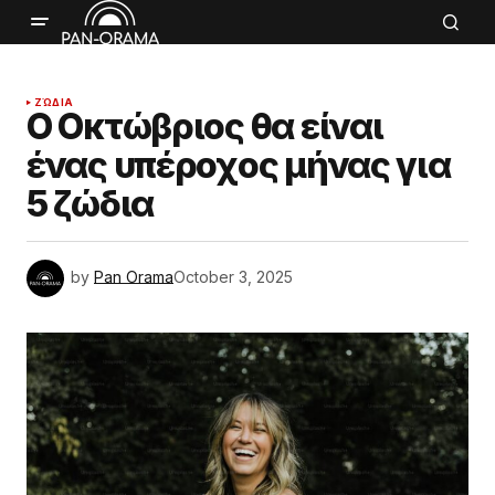
ΖΏΔΙΑ
Ο Οκτώβριος θα είναι
ένας υπέροχος μήνας για
5 ζώδια
by
Pan Orama
October 3, 2025