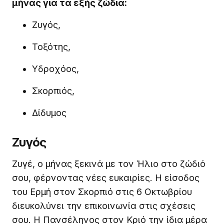
μήνας για τα εξής ζώδια:
Ζυγός,
Τοξότης,
Υδροχόος,
Σκορπιός,
Δίδυμος
Ζυγός
Ζυγέ, ο μήνας ξεκινά με τον Ήλιο στο ζώδιό
σου, φέρνοντας νέες ευκαιρίες. Η είσοδος
του Ερμή στον Σκορπιό στις 6 Οκτωβρίου
διευκολύνει την επικοινωνία στις σχέσεις
σου. Η Πανσέληνος στον Κριό την ίδια μέρα