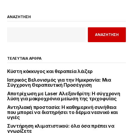
ΑΝΑΖΗΤΗΣΗ
ΑΝΑΖΗΤΗΣΗ
ΤΕΛΕΥΤΑΙΑ ΑΡΘΡΑ
Κύστη κόκκυγος και θεραπεία λέιζερ
Ιατρικός Βελονισμός για την Ημικρανία: Μια
Σύγχρονη Θεραπευτική Προσέγγιση
Αποτρίχωση με Laser Αλεξανδρίτη: Η σύγχρονη
λύση για μακροχρόνια μείωση της τριχοφυΐας
Αντηλιακή προστασία: Η καθημερινή συνήθεια
που μπορεί να διατηρήσει το δέρμα νεανικό και
υγιές
Συντήρηση κλιματιστικού: όλα όσα πρέπει να
γνωρίζετε