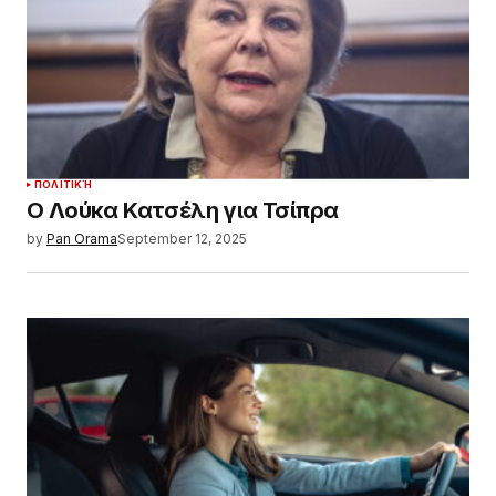
ΠΟΛΙΤΙΚΉ
Ο Λούκα Κατσέλη για Τσίπρα
by
Pan Orama
September 12, 2025