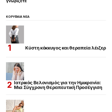
γνωρίζετε
ΚΟΡΥΦΑΙΑ ΝΕΑ
Κύστη κόκκυγος και θεραπεία λέιζερ
Ιατρικός Βελονισμός για την Ημικρανία:
Μια Σύγχρονη Θεραπευτική Προσέγγιση