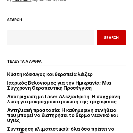
SEARCH
SEARCH
ΤΕΛΕΥΤΑΙΑ ΑΡΘΡΑ
Κύστη κόκκυγος και θεραπεία λέιζερ
Ιατρικός Βελονισμός για την Ημικρανία: Μια
Σύγχρονη Θεραπευτική Προσέγγιση
Αποτρίχωση με Laser Αλεξανδρίτη: Η σύγχρονη
λύση για μακροχρόνια μείωση της τριχοφυΐας
Αντηλιακή προστασία: Η καθημερινή συνήθεια
που μπορεί να διατηρήσει το δέρμα νεανικό και
υγιές
Συντήρηση κλιματιστικού: όλα όσα πρέπει να