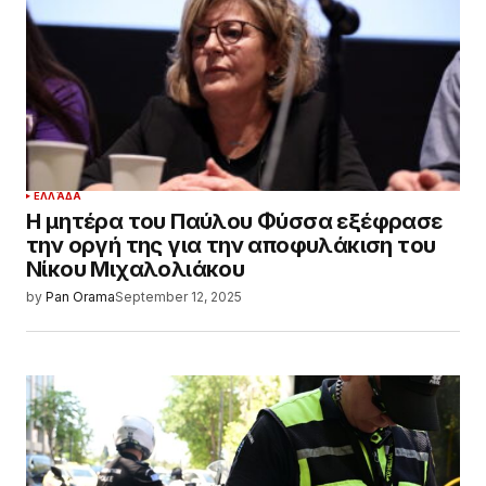
ΕΛΛΆΔΑ
Η μητέρα του Παύλου Φύσσα εξέφρασε
την οργή της για την αποφυλάκιση του
Νίκου Μιχαλολιάκου
by
Pan Orama
September 12, 2025