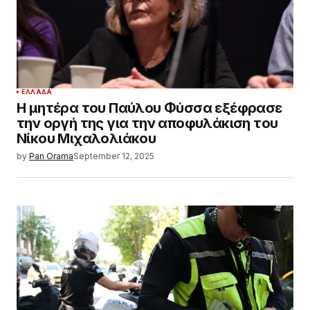
ΕΛΛΆΔΑ
Η μητέρα του Παύλου Φύσσα εξέφρασε
την οργή της για την αποφυλάκιση του
Νίκου Μιχαλολιάκου
by
Pan Orama
September 12, 2025