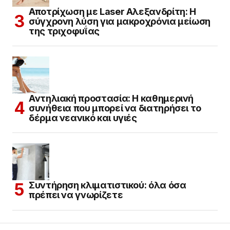
Αποτρίχωση με Laser Αλεξανδρίτη: Η
σύγχρονη λύση για μακροχρόνια μείωση
της τριχοφυΐας
Αντηλιακή προστασία: Η καθημερινή
συνήθεια που μπορεί να διατηρήσει το
δέρμα νεανικό και υγιές
Συντήρηση κλιματιστικού: όλα όσα
πρέπει να γνωρίζετε