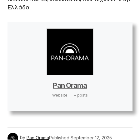
Ελλάδα.
Pan Orama
Website
|
+ posts
by
Pan Orama
Published
September 12, 2025