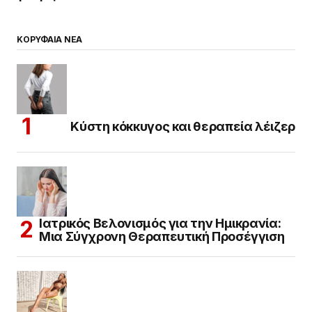
ΚΟΡΥΦΑΙΑ ΝΕΑ
Κύστη κόκκυγος και θεραπεία λέιζερ
Ιατρικός Βελονισμός για την Ημικρανία:
Μια Σύγχρονη Θεραπευτική Προσέγγιση