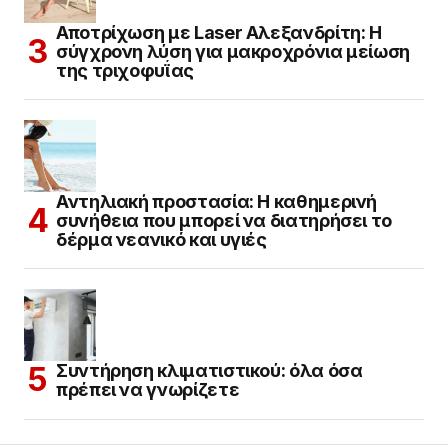
Αποτρίχωση με Laser Αλεξανδρίτη: Η
σύγχρονη λύση για μακροχρόνια μείωση
της τριχοφυΐας
Αντηλιακή προστασία: Η καθημερινή
συνήθεια που μπορεί να διατηρήσει το
δέρμα νεανικό και υγιές
Συντήρηση κλιματιστικού: όλα όσα
πρέπει να γνωρίζετε