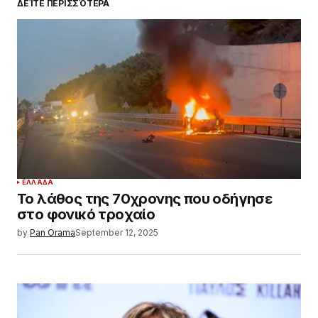
ΔΕΊΤΕ ΠΕΡΙΣΣΌΤΕΡΑ
ΕΛΛΆΔΑ
Το λάθος της 70χρονης που οδήγησε
στο φονικό τροχαίο
by
Pan Orama
September 12, 2025