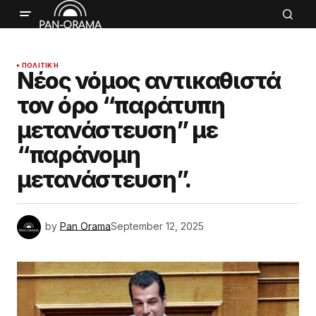
ΠΟΛΙΤΙΚΉ
Νέος νόμος αντικαθιστά
τον όρο “παράτυπη
μετανάστευση” με
“παράνομη
μετανάστευση”.
by
Pan Orama
September 12, 2025