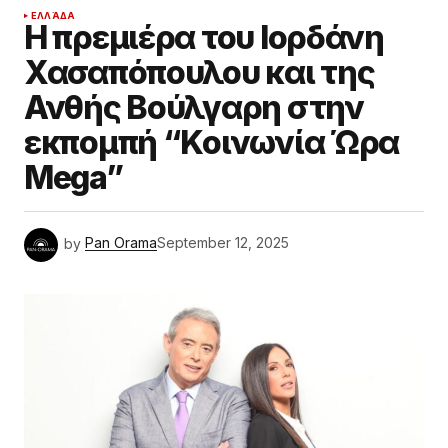
ΕΛΛΆΔΑ
Η πρεμιέρα του Ιορδάνη
Χασαπόπουλου και της
Ανθής Βούλγαρη στην
εκπομπή “Κοινωνία Ώρα
Mega”
by
Pan Orama
September 12, 2025