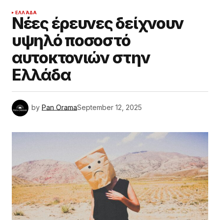
ΕΛΛΆΔΑ
Νέες έρευνες δείχνουν
υψηλό ποσοστό
αυτοκτονιών στην
Ελλάδα
by
Pan Orama
September 12, 2025