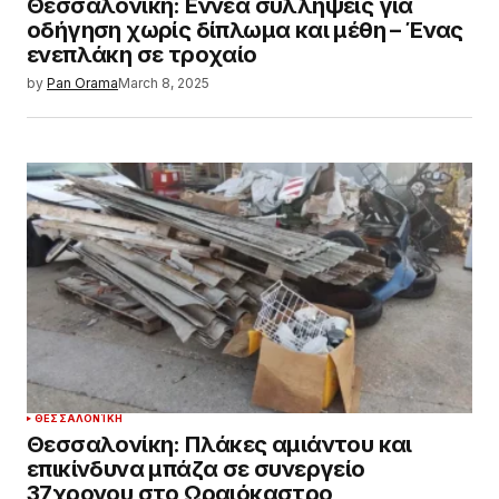
Θεσσαλονίκη: Εννέα συλλήψεις για
οδήγηση χωρίς δίπλωμα και μέθη – Ένας
ενεπλάκη σε τροχαίο
by
Pan Orama
March 8, 2025
ΘΕΣΣΑΛΟΝΊΚΗ
Θεσσαλονίκη: Πλάκες αμιάντου και
επικίνδυνα μπάζα σε συνεργείο
37χρονου στο Ωραιόκαστρο