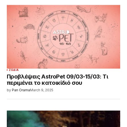
ΖΏΔΙΑ
Προβλέψεις AstroPet 09/03-15/03: Τι
περιμένει το κατοικίδιό σου
by
Pan Orama
March 9, 2025