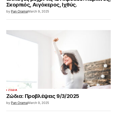
Σκορπιός, Αιγόκερος, Ιχθύς.
by
Pan Orama
March 9, 2025
ΖΏΔΙΑ
Ζώδια: Προβλέψεις 9/3/2025
by
Pan Orama
March 9, 2025