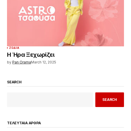
ΖΏΔΙΑ
Η Ήρα Ξεχωρίζει
by
Pan Orama
March 12, 2025
SEARCH
SEARCH
ΤΕΛΕΥΤΑΙΑ ΑΡΘΡΑ