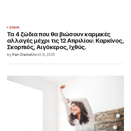
ΖΏΔΙΑ
Τα 4 ζώδια που θα βιώσουν καρμικές
αλλαγές μέχρι τις 12 Απριλίου: Καρκίνος,
Σκορπιός, Αιγόκερος, Ιχθύς.
by
Pan Orama
March 9, 2025