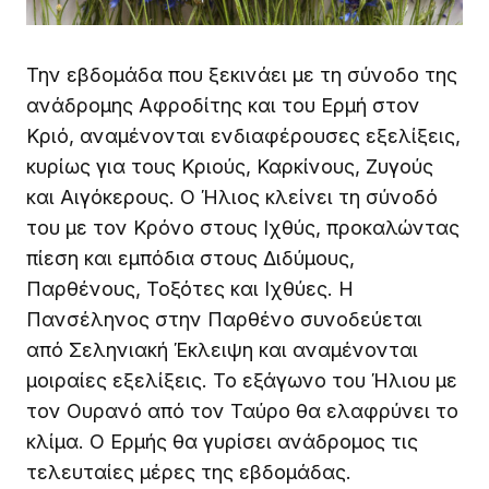
Την εβδομάδα που ξεκινάει με τη σύνοδο της
ανάδρομης Αφροδίτης και του Ερμή στον
Κριό, αναμένονται ενδιαφέρουσες εξελίξεις,
κυρίως για τους Κριούς, Καρκίνους, Ζυγούς
και Αιγόκερους. Ο Ήλιος κλείνει τη σύνοδό
του με τον Κρόνο στους Ιχθύς, προκαλώντας
πίεση και εμπόδια στους Διδύμους,
Παρθένους, Τοξότες και Ιχθύες. Η
Πανσέληνος στην Παρθένο συνοδεύεται
από Σεληνιακή Έκλειψη και αναμένονται
μοιραίες εξελίξεις. Το εξάγωνο του Ήλιου με
τον Ουρανό από τον Ταύρο θα ελαφρύνει το
κλίμα. Ο Ερμής θα γυρίσει ανάδρομος τις
τελευταίες μέρες της εβδομάδας.