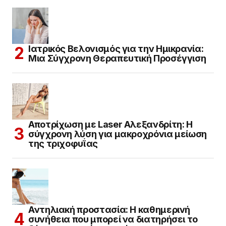
Ιατρικός Βελονισμός για την Ημικρανία:
Μια Σύγχρονη Θεραπευτική Προσέγγιση
Αποτρίχωση με Laser Αλεξανδρίτη: Η
σύγχρονη λύση για μακροχρόνια μείωση
της τριχοφυΐας
Αντηλιακή προστασία: Η καθημερινή
συνήθεια που μπορεί να διατηρήσει το