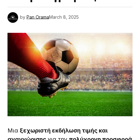
by
Pan Orama
March 8, 2025
Μια
ξεχωριστή εκδήλωση τιμής και
αναγνώρισης
για την
πολύχρονη προσφορά