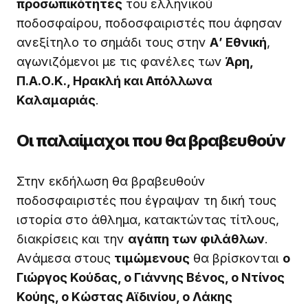
προσωπικότητες
του ελληνικού
ποδοσφαίρου, ποδοσφαιριστές που άφησαν
ανεξίτηλο το σημάδι τους στην
Α’ Εθνική
,
αγωνιζόμενοι με τις φανέλες των
Άρη,
Π.Α.Ο.Κ., Ηρακλή και Απόλλωνα
Καλαμαριάς
.
Οι παλαίμαχοι που θα βραβευθούν
Στην εκδήλωση θα βραβευθούν
ποδοσφαιριστές που έγραψαν τη δική τους
ιστορία στο άθλημα, κατακτώντας τίτλους,
διακρίσεις και την
αγάπη των φιλάθλων
.
Ανάμεσα στους
τιμώμενους
θα βρίσκονται
ο
Γιώργος Κούδας, ο Γιάννης Βένος, ο Ντίνος
Κούης, ο Κώστας Αϊδινίου, ο Λάκης