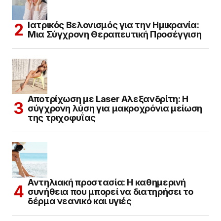
Ιατρικός Βελονισμός για την Ημικρανία:
Μια Σύγχρονη Θεραπευτική Προσέγγιση
Αποτρίχωση με Laser Αλεξανδρίτη: Η
σύγχρονη λύση για μακροχρόνια μείωση
της τριχοφυΐας
Αντηλιακή προστασία: Η καθημερινή
συνήθεια που μπορεί να διατηρήσει το
δέρμα νεανικό και υγιές