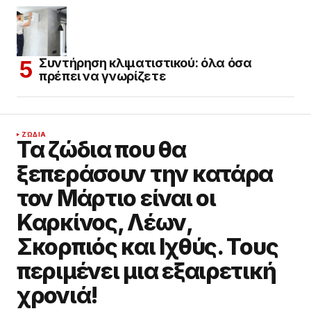
Συντήρηση κλιματιστικού: όλα όσα
πρέπει να γνωρίζετε
ΖΏΔΙΑ
Τα ζώδια που θα
ξεπεράσουν την κατάρα
τον Μάρτιο είναι οι
Καρκίνος, Λέων,
Σκορπιός και Ιχθύς. Τους
περιμένει μια εξαιρετική
χρονιά!