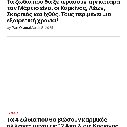
Τα ζώδια που θα ξεπεράσουν την κατάρα
τον Μάρτιο είναι οι Καρκίνος, Λέων,
Σκορπιός και Ιχθύς. Τους περιμένει μια
εξαιρετική χρονιά!
by
Pan Orama
March 8, 2025
ΖΏΔΙΑ
Τα 4 ζώδια που θα βιώσουν καρμικές
αλλαγές μέχρι τις 12 Απριλίου: Καρκίνος,