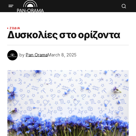
ΖΏΔΙΑ
Δυσκολίες στο ορίζοντα
by
Pan Orama
March 8, 2025