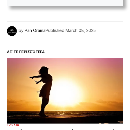
by
Pan Orama
Published
March 08, 2025
ΔΕΊΤΕ ΠΕΡΙΣΣΌΤΕΡΑ
ΖΏΔΙΑ