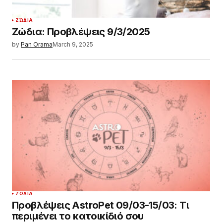
ΖΏΔΙΑ
Ζώδια: Προβλέψεις 9/3/2025
by
Pan Orama
March 9, 2025
ΖΏΔΙΑ
Προβλέψεις AstroPet 09/03-15/03: Τι
περιμένει το κατοικίδιό σου