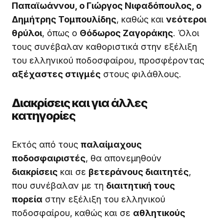
Παπαϊωάννου, ο Γιώργος Νιφαδόπουλος, ο
Δημήτρης Τομπουλίδης
, καθώς και
νεότεροι
θρύλοι
, όπως ο
Θόδωρος Ζαγοράκης
. Όλοι
τους συνέβαλαν καθοριστικά στην εξέλιξη
του ελληνικού ποδοσφαίρου, προσφέροντας
αξέχαστες στιγμές
στους φιλάθλους.
Διακρίσεις και για άλλες
κατηγορίες
Εκτός από τους
παλαίμαχους
ποδοσφαιριστές
, θα απονεμηθούν
διακρίσεις
και σε
βετεράνους διαιτητές
,
που συνέβαλαν με τη
διαιτητική τους
πορεία
στην εξέλιξη του ελληνικού
ποδοσφαίρου, καθώς και σε
αθλητικούς