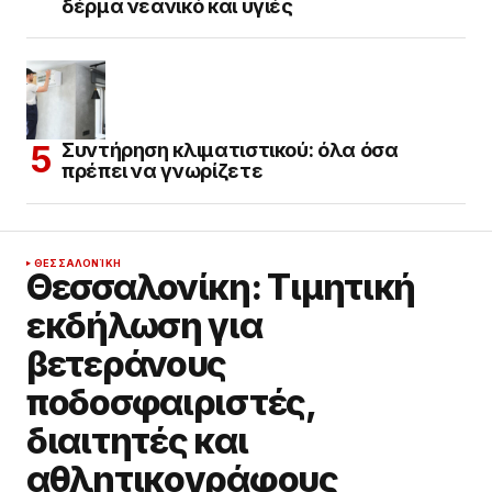
δέρμα νεανικό και υγιές
Συντήρηση κλιματιστικού: όλα όσα
πρέπει να γνωρίζετε
ΘΕΣΣΑΛΟΝΊΚΗ
Θεσσαλονίκη: Τιμητική
εκδήλωση για
βετεράνους
ποδοσφαιριστές,
διαιτητές και
αθλητικογράφους