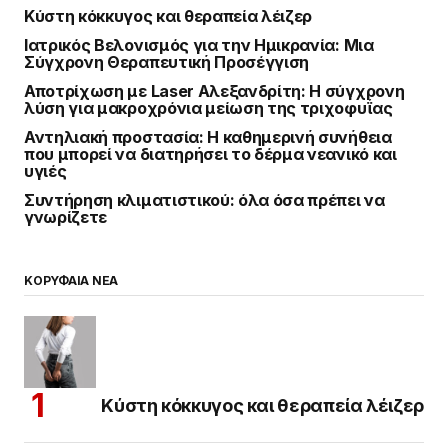
Κύστη κόκκυγος και θεραπεία λέιζερ
Ιατρικός Βελονισμός για την Ημικρανία: Μια
Σύγχρονη Θεραπευτική Προσέγγιση
Αποτρίχωση με Laser Αλεξανδρίτη: Η σύγχρονη
λύση για μακροχρόνια μείωση της τριχοφυΐας
Αντηλιακή προστασία: Η καθημερινή συνήθεια
που μπορεί να διατηρήσει το δέρμα νεανικό και
υγιές
Συντήρηση κλιματιστικού: όλα όσα πρέπει να
γνωρίζετε
ΚΟΡΥΦΑΙΑ ΝΕΑ
Κύστη κόκκυγος και θεραπεία λέιζερ