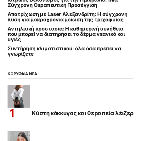
Σύγχρονη Θεραπευτική Προσέγγιση
Αποτρίχωση με Laser Αλεξανδρίτη: Η σύγχρονη
λύση για μακροχρόνια μείωση της τριχοφυΐας
Αντηλιακή προστασία: Η καθημερινή συνήθεια
που μπορεί να διατηρήσει το δέρμα νεανικό και
υγιές
Συντήρηση κλιματιστικού: όλα όσα πρέπει να
γνωρίζετε
ΚΟΡΥΦΑΙΑ ΝΕΑ
Κύστη κόκκυγος και θεραπεία λέιζερ