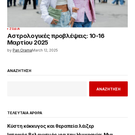
ΖΏΔΙΑ
Αστρολογικές προβλέψεις: 10-16
Μαρτίου 2025
by
Pan Orama
March 12, 2025
ΑΝΑΖΗΤΗΣΗ
ΑΝΑΖΗΤΗΣΗ
ΤΕΛΕΥΤΑΙΑ ΑΡΘΡΑ
Κύστη κόκκυγος και θεραπεία λέιζερ
Ιατρικός Βελονισμός για την Ημικρανία: Μια