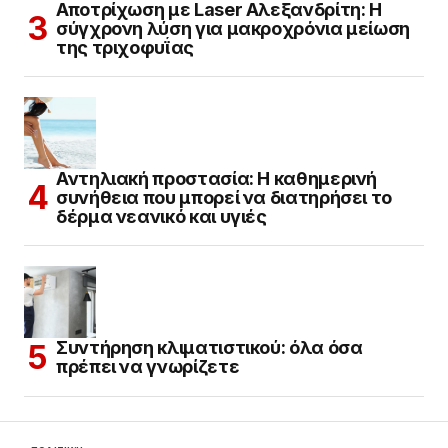
Αποτρίχωση με Laser Αλεξανδρίτη: Η
σύγχρονη λύση για μακροχρόνια μείωση
της τριχοφυΐας
Αντηλιακή προστασία: Η καθημερινή
συνήθεια που μπορεί να διατηρήσει το
δέρμα νεανικό και υγιές
Συντήρηση κλιματιστικού: όλα όσα
πρέπει να γνωρίζετε