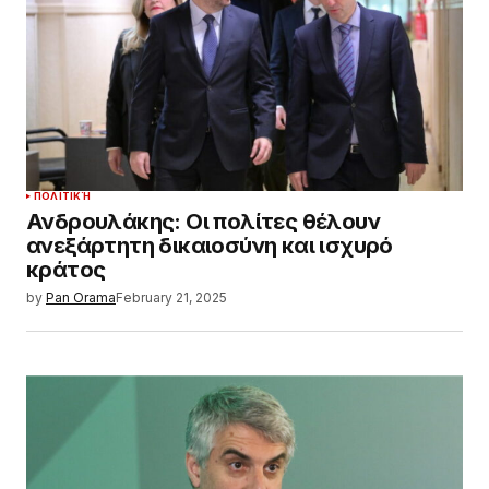
ΠΟΛΙΤΙΚΉ
Ανδρουλάκης: Οι πολίτες θέλουν
ανεξάρτητη δικαιοσύνη και ισχυρό
κράτος
by
Pan Orama
February 21, 2025