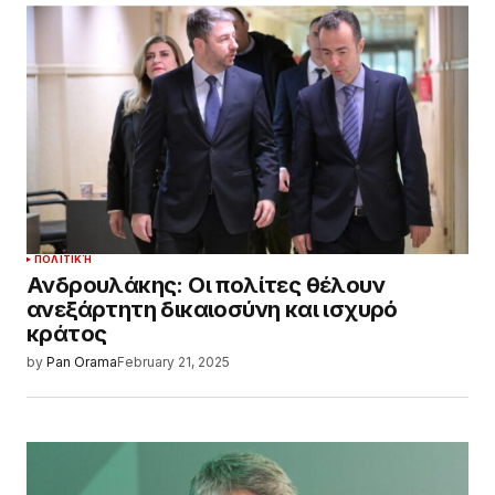
ΠΟΛΙΤΙΚΉ
Ανδρουλάκης: Οι πολίτες θέλουν
ανεξάρτητη δικαιοσύνη και ισχυρό
κράτος
by
Pan Orama
February 21, 2025