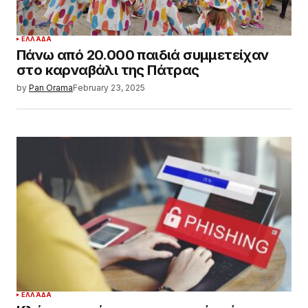
ΕΛΛΆΔΑ
Πάνω από 20.000 παιδιά συμμετείχαν
στο καρναβάλι της Πάτρας
by
Pan Orama
February 23, 2025
ΕΛΛΆΔΑ