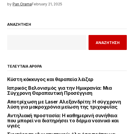
by
Pan Orama
February 21, 2025
ΑΝΑΖΗΤΗΣΗ
ΑΝΑΖΗΤΗΣΗ
ΤΕΛΕΥΤΑΙΑ ΑΡΘΡΑ
Κύστη κόκκυγος και θεραπεία λέιζερ
Ιατρικός Βελονισμός για την Ημικρανία: Μια
Σύγχρονη Θεραπευτική Προσέγγιση
Αποτρίχωση με Laser Αλεξανδρίτη: Η σύγχρονη
λύση για μακροχρόνια μείωση της τριχοφυΐας
Αντηλιακή προστασία: Η καθημερινή συνήθεια
που μπορεί να διατηρήσει το δέρμα νεανικό και
υγιές