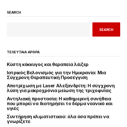
SEARCH
SEARCH
ΤΕΛΕΥΤΑΙΑ ΑΡΘΡΑ
Κύστη κόκκυγος και θεραπεία λέιζερ
Ιατρικός Βελονισμός για την Ημικρανία: Μια
Σύγχρονη Θεραπευτική Προσέγγιση
Αποτρίχωση με Laser Αλεξανδρίτη: Η σύγχρονη
λύση για μακροχρόνια μείωση της τριχοφυΐας
Αντηλιακή προστασία: Η καθημερινή συνήθεια
που μπορεί να διατηρήσει το δέρμα νεανικό και
υγιές
Συντήρηση κλιματιστικού: όλα όσα πρέπει να
γνωρίζετε