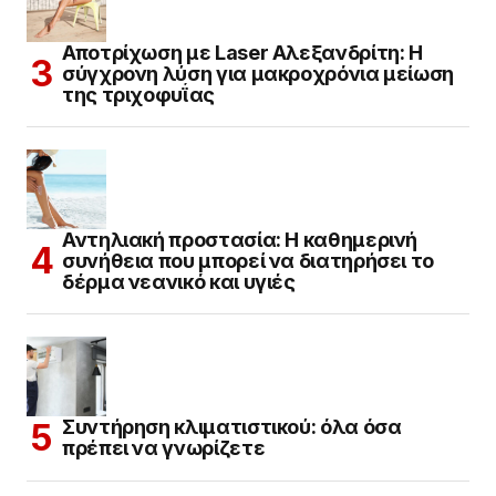
Αποτρίχωση με Laser Αλεξανδρίτη: Η
σύγχρονη λύση για μακροχρόνια μείωση
της τριχοφυΐας
Αντηλιακή προστασία: Η καθημερινή
συνήθεια που μπορεί να διατηρήσει το
δέρμα νεανικό και υγιές
Συντήρηση κλιματιστικού: όλα όσα
πρέπει να γνωρίζετε