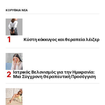
ΚΟΡΥΦΑΙΑ ΝΕΑ
Κύστη κόκκυγος και θεραπεία λέιζερ
Ιατρικός Βελονισμός για την Ημικρανία:
Μια Σύγχρονη Θεραπευτική Προσέγγιση