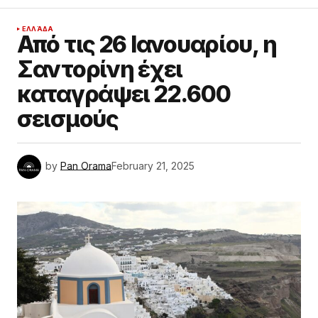
ΕΛΛΆΔΑ
Από τις 26 Ιανουαρίου, η
Σαντορίνη έχει
καταγράψει 22.600
σεισμούς
by
Pan Orama
February 21, 2025