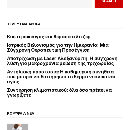
SEARCH
ΤΕΛΕΥΤΑΙΑ ΑΡΘΡΑ
Κύστη κόκκυγος και θεραπεία λέιζερ
Ιατρικός Βελονισμός για την Ημικρανία: Μια
Σύγχρονη Θεραπευτική Προσέγγιση
Αποτρίχωση με Laser Αλεξανδρίτη: Η σύγχρονη
λύση για μακροχρόνια μείωση της τριχοφυΐας
Αντηλιακή προστασία: Η καθημερινή συνήθεια
που μπορεί να διατηρήσει το δέρμα νεανικό και
υγιές
Συντήρηση κλιματιστικού: όλα όσα πρέπει να
γνωρίζετε
ΚΟΡΥΦΑΙΑ ΝΕΑ