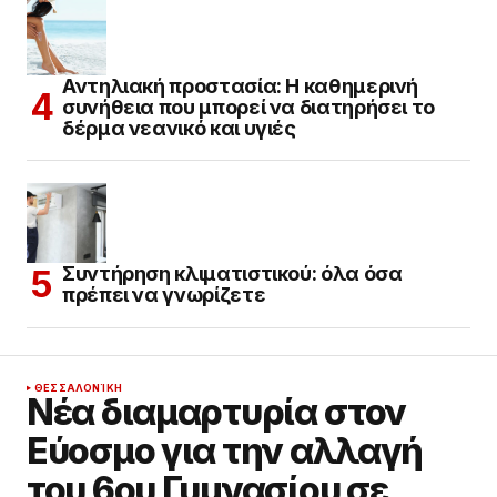
Αντηλιακή προστασία: Η καθημερινή
συνήθεια που μπορεί να διατηρήσει το
δέρμα νεανικό και υγιές
Συντήρηση κλιματιστικού: όλα όσα
πρέπει να γνωρίζετε
ΘΕΣΣΑΛΟΝΊΚΗ
Νέα διαμαρτυρία στον
Εύοσμο για την αλλαγή
του 6ου Γυμνασίου σε