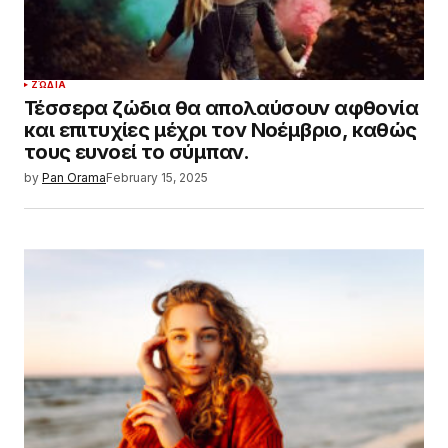
ΖΏΔΙΑ
Τέσσερα ζώδια θα απολαύσουν αφθονία
και επιτυχίες μέχρι τον Νοέμβριο, καθώς
τους ευνοεί το σύμπαν.
by
Pan Orama
February 15, 2025