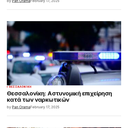
by
Pan Orama
February 17, 2025
ΘΕΣΣΑΛΟΝΊΚΗ
Θεσσαλονίκη: Αστυνομική επιχείρηση
κατά των ναρκωτικών
by
Pan Orama
February 17, 2025