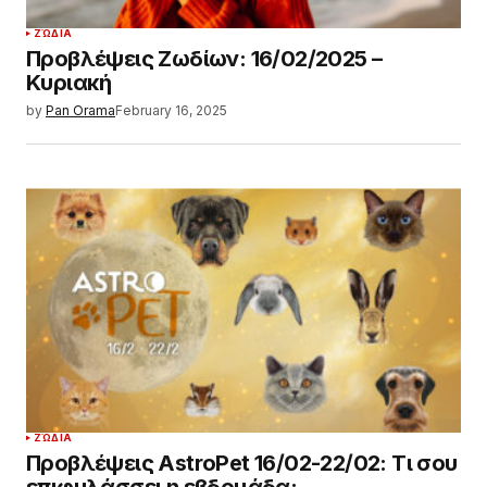
ΖΏΔΙΑ
Προβλέψεις Ζωδίων: 16/02/2025 –
Κυριακή
by
Pan Orama
February 16, 2025
ΖΏΔΙΑ
Προβλέψεις AstroPet 16/02-22/02: Τι σου