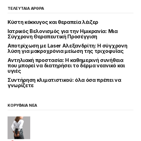
ΤΕΛΕΥΤΑΙΑ ΑΡΘΡΑ
Κύστη κόκκυγος και θεραπεία λέιζερ
Ιατρικός Βελονισμός για την Ημικρανία: Μια
Σύγχρονη Θεραπευτική Προσέγγιση
Αποτρίχωση με Laser Αλεξανδρίτη: Η σύγχρονη
λύση για μακροχρόνια μείωση της τριχοφυΐας
Αντηλιακή προστασία: Η καθημερινή συνήθεια
που μπορεί να διατηρήσει το δέρμα νεανικό και
υγιές
Συντήρηση κλιματιστικού: όλα όσα πρέπει να
γνωρίζετε
ΚΟΡΥΦΑΙΑ ΝΕΑ