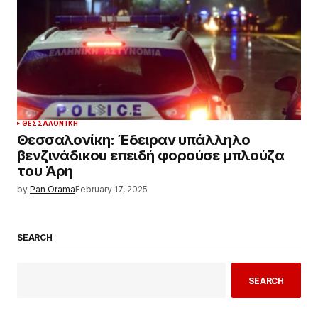
ΘΕΣΣΑΛΟΝΊΚΗ
Θεσσαλονίκη: Έδειραν υπάλληλο
βενζινάδικου επειδή φορούσε μπλούζα
του Άρη
by
Pan Orama
February 17, 2025
SEARCH
SEARCH