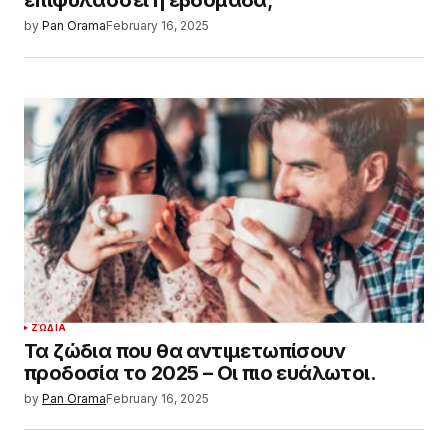
επιφυλάσσει η εβδομάδα;
by
Pan Orama
February 16, 2025
ΖΏΔΙΑ
Τα ζώδια που θα αντιμετωπίσουν
προδοσία το 2025 – Οι πιο ευάλωτοι.
by
Pan Orama
February 16, 2025