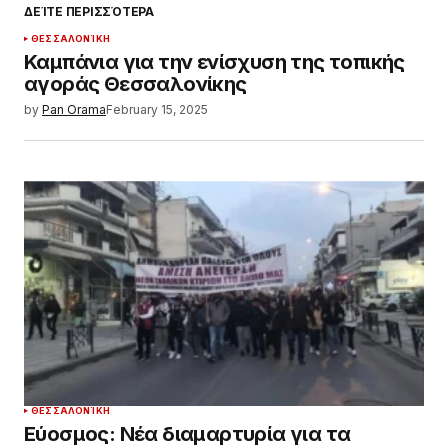
ΔΕΊΤΕ ΠΕΡΙΣΣΌΤΕΡΑ
ΘΕΣΣΑΛΟΝΊΚΗ
Καμπάνια για την ενίσχυση της τοπικής
αγοράς Θεσσαλονίκης
by
Pan Orama
February 15, 2025
ΘΕΣΣΑΛΟΝΊΚΗ
Εύοσμος: Νέα διαμαρτυρία για τα