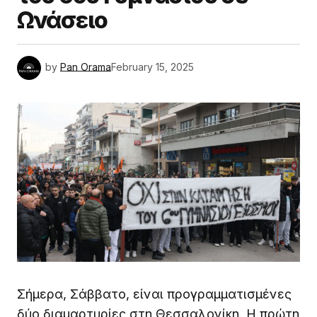
Ωνάσειο
by
Pan Orama
February 15, 2025
Σήμερα, Σάββατο, είναι προγραμματισμένες
δύο διαμαρτυρίες στη Θεσσαλονίκη. Η πρώτη