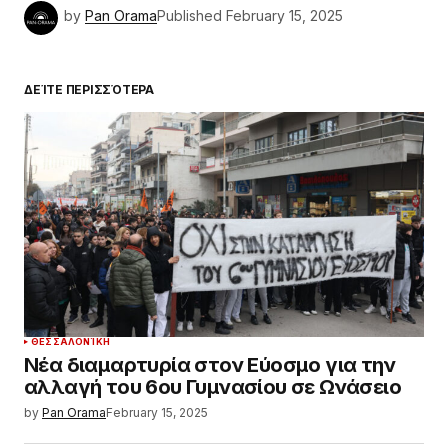
by
Pan Orama
Published
February 15, 2025
ΔΕΊΤΕ ΠΕΡΙΣΣΌΤΕΡΑ
ΘΕΣΣΑΛΟΝΊΚΗ
Νέα διαμαρτυρία στον Εύοσμο για την
αλλαγή του 6ου Γυμνασίου σε Ωνάσειο
by
Pan Orama
February 15, 2025