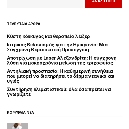
ΑΝΑΖΗΤΗΣΗ
ΤΕΛΕΥΤΑΙΑ ΑΡΘΡΑ
Κύστη κόκκυγος και θεραπεία λέιζερ
Ιατρικός Βελονισμός για την Ημικρανία: Μια
Σύγχρονη Θεραπευτική Προσέγγιση
Αποτρίχωση με Laser Αλεξανδρίτη: Η σύγχρονη
λύση για μακροχρόνια μείωση της τριχοφυΐας
Αντηλιακή προστασία: Η καθημερινή συνήθεια
που μπορεί να διατηρήσει το δέρμα νεανικό και
υγιές
Συντήρηση κλιματιστικού: όλα όσα πρέπει να
γνωρίζετε
ΚΟΡΥΦΑΙΑ ΝΕΑ