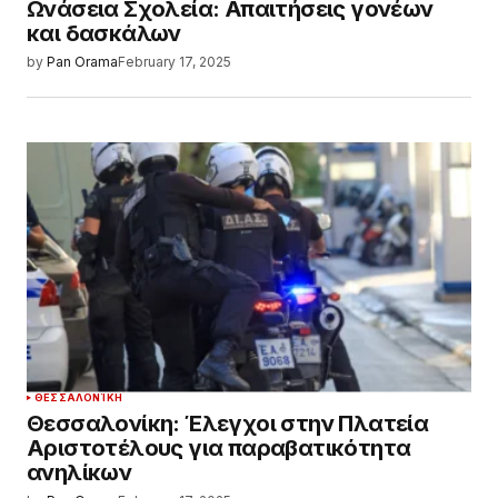
Ωνάσεια Σχολεία: Απαιτήσεις γονέων
και δασκάλων
by
Pan Orama
February 17, 2025
ΘΕΣΣΑΛΟΝΊΚΗ
Θεσσαλονίκη: Έλεγχοι στην Πλατεία
Αριστοτέλους για παραβατικότητα
ανηλίκων