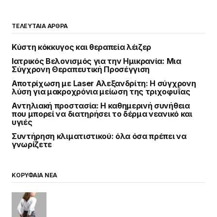
ΤΕΛΕΥΤΑΙΑ ΑΡΘΡΑ
Κύστη κόκκυγος και θεραπεία λέιζερ
Ιατρικός Βελονισμός για την Ημικρανία: Μια
Σύγχρονη Θεραπευτική Προσέγγιση
Αποτρίχωση με Laser Αλεξανδρίτη: Η σύγχρονη
λύση για μακροχρόνια μείωση της τριχοφυΐας
Αντηλιακή προστασία: Η καθημερινή συνήθεια
που μπορεί να διατηρήσει το δέρμα νεανικό και
υγιές
Συντήρηση κλιματιστικού: όλα όσα πρέπει να
γνωρίζετε
ΚΟΡΥΦΑΙΑ ΝΕΑ