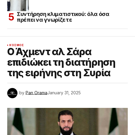
Συντήρηση κλιματιστικού: όλα όσα
πρέπει να γνωρίζετε
ΚΌΣΜΟΣ
Ο Άχμεντ αλ Σάρα
επιδιώκει τη διατήρηση
της ειρήνης στη Συρία
by
Pan Orama
January 31, 2025