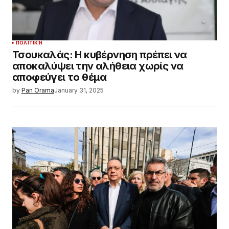
ΠΟΛΙΤΙΚΉ
Τσουκαλάς: Η κυβέρνηση πρέπει να
αποκαλύψει την αλήθεια χωρίς να
αποφεύγει το θέμα
by
Pan Orama
January 31, 2025