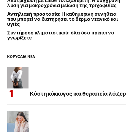
Αποτρίχωση με Laser Αλεξανδρίτη: Η σύγχρονη
λύση για μακροχρόνια μείωση της τριχοφυΐας
Αντηλιακή προστασία: Η καθημερινή συνήθεια
που μπορεί να διατηρήσει το δέρμα νεανικό και
υγιές
Συντήρηση κλιματιστικού: όλα όσα πρέπει να
γνωρίζετε
ΚΟΡΥΦΑΙΑ ΝΕΑ
Κύστη κόκκυγος και θεραπεία λέιζερ