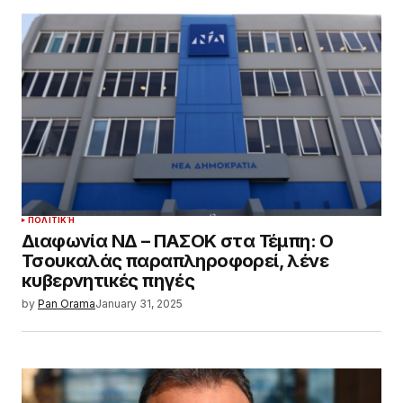
ΠΟΛΙΤΙΚΉ
Διαφωνία ΝΔ – ΠΑΣΟΚ στα Τέμπη: Ο
Τσουκαλάς παραπληροφορεί, λένε
κυβερνητικές πηγές
by
Pan Orama
January 31, 2025