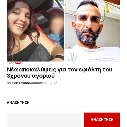
ΕΛΛΆΔΑ
Νέα αποκαλύψεις για τον εφιάλτη του
3χρονου αγοριού
by
Pan Orama
January 31, 2025
ΑΝΑΖΗΤΗΣΗ
ΑΝΑΖΗΤΗΣΗ