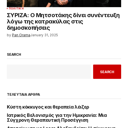
ΠΟΛΙΤΙΚΉ
ΣΥΡΙΖΑ: Ο Μητσοτάκης δίνει συνέντευξη
λόγω της κατρακύλας στις
δημοσκοπήσεις
by
Pan Orama
January 31, 2025
SEARCH
SEARCH
ΤΕΛΕΥΤΑΙΑ ΑΡΘΡΑ
Κύστη κόκκυγος και θεραπεία λέιζερ
Ιατρικός Βελονισμός για την Ημικρανία: Μια
Σύγχρονη Θεραπευτική Προσέγγιση