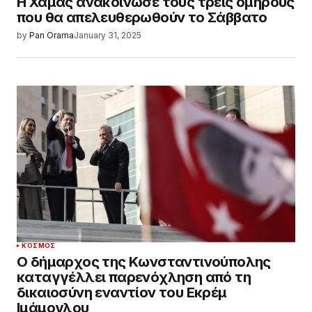
Η Χαμάς ανακοίνωσε τους τρεις ομήρους
που θα απελευθερωθούν το Σάββατο
by
Pan Orama
January 31, 2025
ΚΌΣΜΟΣ
Ο δήμαρχος της Κωνσταντινούπολης
καταγγέλλει παρενόχληση από τη
δικαιοσύνη εναντίον του Εκρέμ
Ιμάμογλου