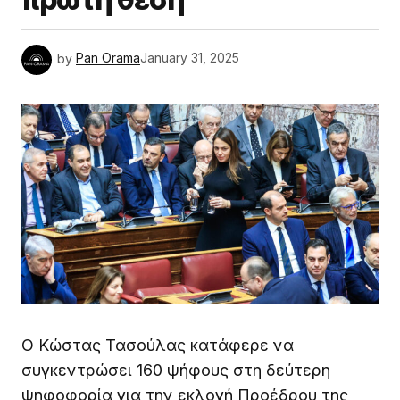
by
Pan Orama
January 31, 2025
Ο Κώστας Τασούλας κατάφερε να
συγκεντρώσει 160 ψήφους στη δεύτερη
ψηφοφορία για την εκλογή Προέδρου της