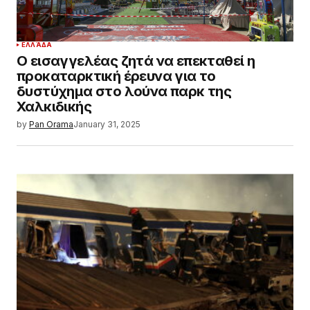
ΕΛΛΆΔΑ
Ο εισαγγελέας ζητά να επεκταθεί η
προκαταρκτική έρευνα για το
δυστύχημα στο λούνα παρκ της
Χαλκιδικής
by
Pan Orama
January 31, 2025