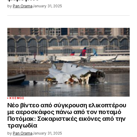
by
Pan Orama
January 31, 2025
ΚΌΣΜΟΣ
Νέο βίντεο από σύγκρουση ελικοπτέρου
με αεροσκάφος πάνω από τον ποταμό
Ποτόμακ: Σοκαριστικές εικόνες από την
τραγωδία
by
Pan Orama
January 31, 2025