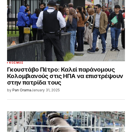
ΚΌΣΜΟΣ
Γκουστάβο Πέτρο: Καλεί παράνομους
Κολομβιανούς στις ΗΠΑ να επιστρέψουν
στην πατρίδα τους
by
Pan Orama
January 31, 2025