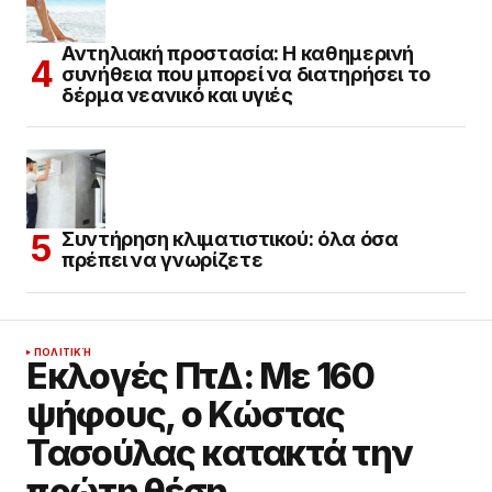
Αντηλιακή προστασία: Η καθημερινή
συνήθεια που μπορεί να διατηρήσει το
δέρμα νεανικό και υγιές
Συντήρηση κλιματιστικού: όλα όσα
πρέπει να γνωρίζετε
ΠΟΛΙΤΙΚΉ
Εκλογές ΠτΔ: Με 160
ψήφους, ο Κώστας
Τασούλας κατακτά την
πρώτη θέση