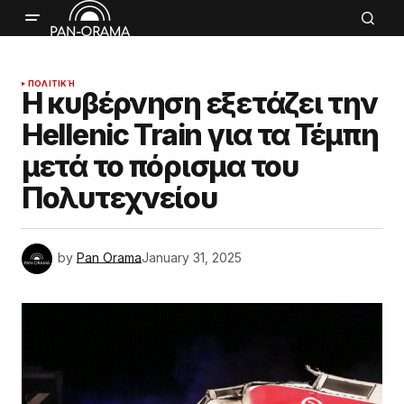
ΠΟΛΙΤΙΚΉ
Η κυβέρνηση εξετάζει την
Hellenic Train για τα Τέμπη
μετά το πόρισμα του
Πολυτεχνείου
by
Pan Orama
January 31, 2025