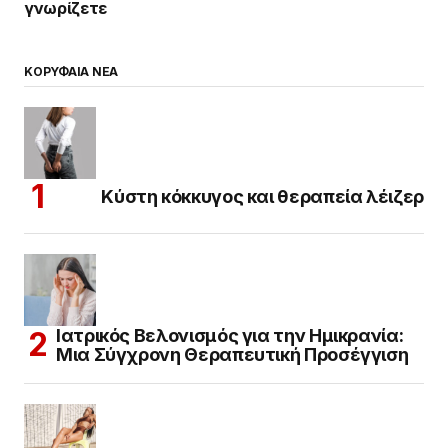
γνωρίζετε
ΚΟΡΥΦΑΙΑ ΝΕΑ
Κύστη κόκκυγος και θεραπεία λέιζερ
Ιατρικός Βελονισμός για την Ημικρανία:
Μια Σύγχρονη Θεραπευτική Προσέγγιση