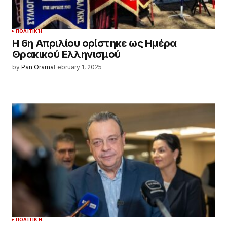
ΠΟΛΙΤΙΚΉ
Η 6η Απριλίου ορίστηκε ως Ημέρα
Θρακικού Ελληνισμού
by
Pan Orama
February 1, 2025
ΠΟΛΙΤΙΚΉ