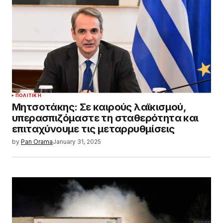
ΠΟΛΙΤΙΚΉ
Μητσοτάκης: Σε καιρούς λαϊκισμού,
υπερασπιζόμαστε τη σταθερότητα και
επιταχύνουμε τις μεταρρυθμίσεις
by
Pan Orama
January 31, 2025