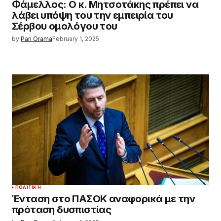
Φάμελλος: Ο κ. Μητσοτάκης πρέπει να
λάβει υπόψη του την εμπειρία του
Σέρβου ομολόγου του
by
Pan Orama
February 1, 2025
ΠΟΛΙΤΙΚΉ
Ένταση στο ΠΑΣΟΚ αναφορικά με την
πρόταση δυσπιστίας