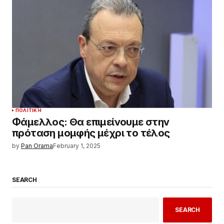
ΠΟΛΙΤΙΚΉ
Φάμελλος: Θα επιμείνουμε στην
πρόταση μομφής μέχρι το τέλος
by
Pan Orama
February 1, 2025
SEARCH
SEARCH