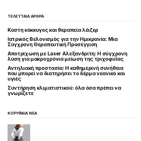
ΤΕΛΕΥΤΑΙΑ ΑΡΘΡΑ
Κύστη κόκκυγος και θεραπεία λέιζερ
Ιατρικός Βελονισμός για την Ημικρανία: Μια
Σύγχρονη Θεραπευτική Προσέγγιση
Αποτρίχωση με Laser Αλεξανδρίτη: Η σύγχρονη
λύση για μακροχρόνια μείωση της τριχοφυΐας
Αντηλιακή προστασία: Η καθημερινή συνήθεια
που μπορεί να διατηρήσει το δέρμα νεανικό και
υγιές
Συντήρηση κλιματιστικού: όλα όσα πρέπει να
γνωρίζετε
ΚΟΡΥΦΑΙΑ ΝΕΑ