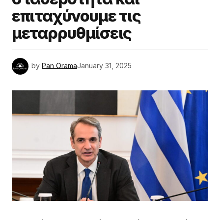
επιταχύνουμε τις
μεταρρυθμίσεις
by
Pan Orama
January 31, 2025