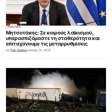
ΠΟΛΙΤΙΚΉ
Μητσοτάκης: Σε καιρούς λαϊκισμού,
υπερασπιζόμαστε τη σταθερότητα και
επιταχύνουμε τις μεταρρυθμίσεις
by
Pan Orama
January 31, 2025