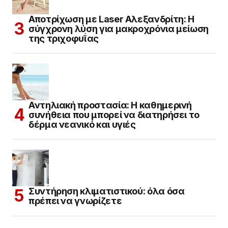
Αποτρίχωση με Laser Αλεξανδρίτη: Η
σύγχρονη λύση για μακροχρόνια μείωση
της τριχοφυΐας
Αντηλιακή προστασία: Η καθημερινή
συνήθεια που μπορεί να διατηρήσει το
δέρμα νεανικό και υγιές
Συντήρηση κλιματιστικού: όλα όσα
πρέπει να γνωρίζετε