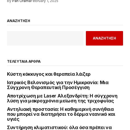
by
Pan Orama
February 1, 2025
ΑΝΑΖΗΤΗΣΗ
ΑΝΑΖΗΤΗΣΗ
ΤΕΛΕΥΤΑΙΑ ΑΡΘΡΑ
Κύστη κόκκυγος και θεραπεία λέιζερ
Ιατρικός Βελονισμός για την Ημικρανία: Μια
Σύγχρονη Θεραπευτική Προσέγγιση
Αποτρίχωση με Laser Αλεξανδρίτη: Η σύγχρονη
λύση για μακροχρόνια μείωση της τριχοφυΐας
Αντηλιακή προστασία: Η καθημερινή συνήθεια
που μπορεί να διατηρήσει το δέρμα νεανικό και
υγιές
Συντήρηση κλιματιστικού: όλα όσα πρέπει να