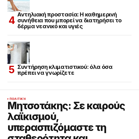
Αντηλιακή προστασία: Η καθημερινή
συνήθεια που μπορεί να διατηρήσει το
δέρμα νεανικό και υγιές
Συντήρηση κλιματιστικού: όλα όσα
πρέπει να γνωρίζετε
ΠΟΛΙΤΙΚΉ
Μητσοτάκης: Σε καιρούς
λαϊκισμού,
υπερασπιζόμαστε τη
σταθερότητα και