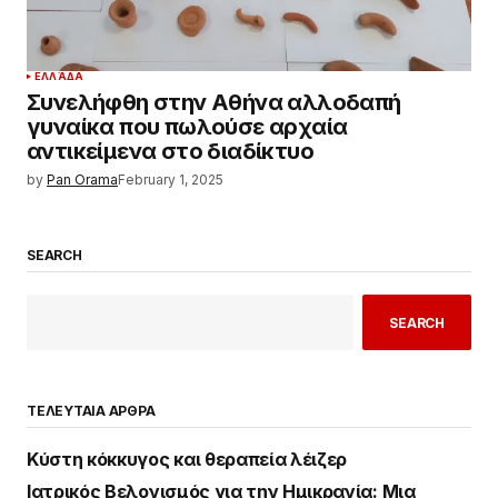
ΕΛΛΆΔΑ
Συνελήφθη στην Αθήνα αλλοδαπή
γυναίκα που πωλούσε αρχαία
αντικείμενα στο διαδίκτυο
by
Pan Orama
February 1, 2025
SEARCH
SEARCH
ΤΕΛΕΥΤΑΙΑ ΑΡΘΡΑ
Κύστη κόκκυγος και θεραπεία λέιζερ
Ιατρικός Βελονισμός για την Ημικρανία: Μια