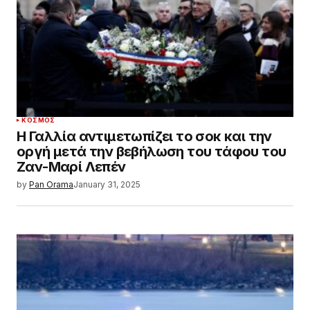
ΚΌΣΜΟΣ
Η Γαλλία αντιμετωπίζει το σοκ και την
οργή μετά την βεβήλωση του τάφου του
Ζαν-Μαρί Λεπέν
by
Pan Orama
January 31, 2025