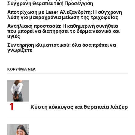
Σύγχρονη Θεραπευτική Προσέγγιση
Αποτρίχωση με Laser Αλεξανδρίτη: Η σύγχρονη
λύση για μακροχρόνια μείωση της τριχοφυΐας
Αντηλιακή προστασία: Η καθημερινή συνήθεια
που μπορεί να διατηρήσει το δέρμα νεανικό και
υγιές
Συντήρηση κλιματιστικού: όλα όσα πρέπει να
γνωρίζετε
ΚΟΡΥΦΑΙΑ ΝΕΑ
Κύστη κόκκυγος και θεραπεία λέιζερ