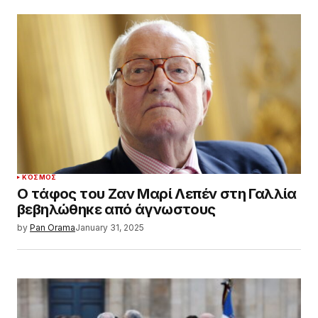
ΚΌΣΜΟΣ
Ο τάφος του Ζαν Μαρί Λεπέν στη Γαλλία
βεβηλώθηκε από άγνωστους
by
Pan Orama
January 31, 2025