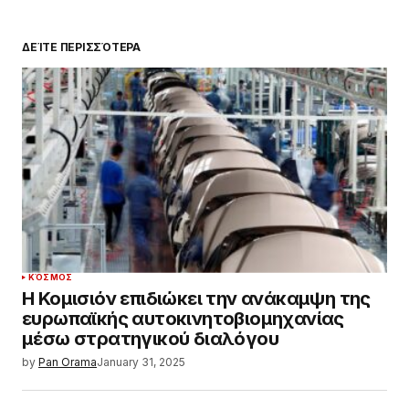
ΔΕΊΤΕ ΠΕΡΙΣΣΌΤΕΡΑ
ΚΌΣΜΟΣ
Η Κομισιόν επιδιώκει την ανάκαμψη της
ευρωπαϊκής αυτοκινητοβιομηχανίας
μέσω στρατηγικού διαλόγου
by
Pan Orama
January 31, 2025