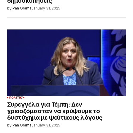
δημοσκοπήσεις
by
Pan Orama
January 31, 2025
ΠΟΛΙΤΙΚΉ
Συρεγγέλα για Τέμπη: Δεν
χρειαζόμασταν να κρύψουμε το
δυστύχημα με ψεύτικους λόγους
by
Pan Orama
January 31, 2025