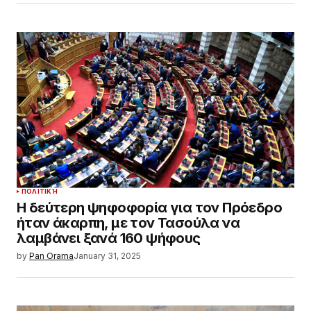
ΠΟΛΙΤΙΚΉ
Η δεύτερη ψηφοφορία για τον Πρόεδρο
ήταν άκαρπη, με τον Τασούλα να
λαμβάνει ξανά 160 ψήφους
by
Pan Orama
January 31, 2025