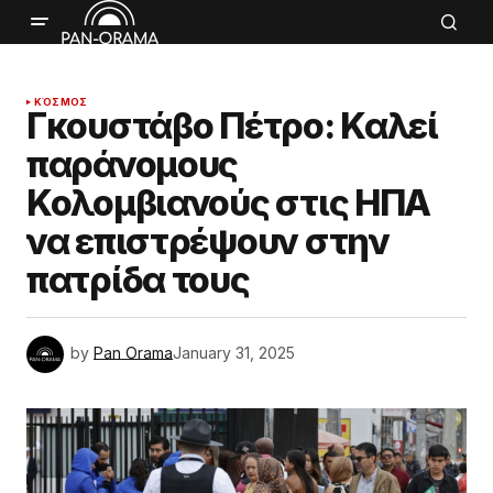
ΚΌΣΜΟΣ
Γκουστάβο Πέτρο: Καλεί
παράνομους
Κολομβιανούς στις ΗΠΑ
να επιστρέψουν στην
πατρίδα τους
by
Pan Orama
January 31, 2025