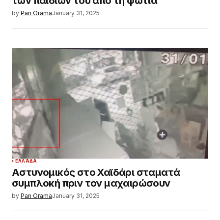
των παιδιών του από τη φωτιά
by
Pan Orama
January 31, 2025
ΕΛΛΆΔΑ
Αστυνομικός στο Χαϊδάρι σταματά
συμπλοκή πριν τον μαχαιρώσουν
by
Pan Orama
January 31, 2025