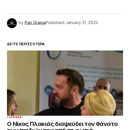
by
Pan Orama
Published
January 31, 2025
ΔΕΊΤΕ ΠΕΡΙΣΣΌΤΕΡΑ
ΕΛΛΆΔΑ
Ο Νίκος Πλακιάς διαψεύδει τον θάνατο