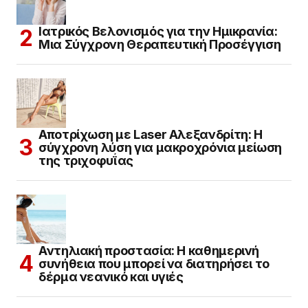
Ιατρικός Βελονισμός για την Ημικρανία:
Μια Σύγχρονη Θεραπευτική Προσέγγιση
Αποτρίχωση με Laser Αλεξανδρίτη: Η
σύγχρονη λύση για μακροχρόνια μείωση
της τριχοφυΐας
Αντηλιακή προστασία: Η καθημερινή
συνήθεια που μπορεί να διατηρήσει το
δέρμα νεανικό και υγιές