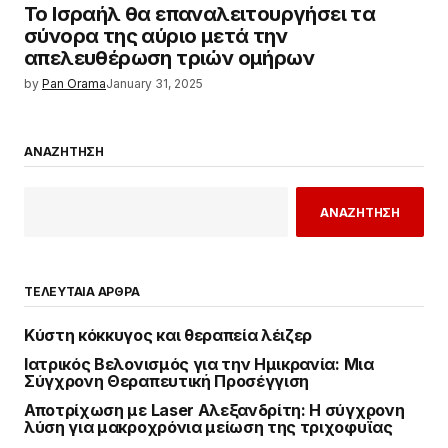
Το Ισραήλ θα επαναλειτουργήσει τα
σύνορα της αύριο μετά την
απελευθέρωση τριών ομήρων
by
Pan Orama
January 31, 2025
ΑΝΑΖΗΤΗΣΗ
ΑΝΑΖΗΤΗΣΗ
ΤΕΛΕΥΤΑΙΑ ΑΡΘΡΑ
Κύστη κόκκυγος και θεραπεία λέιζερ
Ιατρικός Βελονισμός για την Ημικρανία: Μια
Σύγχρονη Θεραπευτική Προσέγγιση
Αποτρίχωση με Laser Αλεξανδρίτη: Η σύγχρονη
λύση για μακροχρόνια μείωση της τριχοφυΐας