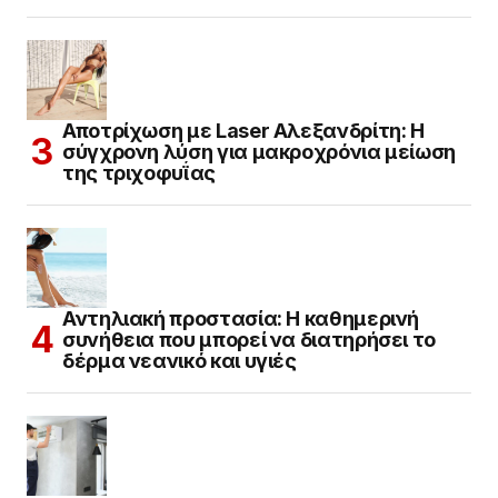
Αποτρίχωση με Laser Αλεξανδρίτη: Η
σύγχρονη λύση για μακροχρόνια μείωση
της τριχοφυΐας
Αντηλιακή προστασία: Η καθημερινή
συνήθεια που μπορεί να διατηρήσει το
δέρμα νεανικό και υγιές