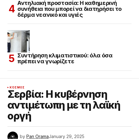
Αντηλιακή προστασία: Η καθημερινή
συνήθεια που μπορεί να διατηρήσει το
δέρμα νεανικό και υγιές
Συντήρηση κλιματιστικού: όλα όσα
πρέπει να γνωρίζετε
ΚΌΣΜΟΣ
Σερβία: Η κυβέρνηση
αντιμέτωπη με τη λαϊκή
οργή
by
Pan Orama
January 29, 2025