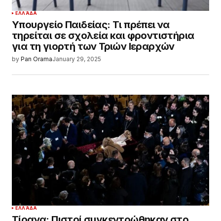
ΕΛΛΆΔΑ
Υπουργείο Παιδείας: Τι πρέπει να
τηρείται σε σχολεία και φροντιστήρια
για τη γιορτή των Τριών Ιεραρχών
by
Pan Orama
January 29, 2025
ΕΛΛΆΔΑ
Τίρανα: Πιστοί συγκεντρώθηκαν στο