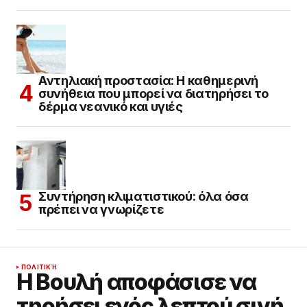
Αντηλιακή προστασία: Η καθημερινή
συνήθεια που μπορεί να διατηρήσει το
δέρμα νεανικό και υγιές
Συντήρηση κλιματιστικού: όλα όσα
πρέπει να γνωρίζετε
ΠΟΛΙΤΙΚΉ
Η Βουλή αποφάσισε να
τηρήσει ενός λεπτού σιγή