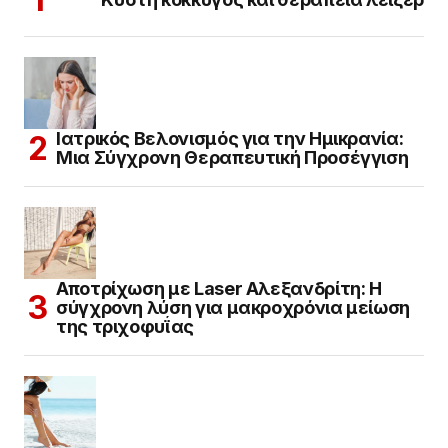
Ιατρικός Βελονισμός για την Ημικρανία:
Μια Σύγχρονη Θεραπευτική Προσέγγιση
Αποτρίχωση με Laser Αλεξανδρίτη: Η
σύγχρονη λύση για μακροχρόνια μείωση
της τριχοφυΐας