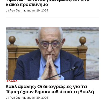
λαϊκό προσκύνημα
by
Pan Orama
January 29, 2025
ΕΛΛΆΔΑ
Κακλαμάνης: Οι δικογραφίες για τα
Τέμπη έχουν δημοσιευθεί από τη Βουλή
by
Pan Orama
January 29, 2025