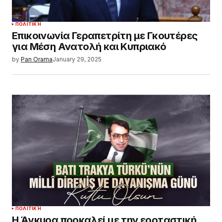
ΠΟΛΙΤΙΚΉ
Επικοινωνία Γεραπετρίτη με Γκουτέρες
για Μέση Ανατολή και Κυπριακό
by
Pan Orama
January 29, 2025
ΠΟΛΙΤΙΚΉ
Η Άγκυρα προκαλεί με την εορταστική