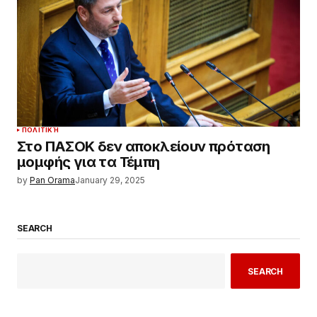
ΠΟΛΙΤΙΚΉ
Στο ΠΑΣΟΚ δεν αποκλείουν πρόταση
μομφής για τα Τέμπη
by
Pan Orama
January 29, 2025
SEARCH
SEARCH