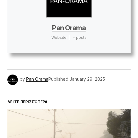
Pan Orama
Website
|
+ posts
by
Pan Orama
Published
January 29, 2025
ΔΕΊΤΕ ΠΕΡΙΣΣΌΤΕΡΑ