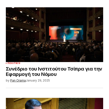
ΠΟΛΙΤΙΚΉ
Συνέδριο του Ινστιτούτου Τσίπρα για την
Εφαρμογή του Νόμου
by
Pan Orama
January 29, 2025