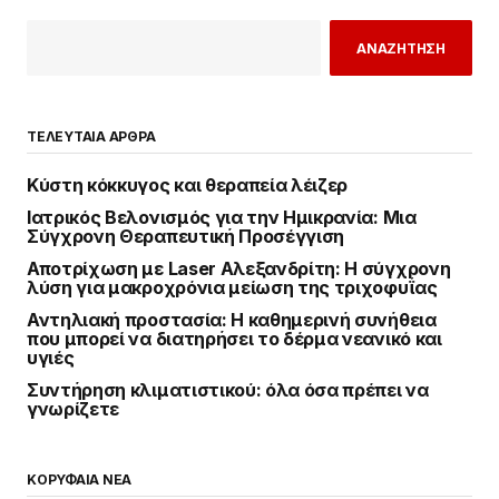
ΑΝΑΖΗΤΗΣΗ
ΤΕΛΕΥΤΑΙΑ ΑΡΘΡΑ
Κύστη κόκκυγος και θεραπεία λέιζερ
Ιατρικός Βελονισμός για την Ημικρανία: Μια
Σύγχρονη Θεραπευτική Προσέγγιση
Αποτρίχωση με Laser Αλεξανδρίτη: Η σύγχρονη
λύση για μακροχρόνια μείωση της τριχοφυΐας
Αντηλιακή προστασία: Η καθημερινή συνήθεια
που μπορεί να διατηρήσει το δέρμα νεανικό και
υγιές
Συντήρηση κλιματιστικού: όλα όσα πρέπει να
γνωρίζετε
ΚΟΡΥΦΑΙΑ ΝΕΑ