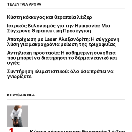
ΤΕΛΕΥΤΑΙΑ ΑΡΘΡΑ
Κύστη κόκκυγος και θεραπεία λέιζερ
Ιατρικός Βελονισμός για την Ημικρανία: Μια
Σύγχρονη Θεραπευτική Προσέγγιση
Αποτρίχωση με Laser Αλεξανδρίτη: Η σύγχρονη
λύση για μακροχρόνια μείωση της τριχοφυΐας
Αντηλιακή προστασία: Η καθημερινή συνήθεια
που μπορεί να διατηρήσει το δέρμα νεανικό και
υγιές
Συντήρηση κλιματιστικού: όλα όσα πρέπει να
γνωρίζετε
ΚΟΡΥΦΑΙΑ ΝΕΑ
Κύστη κόκκυγος και θεραπεία λέιζερ