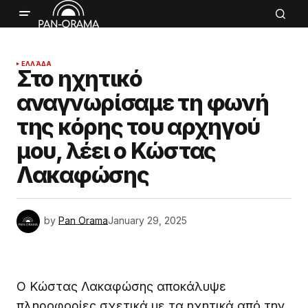
ΕΛΛΆΔΑ
Στο ηχητικό
αναγνωρίσαμε τη φωνή
της κόρης του αρχηγού
μου, λέει ο Κώστας
Λακαφώσης
by
Pan Orama
January 29, 2025
Ο Κώστας Λακαφώσης αποκάλυψε
πληροφορίες σχετικά με τα ηχητικά από την