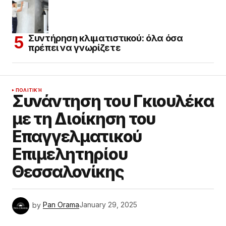
Συντήρηση κλιματιστικού: όλα όσα
πρέπει να γνωρίζετε
ΠΟΛΙΤΙΚΉ
Συνάντηση του Γκιουλέκα
με τη Διοίκηση του
Επαγγελματικού
Επιμελητηρίου
Θεσσαλονίκης
by
Pan Orama
January 29, 2025