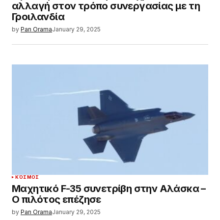
αλλαγή στον τρόπο συνεργασίας με τη
Γροιλανδία
by
Pan Orama
January 29, 2025
ΚΌΣΜΟΣ
Μαχητικό F-35 συνετρίβη στην Αλάσκα –
Ο πιλότος επέζησε
by
Pan Orama
January 29, 2025