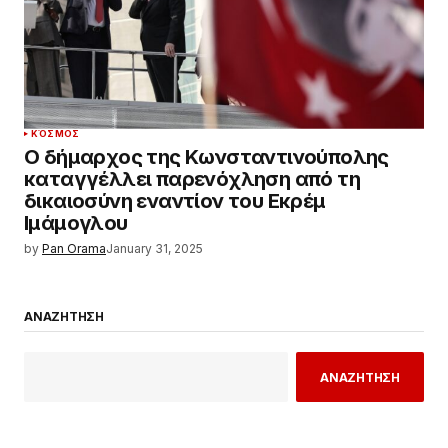
ΚΌΣΜΟΣ
Ο δήμαρχος της Κωνσταντινούπολης
καταγγέλλει παρενόχληση από τη
δικαιοσύνη εναντίον του Εκρέμ
Ιμάμογλου
by
Pan Orama
January 31, 2025
ΑΝΑΖΗΤΗΣΗ
ΑΝΑΖΗΤΗΣΗ