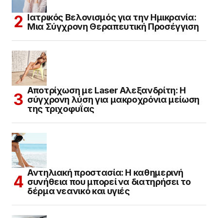
Ιατρικός Βελονισμός για την Ημικρανία:
Μια Σύγχρονη Θεραπευτική Προσέγγιση
Αποτρίχωση με Laser Αλεξανδρίτη: Η
σύγχρονη λύση για μακροχρόνια μείωση
της τριχοφυΐας
Αντηλιακή προστασία: Η καθημερινή
συνήθεια που μπορεί να διατηρήσει το
δέρμα νεανικό και υγιές