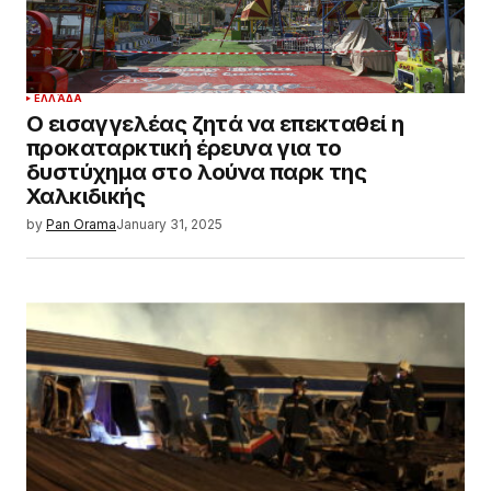
ΕΛΛΆΔΑ
Ο εισαγγελέας ζητά να επεκταθεί η
προκαταρκτική έρευνα για το
δυστύχημα στο λούνα παρκ της
Χαλκιδικής
by
Pan Orama
January 31, 2025