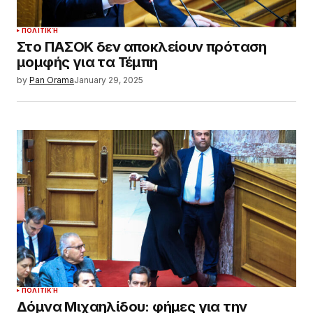
ΠΟΛΙΤΙΚΉ
Στο ΠΑΣΟΚ δεν αποκλείουν πρόταση
μομφής για τα Τέμπη
by
Pan Orama
January 29, 2025
ΠΟΛΙΤΙΚΉ
Δόμνα Μιχαηλίδου: φήμες για την