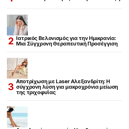
Ιατρικός Βελονισμός για την Ημικρανία:
Μια Σύγχρονη Θεραπευτική Προσέγγιση
Αποτρίχωση με Laser Αλεξανδρίτη: Η
σύγχρονη λύση για μακροχρόνια μείωση
της τριχοφυΐας