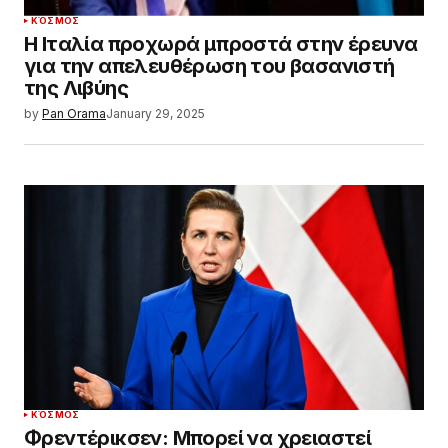
ΚΌΣΜΟΣ
Η Ιταλία προχωρά μπροστά στην έρευνα
για την απελευθέρωση του βασανιστή
της Λιβύης
by
Pan Orama
January 29, 2025
ΚΌΣΜΟΣ
Φρεντέρικσεν: Μπορεί να χρειαστεί