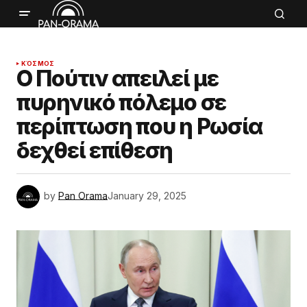
ΚΌΣΜΟΣ
Ο Πούτιν απειλεί με
πυρηνικό πόλεμο σε
περίπτωση που η Ρωσία
δεχθεί επίθεση
by
Pan Orama
January 29, 2025