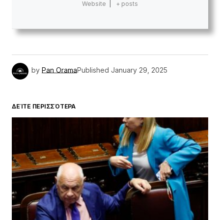
Website
|
+ posts
by
Pan Orama
Published
January 29, 2025
ΔΕΊΤΕ ΠΕΡΙΣΣΌΤΕΡΑ