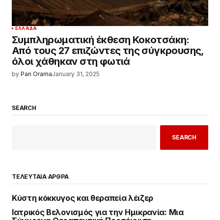
ΕΛΛΆΔΑ
Συμπληρωματική έκθεση Κοκοτσάκη:
Από τους 27 επιζώντες της σύγκρουσης,
όλοι χάθηκαν στη φωτιά
by
Pan Orama
January 31, 2025
SEARCH
SEARCH
ΤΕΛΕΥΤΑΙΑ ΑΡΘΡΑ
Κύστη κόκκυγος και θεραπεία λέιζερ
Ιατρικός Βελονισμός για την Ημικρανία: Μια