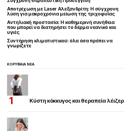
Σύγχρονη Θεραπευτική Προσέγγιση
Αποτρίχωση με Laser Αλεξανδρίτη: Η σύγχρονη
λύση για μακροχρόνια μείωση της τριχοφυΐας
Αντηλιακή προστασία: Η καθημερινή συνήθεια
που μπορεί να διατηρήσει το δέρμα νεανικό και
υγιές
Συντήρηση κλιματιστικού: όλα όσα πρέπει να
γνωρίζετε
ΚΟΡΥΦΑΙΑ ΝΕΑ
Κύστη κόκκυγος και θεραπεία λέιζερ