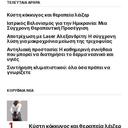
ΤΕΛΕΥΤΑΙΑ ΑΡΘΡΑ
Κύστη κόκκυγος και θεραπεία λέιζερ
Ιατρικός Βελονισμός για την Ημικρανία: Μια
Σύγχρονη Θεραπευτική Προσέγγιση
Αποτρίχωση με Laser Αλεξανδρίτη: Η σύγχρονη
λύση για μακροχρόνια μείωση της τριχοφυΐας
Αντηλιακή προστασία: Η καθημερινή συνήθεια
που μπορεί να διατηρήσει το δέρμα νεανικό και
υγιές
Συντήρηση κλιματιστικού: όλα όσα πρέπει να
γνωρίζετε
ΚΟΡΥΦΑΙΑ ΝΕΑ
Κύστη κόκκυγος και θεραπεία λέιζερ