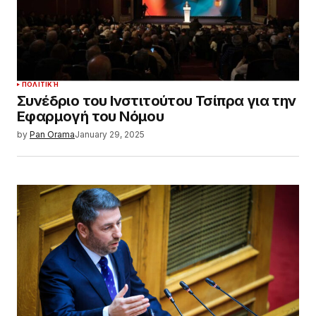
ΠΟΛΙΤΙΚΉ
Συνέδριο του Ινστιτούτου Τσίπρα για την
Εφαρμογή του Νόμου
by
Pan Orama
January 29, 2025