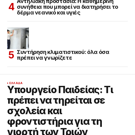
Αντηλιακή προστασία: Η καθημερινή
συνήθεια που μπορεί να διατηρήσει το
δέρμα νεανικό και υγιές
Συντήρηση κλιματιστικού: όλα όσα
πρέπει να γνωρίζετε
ΕΛΛΆΔΑ
Υπουργείο Παιδείας: Τι
πρέπει να τηρείται σε
σχολεία και
φροντιστήρια για τη
γιορτή των Τριών