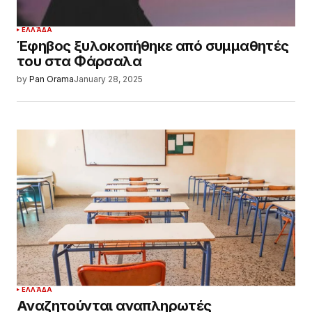
ΕΛΛΆΔΑ
Έφηβος ξυλοκοπήθηκε από συμμαθητές
του στα Φάρσαλα
by
Pan Orama
January 28, 2025
ΕΛΛΆΔΑ
Αναζητούνται αναπληρωτές