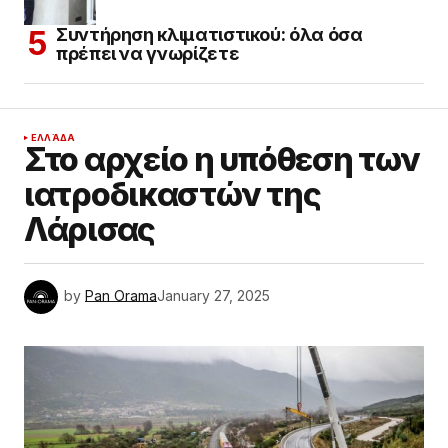
Συντήρηση κλιματιστικού: όλα όσα
πρέπει να γνωρίζετε
ΕΛΛΆΔΑ
Στο αρχείο η υπόθεση των
ιατροδικαστών της
Λάρισας
by
Pan Orama
January 27, 2025