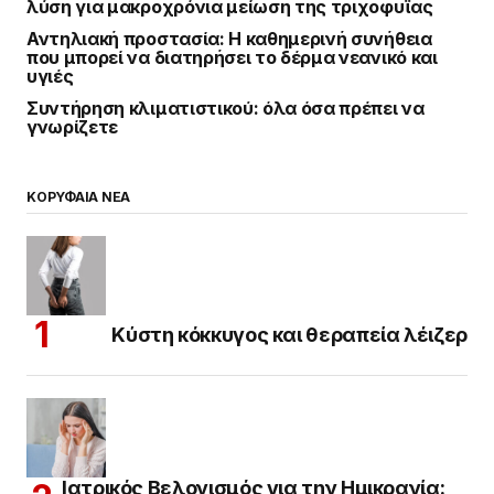
λύση για μακροχρόνια μείωση της τριχοφυΐας
Αντηλιακή προστασία: Η καθημερινή συνήθεια
που μπορεί να διατηρήσει το δέρμα νεανικό και
υγιές
Συντήρηση κλιματιστικού: όλα όσα πρέπει να
γνωρίζετε
ΚΟΡΥΦΑΙΑ ΝΕΑ
Κύστη κόκκυγος και θεραπεία λέιζερ
Ιατρικός Βελονισμός για την Ημικρανία: