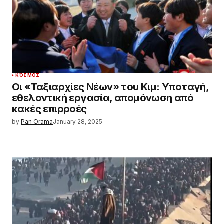
ΚΌΣΜΟΣ
Οι «Ταξιαρχίες Νέων» του Κιμ: Υποταγή,
εθελοντική εργασία, απομόνωση από
κακές επιρροές
by
Pan Orama
January 28, 2025