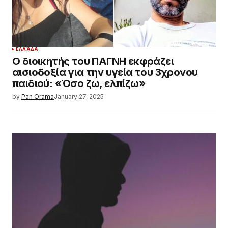
ΕΛΛΆΔΑ
Ο διοικητής του ΠΑΓΝΗ εκφράζει
αισιοδοξία για την υγεία του 3χρονου
παιδιού: «Όσο ζω, ελπίζω»
by
Pan Orama
January 27, 2025