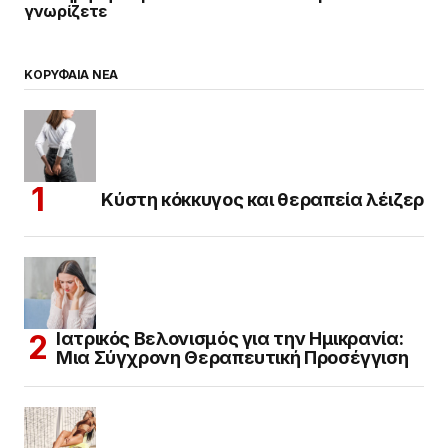
γνωρίζετε
ΚΟΡΥΦΑΙΑ ΝΕΑ
Κύστη κόκκυγος και θεραπεία λέιζερ
Ιατρικός Βελονισμός για την Ημικρανία:
Μια Σύγχρονη Θεραπευτική Προσέγγιση