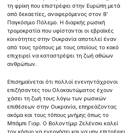
τη φρίκη που επιστρέφει στην Ευρώπη μετά
από δεκαετίες, αναφερόμενος στον Β’
Παγκόσμιο Πόλεμο. Η διαρκής ρωσική
τρομοκρατία που υφίστανται οι εβραϊκές
κοινότητες στην Ουκρανία αποτελεί έναν
από τους τρόπους με τους οποίους το κακό
επιχειρεί να καταστρέψει τη ζωή αθώων
ανθρώπων.
Επισημαίνεται ότι πολλοί ενενηντάχρονοι
επιζήσαντες του Ολοκαυτώματος έχουν
χάσει τη ζωή τους λόγω των ρωσικών
επιθέσεων στην Ουκρανία, επηρεάζοντας
ακόμα και τους τόπους μνήμης όπως το
Μπάμπι Γιαρ. Ο Βολοντίμιρ Ζελένσκι καλεί
τον κόσμο να ενεργήσει και να μην επιτρέψει