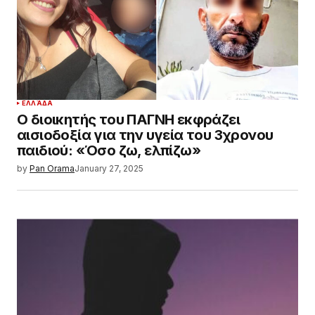
ΕΛΛΆΔΑ
Ο διοικητής του ΠΑΓΝΗ εκφράζει
αισιοδοξία για την υγεία του 3χρονου
παιδιού: «Όσο ζω, ελπίζω»
by
Pan Orama
January 27, 2025