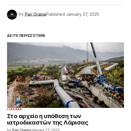
by
Pan Orama
Published
January 27, 2025
ΔΕΊΤΕ ΠΕΡΙΣΣΌΤΕΡΑ
ΕΛΛΆΔΑ
Στο αρχείο η υπόθεση των
ιατροδικαστών της Λάρισας
by
Pan Orama
January 27, 2025