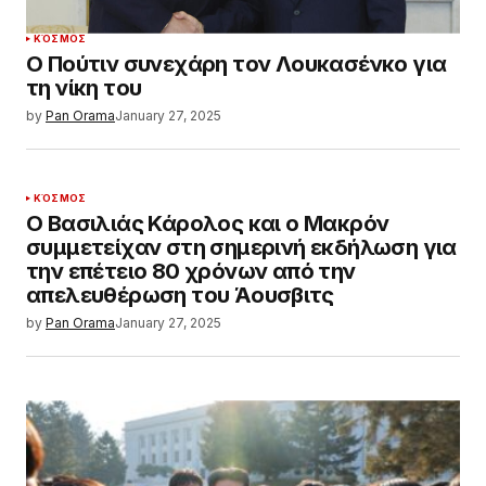
ΚΌΣΜΟΣ
Ο Πούτιν συνεχάρη τον Λουκασένκο για
τη νίκη του
by
Pan Orama
January 27, 2025
ΚΌΣΜΟΣ
Ο Βασιλιάς Κάρολος και ο Μακρόν
συμμετείχαν στη σημερινή εκδήλωση για
την επέτειο 80 χρόνων από την
απελευθέρωση του Άουσβιτς
by
Pan Orama
January 27, 2025