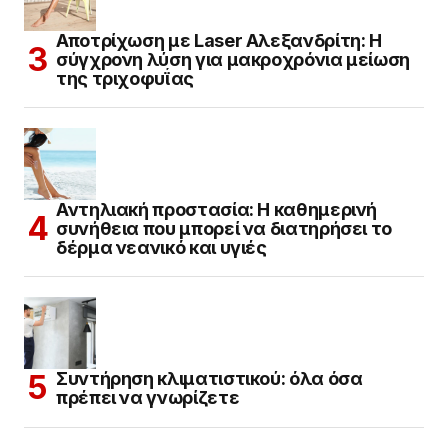
Αποτρίχωση με Laser Αλεξανδρίτη: Η
σύγχρονη λύση για μακροχρόνια μείωση
της τριχοφυΐας
Αντηλιακή προστασία: Η καθημερινή
συνήθεια που μπορεί να διατηρήσει το
δέρμα νεανικό και υγιές
Συντήρηση κλιματιστικού: όλα όσα
πρέπει να γνωρίζετε