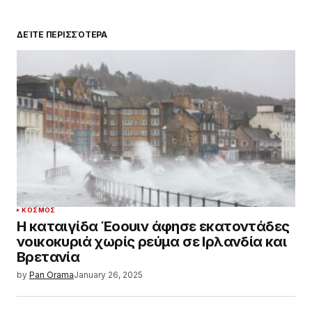
ΔΕΊΤΕ ΠΕΡΙΣΣΌΤΕΡΑ
ΚΌΣΜΟΣ
Η καταιγίδα Έοουιν άφησε εκατοντάδες
νοικοκυριά χωρίς ρεύμα σε Ιρλανδία και
Βρετανία
by
Pan Orama
January 26, 2025