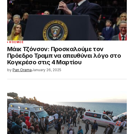
ΚΌΣΜΟΣ
Μάικ Τζόνσον: Προσκαλούμε τον
Πρόεδρο Τραμπ να απευθύνει λόγο στο
Κογκρέσο στις 4 Μαρτίου
by
Pan Orama
January 26, 2025