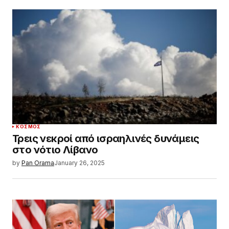
ΚΌΣΜΟΣ
Τρεις νεκροί από ισραηλινές δυνάμεις
στο νότιο Λίβανο
by
Pan Orama
January 26, 2025