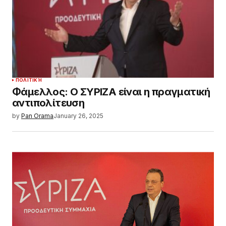
ΠΟΛΙΤΙΚΉ
Φάμελλος: Ο ΣΥΡΙΖΑ είναι η πραγματική
αντιπολίτευση
by
Pan Orama
January 26, 2025