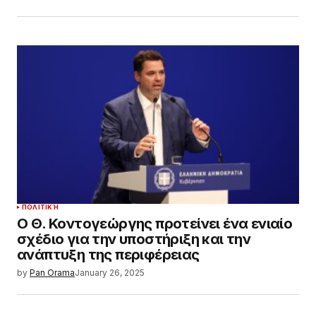
ΠΟΛΙΤΙΚΉ
Ο Θ. Κοντογεώργης προτείνει ένα ενιαίο
σχέδιο για την υποστήριξη και την
ανάπτυξη της περιφέρειας
by
Pan Orama
January 26, 2025