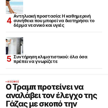
Αντηλιακή προστασία: Η καθημερινή
συνήθεια που μπορεί να διατηρήσει το
δέρμα νεανικό και υγιές
Συντήρηση κλιματιστικού: όλα όσα
πρέπει να γνωρίζετε
ΚΌΣΜΟΣ
Ο Τραμπ προτείνει να
αναλάβει τον έλεγχο της
Γάζας με σκοπό την