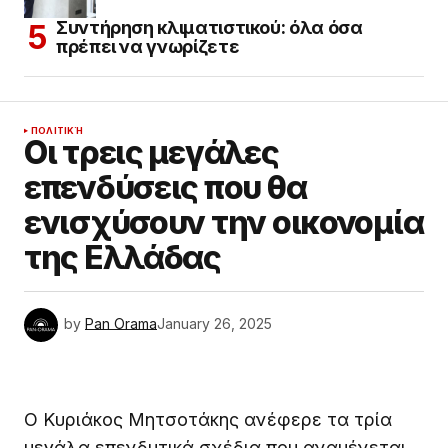
Συντήρηση κλιματιστικού: όλα όσα
πρέπει να γνωρίζετε
ΠΟΛΙΤΙΚΉ
Οι τρεις μεγάλες
επενδύσεις που θα
ενισχύσουν την οικονομία
της Ελλάδας
by
Pan Orama
January 26, 2025
Ο Κυριάκος Μητσοτάκης ανέφερε τα τρία
μεγάλα επενδυτικά σχέδια που αναμένεται