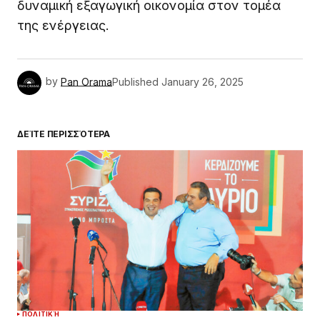
δυναμική εξαγωγική οικονομία στον τομέα
της ενέργειας.
by
Pan Orama
Published
January 26, 2025
ΔΕΊΤΕ ΠΕΡΙΣΣΌΤΕΡΑ
ΠΟΛΙΤΙΚΉ