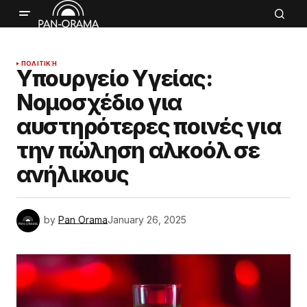
ΠΟΛΙΤΙΚΉ
Υπουργείο Υγείας:
Νομοσχέδιο για
αυστηρότερες ποινές για
την πώληση αλκοόλ σε
ανήλικους
by
Pan Orama
January 26, 2025