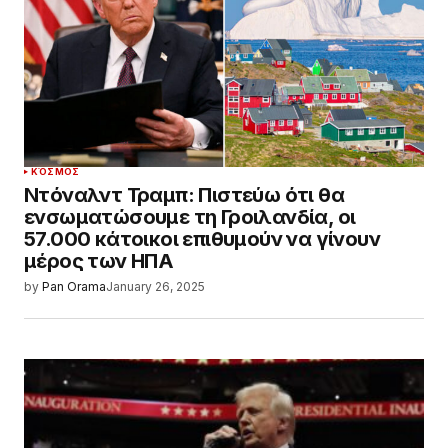
ΚΌΣΜΟΣ
Ντόναλντ Τραμπ: Πιστεύω ότι θα
ενσωματώσουμε τη Γροιλανδία, οι
57.000 κάτοικοι επιθυμούν να γίνουν
μέρος των ΗΠΑ
by
Pan Orama
January 26, 2025