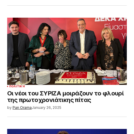
ΠΟΛΙΤΙΚΉ
Οι νέοι του ΣΥΡΙΖΑ μοιράζουν το φλουρί
της πρωτοχρονιάτικης πίτας
by
Pan Orama
January 26, 2025