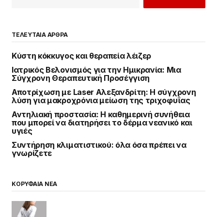
ΤΕΛΕΥΤΑΙΑ ΑΡΘΡΑ
Κύστη κόκκυγος και θεραπεία λέιζερ
Ιατρικός Βελονισμός για την Ημικρανία: Μια
Σύγχρονη Θεραπευτική Προσέγγιση
Αποτρίχωση με Laser Αλεξανδρίτη: Η σύγχρονη
λύση για μακροχρόνια μείωση της τριχοφυΐας
Αντηλιακή προστασία: Η καθημερινή συνήθεια
που μπορεί να διατηρήσει το δέρμα νεανικό και
υγιές
Συντήρηση κλιματιστικού: όλα όσα πρέπει να
γνωρίζετε
ΚΟΡΥΦΑΙΑ ΝΕΑ