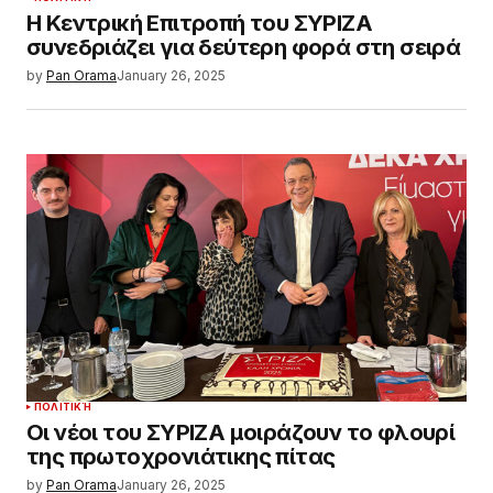
Η Κεντρική Επιτροπή του ΣΥΡΙΖΑ
συνεδριάζει για δεύτερη φορά στη σειρά
by
Pan Orama
January 26, 2025
ΠΟΛΙΤΙΚΉ
Οι νέοι του ΣΥΡΙΖΑ μοιράζουν το φλουρί
της πρωτοχρονιάτικης πίτας
by
Pan Orama
January 26, 2025