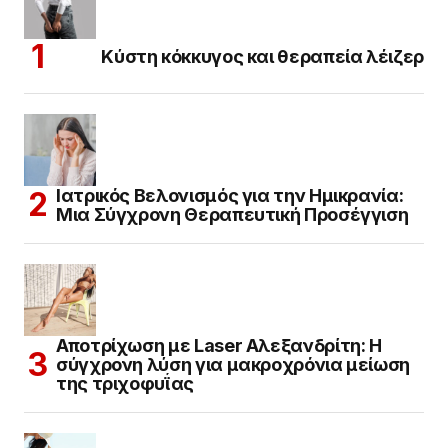
Κύστη κόκκυγος και θεραπεία λέιζερ
Ιατρικός Βελονισμός για την Ημικρανία:
Μια Σύγχρονη Θεραπευτική Προσέγγιση
Αποτρίχωση με Laser Αλεξανδρίτη: Η
σύγχρονη λύση για μακροχρόνια μείωση
της τριχοφυΐας