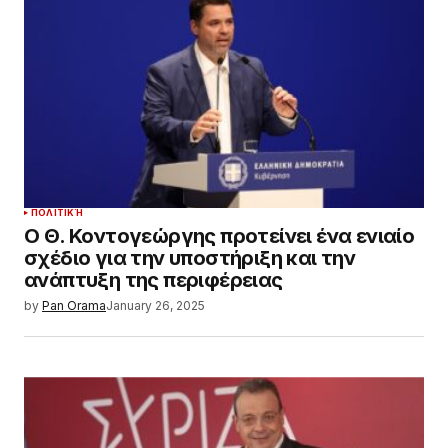
ΠΟΛΙΤΙΚΉ
Ο Θ. Κοντογεώργης προτείνει ένα ενιαίο
σχέδιο για την υποστήριξη και την
ανάπτυξη της περιφέρειας
by
Pan Orama
January 26, 2025