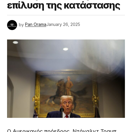
επίλυση της κατάστασης
by
Pan Orama
January 26, 2025
Ο Αμερικανός πρόεδρος, Ντόναλντ Τραμπ,