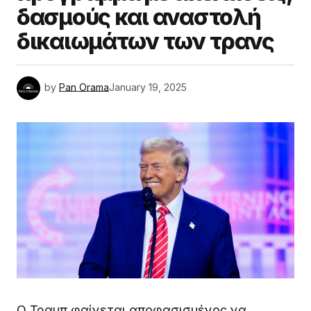
δασμούς και αναστολή
δικαιωμάτων των τρανς
by
Pan Orama
January 19, 2025
Ο Τραμπ φαίνεται αποφασισμένος να