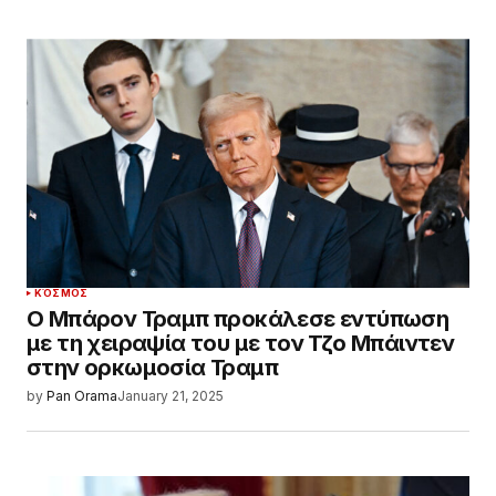
ΚΌΣΜΟΣ
Ο Μπάρον Τραμπ προκάλεσε εντύπωση
με τη χειραψία του με τον Τζο Μπάιντεν
στην ορκωμοσία Τραμπ
by
Pan Orama
January 21, 2025