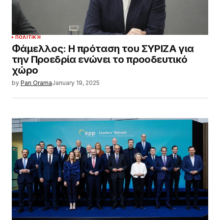
ΠΟΛΙΤΙΚΉ
Φάμελλος: Η πρόταση του ΣΥΡΙΖΑ για
την Προεδρία ενώνει το προοδευτικό
χώρο
by
Pan Orama
January 19, 2025