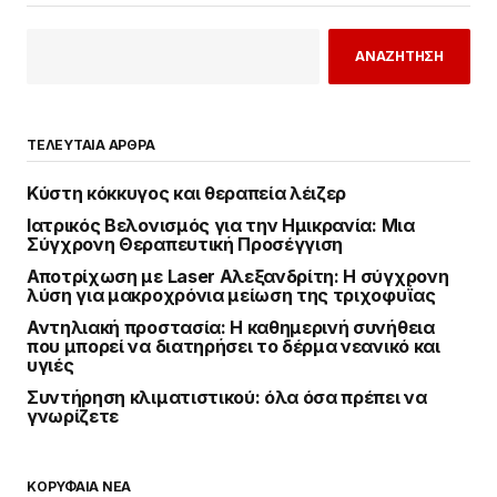
ΑΝΑΖΗΤΗΣΗ
ΤΕΛΕΥΤΑΙΑ ΑΡΘΡΑ
Κύστη κόκκυγος και θεραπεία λέιζερ
Ιατρικός Βελονισμός για την Ημικρανία: Μια
Σύγχρονη Θεραπευτική Προσέγγιση
Αποτρίχωση με Laser Αλεξανδρίτη: Η σύγχρονη
λύση για μακροχρόνια μείωση της τριχοφυΐας
Αντηλιακή προστασία: Η καθημερινή συνήθεια
που μπορεί να διατηρήσει το δέρμα νεανικό και
υγιές
Συντήρηση κλιματιστικού: όλα όσα πρέπει να
γνωρίζετε
ΚΟΡΥΦΑΙΑ ΝΕΑ