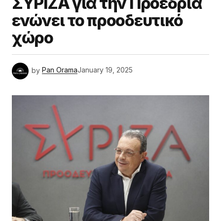
ΣΥΡΙΖΑ για την Προεδρία
ενώνει το προοδευτικό
χώρο
by
Pan Orama
January 19, 2025