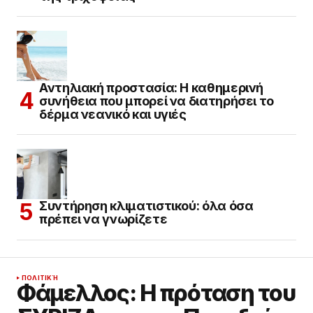
Αντηλιακή προστασία: Η καθημερινή
συνήθεια που μπορεί να διατηρήσει το
δέρμα νεανικό και υγιές
Συντήρηση κλιματιστικού: όλα όσα
πρέπει να γνωρίζετε
ΠΟΛΙΤΙΚΉ
Φάμελλος: Η πρόταση του