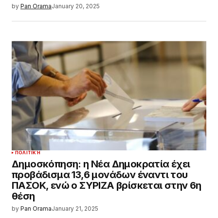
by
Pan Orama
January 20, 2025
ΠΟΛΙΤΙΚΉ
Δημοσκόπηση: η Νέα Δημοκρατία έχει
προβάδισμα 13,6 μονάδων έναντι του
ΠΑΣΟΚ, ενώ ο ΣΥΡΙΖΑ βρίσκεται στην 6η
θέση
by
Pan Orama
January 21, 2025