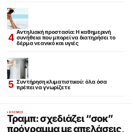
Αντηλιακή προστασία: Η καθημερινή
συνήθεια που μπορεί να διατηρήσει το
δέρμα νεανικό και υγιές
Συντήρηση κλιματιστικού: όλα όσα
πρέπει να γνωρίζετε
ΚΌΣΜΟΣ
Τραμπ: σχεδιάζει “σοκ”
πρόγραμμα με απελάσεις,