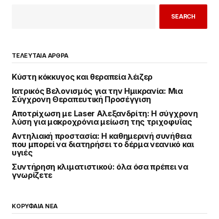
SEARCH
ΤΕΛΕΥΤΑΙΑ ΑΡΘΡΑ
Κύστη κόκκυγος και θεραπεία λέιζερ
Ιατρικός Βελονισμός για την Ημικρανία: Μια
Σύγχρονη Θεραπευτική Προσέγγιση
Αποτρίχωση με Laser Αλεξανδρίτη: Η σύγχρονη
λύση για μακροχρόνια μείωση της τριχοφυΐας
Αντηλιακή προστασία: Η καθημερινή συνήθεια
που μπορεί να διατηρήσει το δέρμα νεανικό και
υγιές
Συντήρηση κλιματιστικού: όλα όσα πρέπει να
γνωρίζετε
ΚΟΡΥΦΑΙΑ ΝΕΑ