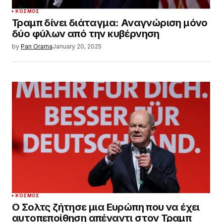
ΚΌΣΜΟΣ
Τραμπ δίνει διάταγμα: Αναγνώριση μόνο
δύο φύλων από την κυβέρνηση
by
Pan Orama
January 20, 2025
ΚΌΣΜΟΣ
Ο Σολτς ζήτησε μια Ευρώπη που να έχει
αυτοπεποίθηση απέναντι στον Τραμπ