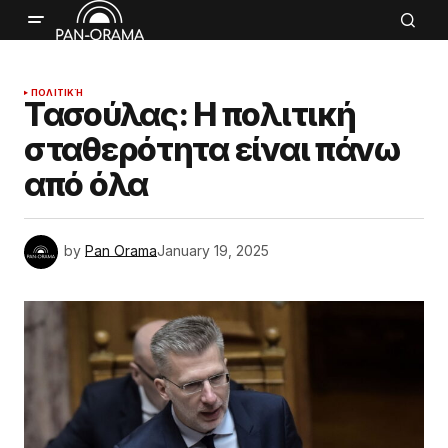
ΠΟΛΙΤΙΚΉ
Τασούλας: Η πολιτική
σταθερότητα είναι πάνω
από όλα
by
Pan Orama
January 19, 2025