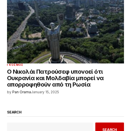
ΚΌΣΜΟΣ
Ο Νικολάι Πατρούσεφ υπονοεί ότι
Ουκρανία και Μολδαβία μπορεί να
απορροφηθούν από τη Ρωσία
by
Pan Orama
January 15, 2025
SEARCH
SEARCH