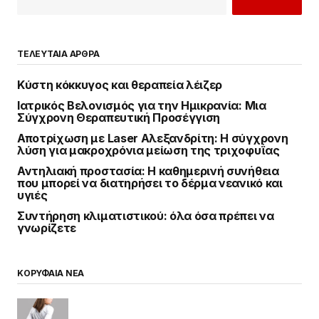
ΤΕΛΕΥΤΑΙΑ ΑΡΘΡΑ
Κύστη κόκκυγος και θεραπεία λέιζερ
Ιατρικός Βελονισμός για την Ημικρανία: Μια
Σύγχρονη Θεραπευτική Προσέγγιση
Αποτρίχωση με Laser Αλεξανδρίτη: Η σύγχρονη
λύση για μακροχρόνια μείωση της τριχοφυΐας
Αντηλιακή προστασία: Η καθημερινή συνήθεια
που μπορεί να διατηρήσει το δέρμα νεανικό και
υγιές
Συντήρηση κλιματιστικού: όλα όσα πρέπει να
γνωρίζετε
ΚΟΡΥΦΑΙΑ ΝΕΑ