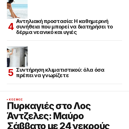
Αντηλιακή προστασία: Η καθημερινή
συνήθεια που μπορεί να διατηρήσει το
δέρμα νεανικό και υγιές
Συντήρηση κλιματιστικού: όλα όσα
πρέπει να γνωρίζετε
ΚΌΣΜΟΣ
Πυρκαγιές στο Λος
Άντζελες: Μαύρο
Σάββατο με 24 νεκρούς