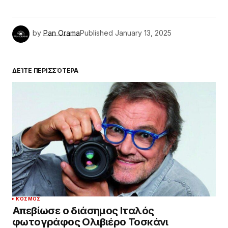
by
Pan Orama
Published
January 13, 2025
ΔΕΊΤΕ ΠΕΡΙΣΣΌΤΕΡΑ
ΚΌΣΜΟΣ
Απεβίωσε ο διάσημος Ιταλός
φωτογράφος Ολιβιέρο Τοσκάνι