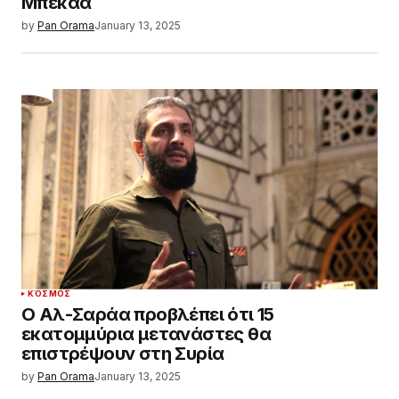
Μπεκάα
by
Pan Orama
January 13, 2025
ΚΌΣΜΟΣ
Ο Αλ-Σαράα προβλέπει ότι 15
εκατομμύρια μετανάστες θα
επιστρέψουν στη Συρία
by
Pan Orama
January 13, 2025