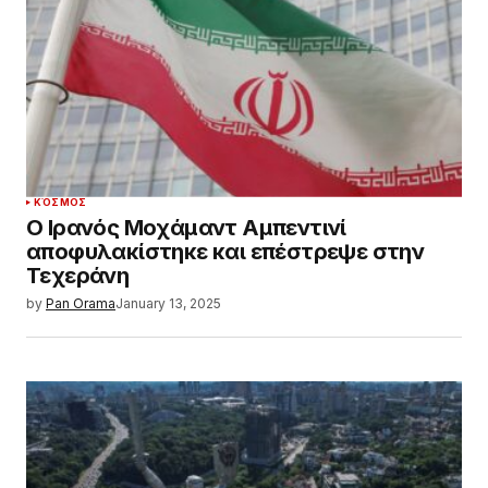
ΚΌΣΜΟΣ
Ο Ιρανός Μοχάμαντ Αμπεντινί
αποφυλακίστηκε και επέστρεψε στην
Τεχεράνη
by
Pan Orama
January 13, 2025