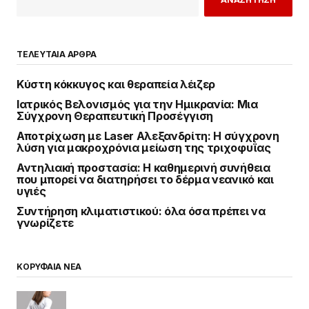
ΤΕΛΕΥΤΑΙΑ ΑΡΘΡΑ
Κύστη κόκκυγος και θεραπεία λέιζερ
Ιατρικός Βελονισμός για την Ημικρανία: Μια
Σύγχρονη Θεραπευτική Προσέγγιση
Αποτρίχωση με Laser Αλεξανδρίτη: Η σύγχρονη
λύση για μακροχρόνια μείωση της τριχοφυΐας
Αντηλιακή προστασία: Η καθημερινή συνήθεια
που μπορεί να διατηρήσει το δέρμα νεανικό και
υγιές
Συντήρηση κλιματιστικού: όλα όσα πρέπει να
γνωρίζετε
ΚΟΡΥΦΑΙΑ ΝΕΑ