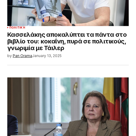
ΠΟΛΙΤΙΚΉ
Κασσελάκης αποκαλύπτει τα πάντα στο
βιβλίο του: κοκαΐνη, πυρά σε πολιτικούς,
γνωριμία με Τάιλερ
by
Pan Orama
January 13, 2025