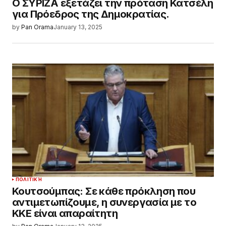
Ο ΣΥΡΙΖΑ εξετάζει την πρόταση Κατσέλη
για Πρόεδρος της Δημοκρατίας.
by
Pan Orama
January 13, 2025
ΠΟΛΙΤΙΚΉ
Κουτσούμπας: Σε κάθε πρόκληση που
αντιμετωπίζουμε, η συνεργασία με το
ΚΚΕ είναι απαραίτητη