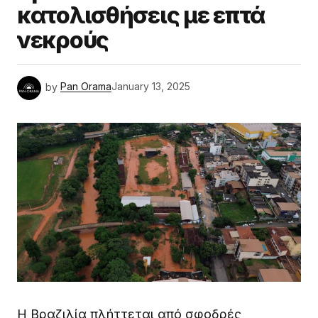
κατολισθήσεις με επτά
νεκρούς
by
Pan Orama
January 13, 2025
Η Βραζιλία πλήττεται από σφοδρές