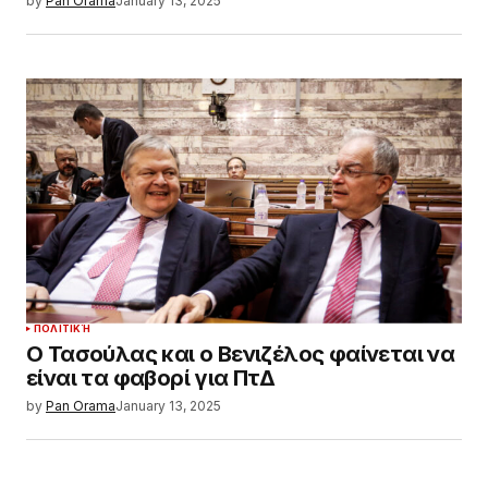
by
Pan Orama
January 13, 2025
ΠΟΛΙΤΙΚΉ
Ο Τασούλας και ο Βενιζέλος φαίνεται να
είναι τα φαβορί για ΠτΔ
by
Pan Orama
January 13, 2025