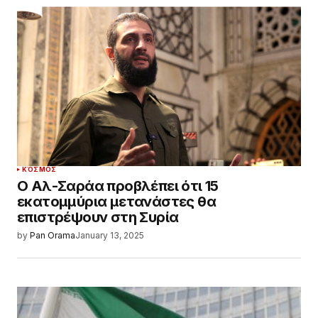
ΚΌΣΜΟΣ
Ο Αλ-Σαράα προβλέπει ότι 15
εκατομμύρια μετανάστες θα
επιστρέψουν στη Συρία
by
Pan Orama
January 13, 2025