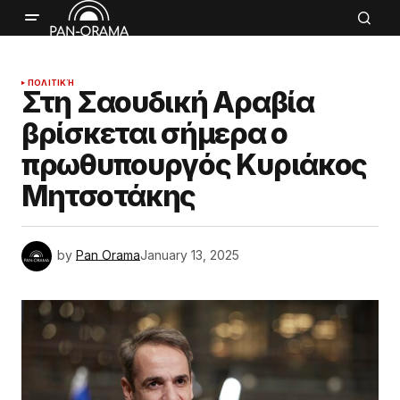
ΠΟΛΙΤΙΚΉ
Στη Σαουδική Αραβία
βρίσκεται σήμερα ο
πρωθυπουργός Κυριάκος
Μητσοτάκης
by
Pan Orama
January 13, 2025