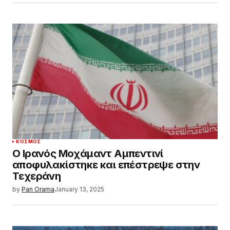
ΚΌΣΜΟΣ
Ο Ιρανός Μοχάμαντ Αμπεντινί
αποφυλακίστηκε και επέστρεψε στην
Τεχεράνη
by
Pan Orama
January 13, 2025